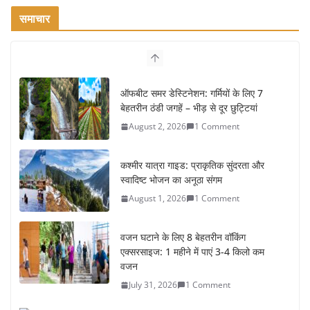
समाचार
ऑफबीट समर डेस्टिनेशन: गर्मियों के लिए 7
बेहतरीन ठंडी जगहें – भीड़ से दूर छुट्टियां
August 2, 2026
1 Comment
कश्मीर यात्रा गाइड: प्राकृतिक सुंदरता और
स्वादिष्ट भोजन का अनूठा संगम
August 1, 2026
1 Comment
वजन घटाने के लिए 8 बेहतरीन वॉकिंग
एक्सरसाइज: 1 महीने में पाएं 3-4 किलो कम
वजन
July 31, 2026
1 Comment
रामेश्वरम यात्रा गाइड: पवित्र तीर्थ स्थल, दर्शन