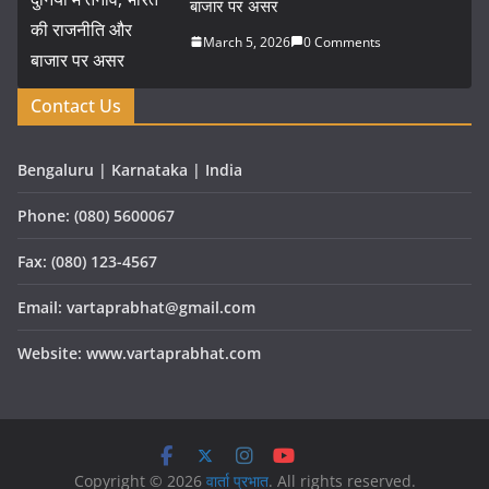
बाजार पर असर
March 5, 2026
0 Comments
Contact Us
Bengaluru | Karnataka | India
Phone: (080) 5600067
Fax: (080) 123-4567
Email: vartaprabhat@gmail.com
Website: www.vartaprabhat.com
Copyright © 2026
वार्ता प्रभात
. All rights reserved.