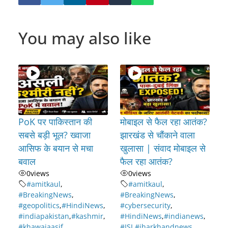
You may also like
PoK पर पाकिस्तान की
मोबाइल से फैल रहा आतंक?
सबसे बड़ी भूल? ख्वाजा
झारखंड से चौंकाने वाला
आसिफ के बयान से मचा
खुलासा | संवाद मोबाइल से
बवाल
फैल रहा आतंक?
0
views
0
views
#amitkaul
,
#amitkaul
,
#BreakingNews
,
#BreakingNews
,
#geopolitics
,
#HindiNews
,
#cybersecurity
,
#indiapakistan
,
#kashmir
,
#HindiNews
,
#indianews
,
#khawajaasif
,
#ISI
,
#jharkhandnews
,