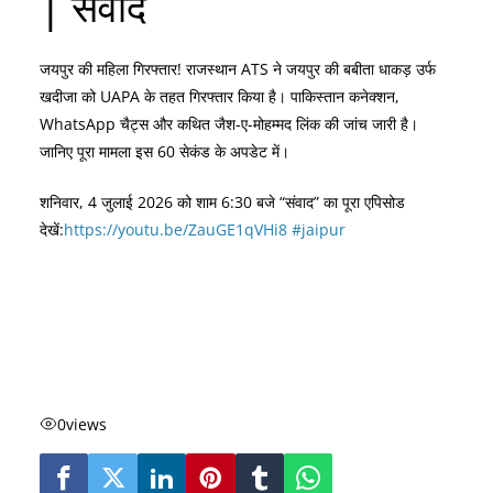
| संवाद
जयपुर की महिला गिरफ्तार! राजस्थान ATS ने जयपुर की बबीता धाकड़ उर्फ
खदीजा को UAPA के तहत गिरफ्तार किया है। पाकिस्तान कनेक्शन,
WhatsApp चैट्स और कथित जैश-ए-मोहम्मद लिंक की जांच जारी है।
जानिए पूरा मामला इस 60 सेकंड के अपडेट में।
शनिवार, 4 जुलाई 2026 को शाम 6:30 बजे “संवाद” का पूरा एपिसोड
देखें:
https://youtu.be/ZauGE1qVHi8 #jaipur
0
views