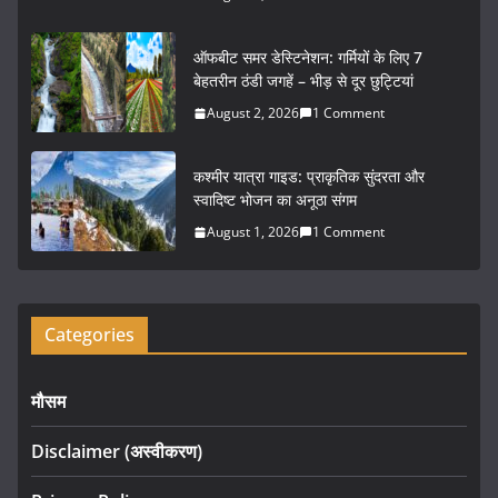
o
o
ऑफबीट समर डेस्टिनेशन: गर्मियों के लिए 7
k
बेहतरीन ठंडी जगहें – भीड़ से दूर छुट्टियां
August 2, 2026
1 Comment
कश्मीर यात्रा गाइड: प्राकृतिक सुंदरता और
स्वादिष्ट भोजन का अनूठा संगम
August 1, 2026
1 Comment
Categories
मौसम
Disclaimer (अस्वीकरण)