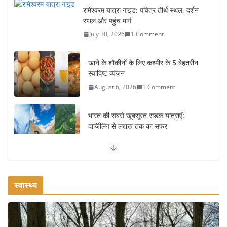
स्थल और पहुंच मार्ग
July 30, 2026
1 Comment
खाने के शौकीनों के लिए कश्मीर के 5 बेहतरीन
स्वादिष्ट व्यंजन
August 6, 2026
1 Comment
भारत की सबसे खूबसूरत सड़क यात्राएँ:
दार्जिलिंग से लद्दाख तक का सफर
August 5, 2026
0 Comments
उत्तर प्रदेश के चार प्रमुख पर्यटन स्थल: ताज
महल, वाराणसी, लखनऊ, प्रयागराज और इनके
आकर्षण
स्वास्थ्य
August 4, 2026
0 Comments