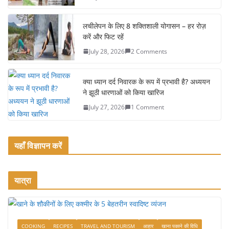
o
o
लचीलेपन के लिए 8 शक्तिशाली योगासन – हर रोज़
k
करें और फिट रहें
July 28, 2026
2 Comments
क्या ध्यान दर्द निवारक के रूप में प्रभावी है? अध्ययन
ने झूठी धारणाओं को किया खारिज
July 27, 2026
1 Comment
यहाँ विज्ञापन करें
यात्रा
COOKING
RECIPES
TRAVEL AND TOURISM
आहार
खाना पकाने की विधि