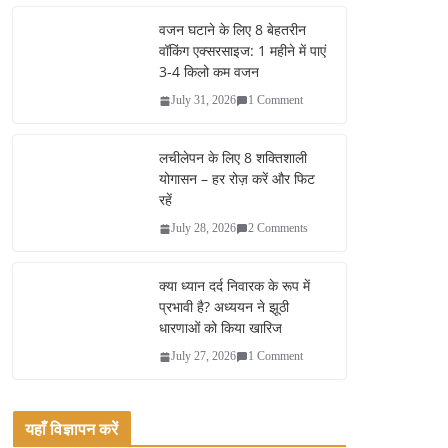
bo
tte
ail
re
ok
r
वजन घटाने के लिए 8 बेहतरीन
वॉकिंग एक्सरसाइज: 1 महीने में पाएं
3-4 किलो कम वजन
July 31, 2026
1 Comment
लचीलेपन के लिए 8 शक्तिशाली
योगासन – हर रोज़ करें और फिट
रहें
July 28, 2026
2 Comments
क्या ध्यान दर्द निवारक के रूप में
प्रभावी है? अध्ययन ने झूठी
धारणाओं को किया खारिज
July 27, 2026
1 Comment
यहाँ विज्ञापन करें