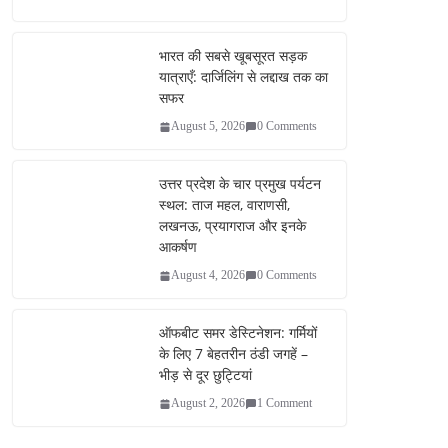
bo
tte
ail
re
ok
r
भारत की सबसे खूबसूरत सड़क
यात्राएँ: दार्जिलिंग से लद्दाख तक का
सफर
August 5, 2026
0 Comments
उत्तर प्रदेश के चार प्रमुख पर्यटन
स्थल: ताज महल, वाराणसी,
लखनऊ, प्रयागराज और इनके
आकर्षण
August 4, 2026
0 Comments
ऑफबीट समर डेस्टिनेशन: गर्मियों
के लिए 7 बेहतरीन ठंडी जगहें –
भीड़ से दूर छुट्टियां
August 2, 2026
1 Comment