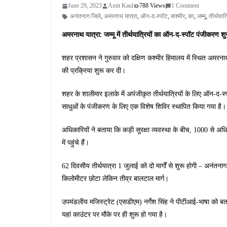
June 29, 2023
Amit Kaul
788 Views
1 Comment
अनंतनाग जिले
,
अमरनाथ यात्रा
,
ऑन-द-स्पॉट
,
कश्मीर
,
का
,
जम्मू
,
तीर्थयात्
अमरनाथ यात्रा: जम्मू में तीर्थयात्रियों का ऑन-द-स्पॉट पंजीकरण श
शहर प्रशासन ने गुरुवार को दक्षिण कश्मीर हिमालय में स्थित अमरनाथ 
की प्रक्रिया शुरू कर दी।
शहर के शालीमार इलाके में अपंजीकृत तीर्थयात्रियों के लिए ऑन-द-स्पॉ
साधुओं के पंजीकरण के लिए एक विशेष शिविर स्थापित किया गया है।
अधिकारियों ने बताया कि कड़ी सुरक्षा व्यवस्था के बीच, 1000 से 
में पहुंचे हैं।
62 दिवसीय तीर्थयात्रा 1 जुलाई को दो मार्गों से शुरू होगी – अनंतन
किलोमीटर छोटा लेकिन तीव्र बालटाल मार्ग।
उपमंडलीय मजिस्ट्रेट (एसडीएम) नर्गेश सिंह ने पीटीआई-भाषा को बताय
यहां काउंटर पर मौके पर ही शुरू हो गया है।