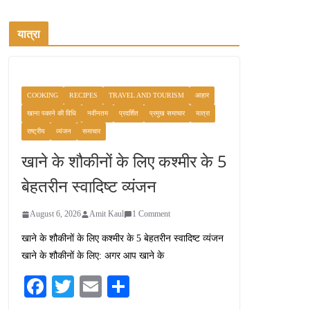
यात्रा
COOKING
RECIPES
TRAVEL AND TOURISM
आहार
खाना पकाने की विधि
नवीनतम
प्रदर्शित
प्रमुख समाचार
यात्रा
राष्ट्रीय
व्यंजन
समाचार
खाने के शौकीनों के लिए कश्मीर के 5
बेहतरीन स्वादिष्ट व्यंजन
August 6, 2026
Amit Kaul
1 Comment
खाने के शौकीनों के लिए कश्मीर के 5 बेहतरीन स्वादिष्ट व्यंजन
खाने के शौकीनों के लिए: अगर आप खाने के
Fa
T
E
S
ce
wi
m
ha