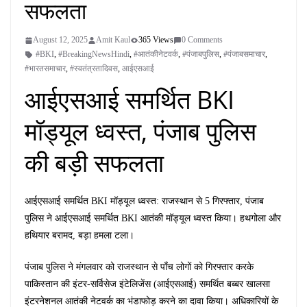
सफलता
August 12, 2025
Amit Kaul
365 Views
0 Comments
#BKI
,
#BreakingNewsHindi
,
#आतंकीनेटवर्क
,
#पंजाबपुलिस
,
#पंजाबसमाचार
,
#भारतसमाचार
,
#स्वतंत्रतादिवस
,
आईएसआई
आईएसआई समर्थित BKI
मॉड्यूल ध्वस्त, पंजाब पुलिस
की बड़ी सफलता
आईएसआई समर्थित BKI मॉड्यूल ध्वस्त: राजस्थान से 5 गिरफ्तार, पंजाब
पुलिस ने आईएसआई समर्थित BKI आतंकी मॉड्यूल ध्वस्त किया। हथगोला और
हथियार बरामद, बड़ा हमला टला।
पंजाब पुलिस ने मंगलवार को राजस्थान से पाँच लोगों को गिरफ्तार करके
पाकिस्तान की इंटर-सर्विसेज इंटेलिजेंस (आईएसआई) समर्थित बब्बर खालसा
इंटरनेशनल आतंकी नेटवर्क का भंडाफोड़ करने का दावा किया। अधिकारियों के