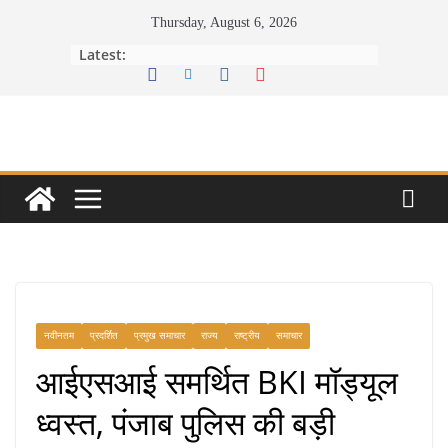
Skip
Thursday, August 6, 2026
to
Latest:
content
नवीनतम
प्रदर्शित
प्रमुख समाचार
राज्य
राष्ट्रीय
समाचार
आईएसआई समर्थित BKI मॉड्यूल
ध्वस्त, पंजाब पुलिस की बड़ी