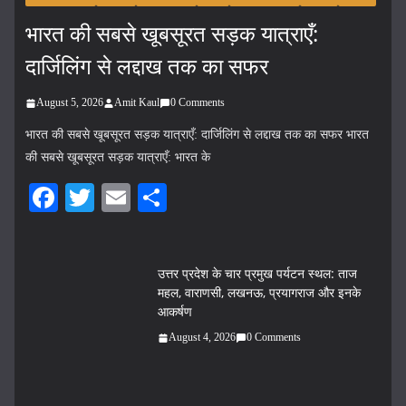
भारत की सबसे खूबसूरत सड़क यात्राएँ:
दार्जिलिंग से लद्दाख तक का सफर
August 5, 2026
Amit Kaul
0 Comments
भारत की सबसे खूबसूरत सड़क यात्राएँ: दार्जिलिंग से लद्दाख तक का सफर भारत
की सबसे खूबसूरत सड़क यात्राएँ: भारत के
Fa
T
E
S
ce
wi
m
ha
bo
tte
ail
re
उत्तर प्रदेश के चार प्रमुख पर्यटन स्थल: ताज
ok
r
महल, वाराणसी, लखनऊ, प्रयागराज और इनके
आकर्षण
August 4, 2026
0 Comments