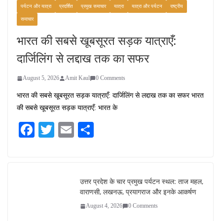
पर्यटन और यात्रा
प्रदर्शित
प्रमुख समाचार
यात्रा
यात्रा और पर्यटन
राष्ट्रीय
समाचार
भारत की सबसे खूबसूरत सड़क यात्राएँ:
दार्जिलिंग से लद्दाख तक का सफर
August 5, 2026
Amit Kaul
0 Comments
भारत की सबसे खूबसूरत सड़क यात्राएँ: दार्जिलिंग से लद्दाख तक का सफर भारत
की सबसे खूबसूरत सड़क यात्राएँ: भारत के
Fa
T
E
S
ce
wi
m
ha
bo
tte
ail
re
ok
r
उत्तर प्रदेश के चार प्रमुख पर्यटन स्थल: ताज महल,
वाराणसी, लखनऊ, प्रयागराज और इनके आकर्षण
August 4, 2026
0 Comments