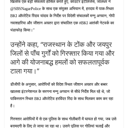
खिलाफ एक बड़ी सफलता हासिल करते हुए, काउंटर इंटेलिजेंस, जालंधर ने
@SBSNagarPolice के साथ एक संयुक्त अभियान में, हरदाव में पाक-स्थित
BKI ऑपरेटिव रिंदाव यांदाव के निर्देश पर विदेशी संचालकों मन्नू अगवान, गोपी
नवाशहरिया और जीशान अख्तर द्वारा संचालित एक #BKI आतंकी नेटवर्क का
भंडाफोड़ किया।”
उन्होंने कहा, “राजस्थान के टोंक और जयपुर
जिलों से पाँच गुर्गों को गिरफ्तार किया गया और
आगे की योजनाबद्ध हमलों को सफलतापूर्वक
टाला गया।”
डीजीपी के अनुसार, आरोपियों को विदेश स्थित जीशान अख्तर और बब्बर
खालसा इंटरनेशनल के सरगना मन्नू अगवान से सीधे निर्देश मिल रहे थे, जो
पाकिस्तान स्थित BKI ऑपरेटिव हरविंदर रिंदा के साथ मिलकर काम कर रहा
है।
गिरफ्तार आरोपियों में से एक पुलिस के साथ गोलीबारी में घायल हो गया, जब उसे
बरामदगी के लिए ले जाया जा रहा था। उसने पुलिस पर गोलियां चलाईं और