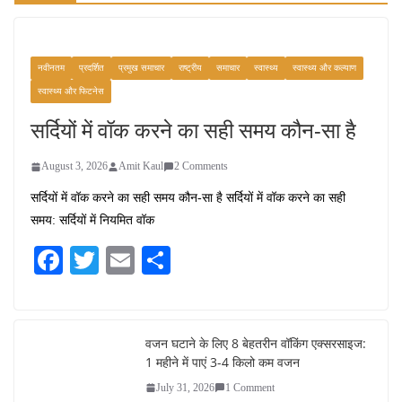
नवीनतम
प्रदर्शित
प्रमुख समाचार
राष्ट्रीय
समाचार
स्वास्थ्य
स्वास्थ्य और कल्याण
स्वास्थ्य और फिटनेस
सर्दियों में वॉक करने का सही समय कौन-सा है
August 3, 2026
Amit Kaul
2 Comments
सर्दियों में वॉक करने का सही समय कौन-सा है सर्दियों में वॉक करने का सही
समय: सर्दियों में नियमित वॉक
Fa
T
E
S
ce
wi
m
ha
bo
tte
ail
re
ok
r
वजन घटाने के लिए 8 बेहतरीन वॉकिंग एक्सरसाइज:
1 महीने में पाएं 3-4 किलो कम वजन
July 31, 2026
1 Comment