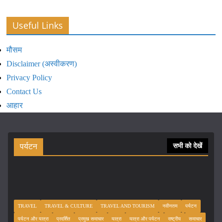
Useful Links
मौसम
Disclaimer (अस्वीकरण)
Privacy Policy
Contact Us
आहार
पर्यटन
सभी को देखें
TRAVEL
TRAVEL & CULTURE
TRAVEL AND TOURISM
नवीनतम
पर्यटन
पर्यटन और यात्रा
प्रदर्शित
प्रमुख समाचार
यात्रा
यात्रा और पर्यटन
राष्ट्रीय
समाचार