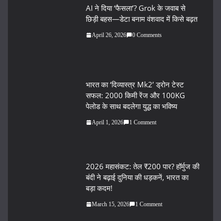
AI ने दिया ‘फैसला’? Grok के जवाब से
छिड़ी बहस—डेटा बनाम वंशवाद में किसे बढ़त
April 26, 2026
0 Comments
भारत का ‘दिव्यास्त्र Mk2’ ड्रोन टेस्ट
सफल: 2000 किमी रेंज और 100KG
पेलोड के साथ बदलेगा युद्ध का भविष्य
April 1, 2026
1 Comment
2026 महासंकट: तेल ₹200 पार? हॉर्मुज की
बंदी ने बढ़ाई दुनिया की धड़कनें, भारत का
बड़ा कदम!
March 15, 2026
1 Comment