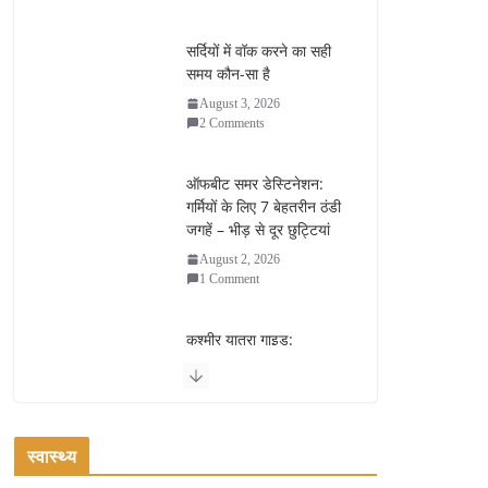
सर्दियों में वॉक करने का सही
समय कौन-सा है
August 3, 2026
2 Comments
ऑफबीट समर डेस्टिनेशन:
गर्मियों के लिए 7 बेहतरीन ठंडी
जगहें – भीड़ से दूर छुट्टियां
August 2, 2026
1 Comment
कश्मीर यात्रा गाइड:
प्राकृतिक सुंदरता और
स्वादिष्ट भोजन का अनूठा संगम
August 1, 2026
1 Comment
स्वास्थ्य