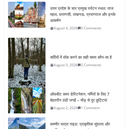
सर्दियों में वॉक करने का सही समय कौन-सा है
August 3, 2026
2 Comments
ऑफबीट समर डेस्टिनेशन: गर्मियों के लिए 7
बेहतरीन ठंडी जगहें – भीड़ से दूर छुट्टियां
August 2, 2026
1 Comment
कश्मीर यात्रा गाइड: प्राकृतिक सुंदरता और
स्वादिष्ट भोजन का अनूठा संगम
August 1, 2026
1 Comment
वजन घटाने के लिए 8 बेहतरीन वॉकिंग