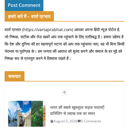
हमारे बारे में – वार्ता प्रभात
वार्ता प्रभात (https://vartaprabhat.com) आपका अपना हिंदी न्यूज़ पोर्टल है,
जो निष्पक्ष, सटीक और तेज़ खबरें आप तक पहुंचाने के लिए प्रतिबद्ध है। हमारा उद्देश्य है
कि देश और दुनिया की हर महत्वपूर्ण घटना को आप तक पहुंचाया जाए, वह भी बिना किसी
भेदभाव या पूर्वाग्रह के। हम जनता की आवाज़ को बुलंद करने और समाज के हर मुद्दे को
निष्पक्ष रूप से प्रस्तुत करने में विश्वास रखते हैं।
समाचार
उत्तर प्रदेश के चार प्रमुख पर्यटन स्थल: ताज
महल, वाराणसी, लखनऊ, प्रयागराज और इनके
आकर्षण
August 4, 2026
0 Comments