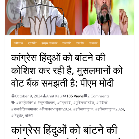
नवीनतम
प्रदर्शित
प्रमुख समाचार
राजनीति
राष्ट्रीय
समाचार
कांग्रेस हिंदुओं को बांटने की
कोशिश कर रही है, मुसलमानों को
वोट बैंक समझती है: पीएम मोदी
October 9, 2024
Amit Kaul
185 Views
2 Comments
#कांग्रेसविरोध
,
#चुनावीहमला
,
#पीएममोदी
,
#मुस्लिमवोटबैंक
,
#मोदीजी
,
#राजनीतिकसमाचार
,
#विधानसभाचुनाव2024
,
#हरियाणाचुनाव
,
#हरियाणाचुनाव2024
,
#हिंदूवोट
,
बीजेपी
कांग्रेस हिंदुओं को बांटने की