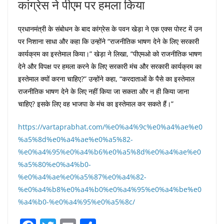
कांग्रेस ने पीएम पर हमला किया
प्रधानमंत्री के संबोधन के बाद कांग्रेस के पवन खेड़ा ने एक एक्स पोस्ट में उन
पर निशाना साधा और कहा कि उन्होंने “राजनीतिक भाषण देने के लिए सरकारी
कार्यक्रम का इस्तेमाल किया।” खेड़ा ने लिखा, “पीएमओ को राजनीतिक भाषण
देने और विपक्ष पर हमला करने के लिए सरकारी मंच और सरकारी कार्यक्रम का
इस्तेमाल क्यों करना चाहिए?” उन्होंने कहा, “करदाताओं के पैसे का इस्तेमाल
राजनीतिक भाषण देने के लिए नहीं किया जा सकता और न ही किया जाना
चाहिए? इसके लिए वह भाजपा के मंच का इस्तेमाल कर सकते हैं।”
https://vartaprabhat.com/%e0%a4%9c%e0%a4%ae%e0
%a5%8d%e0%a4%ae%e0%a5%82-
%e0%a4%95%e0%a4%b6%e0%a5%8d%e0%a4%ae%e0
%a5%80%e0%a4%b0-
%e0%a4%ae%e0%a5%87%e0%a4%82-
%e0%a4%b8%e0%a4%b0%e0%a4%95%e0%a4%be%e0
%a4%b0-%e0%a4%95%e0%a5%8c/