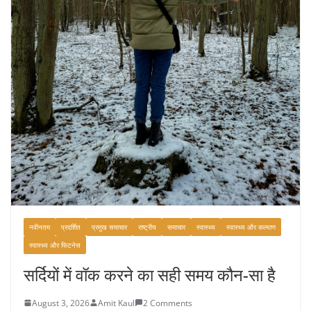
नवीनतम
प्रदर्शित
प्रमुख समाचार
राष्ट्रीय
समाचार
स्वास्थ्य
स्वास्थ्य और कल्याण
स्वास्थ्य और फिटनेस
सर्दियों में वॉक करने का सही समय कौन-सा है
August 3, 2026
Amit Kaul
2 Comments