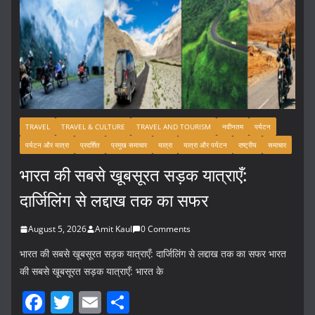
TRAVEL
TRAVEL & CULTURE
TRAVEL AND TOURISM
नवीनतम
पर्यटन
पर्यटन और यात्रा
प्रदर्शित
प्रमुख समाचार
यात्रा
यात्रा और पर्यटन
राष्ट्रीय
समाचार
भारत की सबसे खूबसूरत सड़क यात्राएँ:
दार्जिलिंग से लद्दाख तक का सफर
August 5, 2026
Amit Kaul
0 Comments
भारत की सबसे खूबसूरत सड़क यात्राएँ: दार्जिलिंग से लद्दाख तक का सफर भारत
की सबसे खूबसूरत सड़क यात्राएँ: भारत के
F
T
E
S