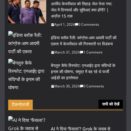
अरविंद केजरीवाल को तिहाड़ जेल भेजा गया:
जेल में दिनचर्या और सुविधाएं क्या होंगी? |
अप्रैल 15 तक
April 1, 2024
0 Comments
इंडिया ब्लॉक रैली: कांग्रेस-आम आदमी पार्टी की
एकता में केजरीवाल की गिरफ्तारी पर विडंबना
March 31, 2024
1 Comment
बेंगलुरु कैफे विस्फोट: एनआईए द्वारा संदिग्धों के
इनाम की घोषणा, समुद्र में बह रहे थे फर्जी
आईडी का इस्तेमाल
March 30, 2024
0 Comments
टैकनोलजी
सभी को देखें
AI ने दिया ‘फैसला’? Grok के जवाब से