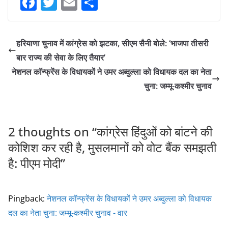
F
T
E
S
a
w
m
h
c
itt
ai
ar
हरियाणा चुनाव में कांग्रेस को झटका, सीएम सैनी बोले: ‘भाजपा तीसरी
e
er
l
e
बार राज्य की सेवा के लिए तैयार’
b
नेशनल कॉन्फ्रेंस के विधायकों ने उमर अब्दुल्ला को विधायक दल का नेता
o
चुना: जम्मू-कश्मीर चुनाव
o
k
2 thoughts on “
कांग्रेस हिंदुओं को बांटने की
कोशिश कर रही है, मुसलमानों को वोट बैंक समझती
है: पीएम मोदी
”
Pingback:
नेशनल कॉन्फ्रेंस के विधायकों ने उमर अब्दुल्ला को विधायक
दल का नेता चुना: जम्मू-कश्मीर चुनाव - वार