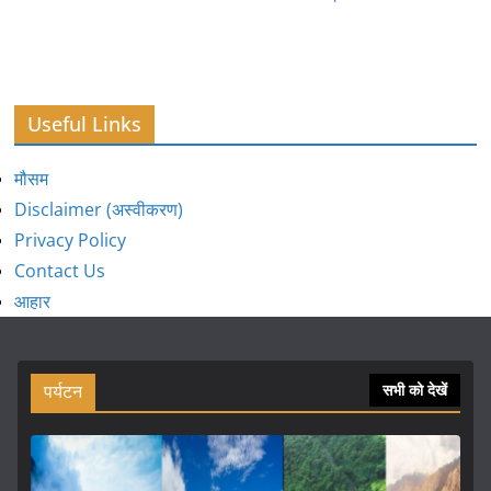
Useful Links
मौसम
Disclaimer (अस्वीकरण)
Privacy Policy
Contact Us
आहार
पर्यटन
सभी को देखें