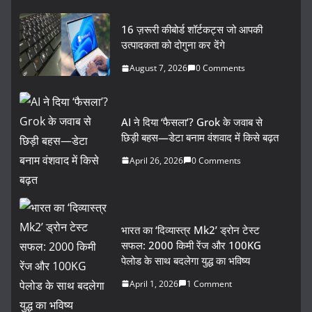
16 ज़रूरी कीबोर्ड शॉर्टकट्स जो आपकी
उत्पादकता को दोगुना कर देंगे
August 7, 2026
0 Comments
AI ने दिया ‘फैसला’? Grok के जवाब से
छिड़ी बहस—डेटा बनाम वंशवाद में किसे बढ़त
April 26, 2026
0 Comments
भारत का ‘दिव्यास्त्र Mk2’ ड्रोन टेस्ट
सफल: 2000 किमी रेंज और 100KG
पेलोड के साथ बदलेगा युद्ध का भविष्य
April 1, 2026
1 Comment