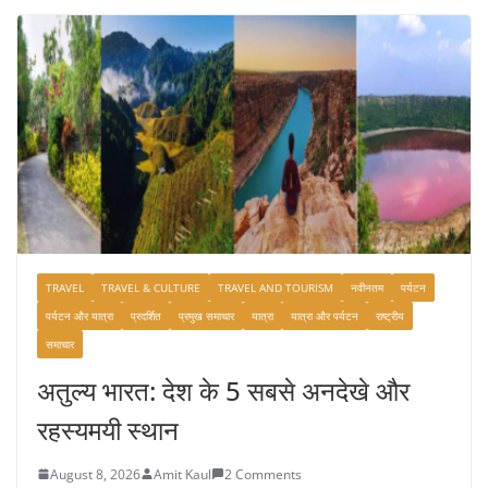
TRAVEL
TRAVEL & CULTURE
TRAVEL AND TOURISM
नवीनतम
पर्यटन
पर्यटन और यात्रा
प्रदर्शित
प्रमुख समाचार
यात्रा
यात्रा और पर्यटन
राष्ट्रीय
समाचार
अतुल्य भारत: देश के 5 सबसे अनदेखे और
रहस्यमयी स्थान
August 8, 2026
Amit Kaul
2 Comments