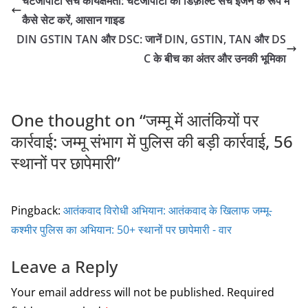
चैटजीपीटी सर्च कार्यक्षमता: चैटजीपीटी को डिफ़ॉल्ट सर्च इंजन के रूप में
e
er
l
e
कैसे सेट करें, आसान गाइड
b
DIN GSTIN TAN और DSC: जानें DIN, GSTIN, TAN और DS
o
C के बीच का अंतर और उनकी भूमिका
o
k
One thought on “
जम्मू में आतंकियों पर
कार्रवाई: जम्मू संभाग में पुलिस की बड़ी कार्रवाई, 56
स्थानों पर छापेमारी
”
Pingback:
आतंकवाद विरोधी अभियान: आतंकवाद के खिलाफ जम्मू-
कश्मीर पुलिस का अभियान: 50+ स्थानों पर छापेमारी - वार
Leave a Reply
Your email address will not be published.
Required