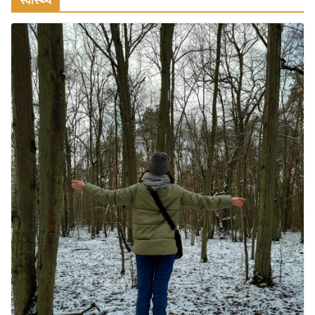
भारत में दर्शनीय 10 सबसे प्रसिद्ध मंदिर:
आस्था, इतिहास और वास्तुकला के अद्भुत
प्रतीक
August 9, 2026
0 Comments
अतुल्य भारत: देश के 5 सबसे अनदेखे और
रहस्यमयी स्थान
August 8, 2026
2 Comments