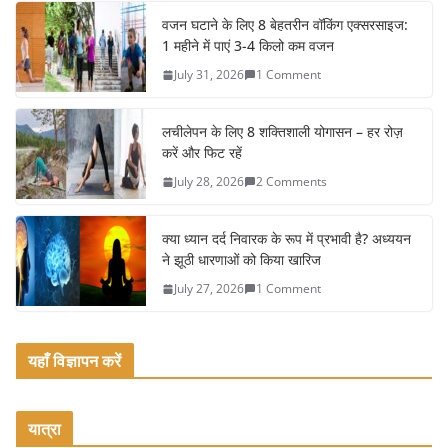
e
er
l
e
वजन घटाने के लिए 8 बेहतरीन वॉकिंग एक्सरसाइज:
1 महीने में पाएं 3-4 किलो कम वजन
b
July 31, 2026
1 Comment
o
o
लचीलेपन के लिए 8 शक्तिशाली योगासन – हर रोज़
k
करें और फिट रहें
July 28, 2026
2 Comments
क्या ध्यान दर्द निवारक के रूप में प्रभावी है? अध्ययन
ने झूठी धारणाओं को किया खारिज
July 27, 2026
1 Comment
यहाँ विज्ञापन करें
यात्रा