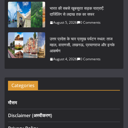
o
भारत की सबसे खूबसूरत सड़क यात्राएँ:
o
दार्जिलिंग से लद्दाख तक का सफर
k
August 5, 2026
0 Comments
उत्तर प्रदेश के चार प्रमुख पर्यटन स्थल: ताज
महल, वाराणसी, लखनऊ, प्रयागराज और इनके
आकर्षण
August 4, 2026
0 Comments
Categories
मौसम
Disclaimer (अस्वीकरण)