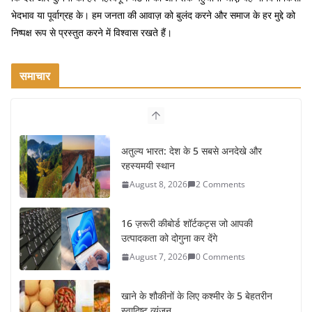
भेदभाव या पूर्वाग्रह के। हम जनता की आवाज़ को बुलंद करने और समाज के हर मुद्दे को
निष्पक्ष रूप से प्रस्तुत करने में विश्वास रखते हैं।
समाचार
16 ज़रूरी कीबोर्ड शॉर्टकट्स जो आपकी
उत्पादकता को दोगुना कर देंगे
August 7, 2026
0 Comments
खाने के शौकीनों के लिए कश्मीर के 5 बेहतरीन
स्वादिष्ट व्यंजन
August 6, 2026
1 Comment
भारत की सबसे खूबसूरत सड़क यात्राएँ:
दार्जिलिंग से लद्दाख तक का सफर