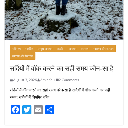
नवीनतम
प्रदर्शित
प्रमुख समाचार
राष्ट्रीय
समाचार
स्वास्थ्य
स्वास्थ्य और कल्याण
स्वास्थ्य और फिटनेस
सर्दियों में वॉक करने का सही समय कौन-सा है
August 3, 2026
Amit Kaul
2 Comments
सर्दियों में वॉक करने का सही समय कौन-सा है सर्दियों में वॉक करने का सही
समय: सर्दियों में नियमित वॉक
F
T
E
S
a
w
m
h
c
itt
ai
ar