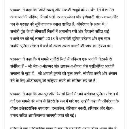
प्रवक्ता ने कहा कि “ओजीडब्ल्यू और आतंकी समूहों को समर्थन देने में शामिल
अन्य आतंकी संदिग्ध, जिसमें भर्ती, रसद प्रबंधन और हथियारों, गोला-बारूद और
धन के प्रवाह को सुविधाजनक बनाना शामिल है, ऑपरेशन के लक्ष्य थे।”
राजौरी-पुंछ के दो सीमावर्ती जिलों में आवासीय घरों और ठिकानों सहित कई
स्थानों पर की गई तलाशी 2013 में थानामंडी पुलिस स्टेशन और इस साल
राजौरी पुलिस स्टेशन में दर्ज दो अलग-अलग मामलों की जांच का हिस्सा थी।
प्रवक्ता ने कहा कि ये मामले राजौरी जिले में सक्रिय एक आतंकी नेटवर्क से
संबंधित हैं – जो जैश-ए-मोहम्मद और लश्कर-ए-तैयबा जैसे प्रतिबंधित आतंकी
संगठनों से जुड़े हैं – जो आतंकी कृत्यों को शुरू करने, संगठित करने और अंजाम
देने के लिए ओजीडब्ल्यू को सक्रिय करने की कोशिश कर रहे हैं।
प्रवक्ता ने कहा कि उधमपुर और रियासी जिलों में छापे बसंतगढ़ पुलिस स्टेशन में
दर्ज एक मामले की जांच के हिस्से के रूप में मारे गए, उन्होंने कहा कि ऑपरेशन के
दौरान इलेक्ट्रॉनिक उपकरण, दस्तावेज, बेहिसाब नकदी, हथियार और गोला-
बारूद सहित आपत्तिजनक सामग्री जब्त की गई।
पुलिस ने एक आधिकारिक बयान में कहा कि एडीजीपी (जम्मू जोन) आनंद जैन ने