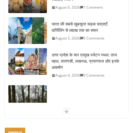
August 5, 2026
0 Comments
उत्तर प्रदेश के चार प्रमुख पर्यटन स्थल: ताज
महल, वाराणसी, लखनऊ, प्रयागराज और इनके
आकर्षण
August 4, 2026
0 Comments
सर्दियों में वॉक करने का सही समय कौन-सा है
August 3, 2026
2 Comments
ऑफबीट समर डेस्टिनेशन: गर्मियों के लिए 7 बेहतरीन ठंडी जगहें – भीड़ से
दूर छुट्टियां
August 2, 2026
1 Comment
स्वास्थ्य