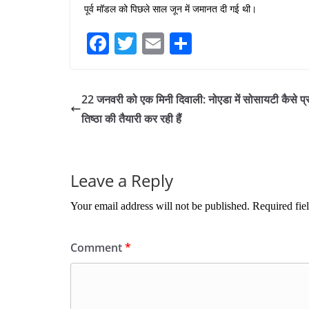
पूर्व मॉडल को पिछले साल जून में जमानत दी गई थी।
Fa
T
E
S
ce
wi
m
ha
bo
tte
ail
re
22 जनवरी को एक मिनी दिवाली: नोएडा में सोसायटी कैसे प्र
ok
r
तिष्ठा की तैयारी कर रही हैं
Leave a Reply
Your email address will not be published.
Required fie
Comment
*