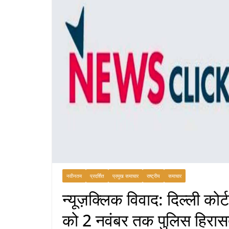
नवीनतम
प्रदर्शित
प्रमुख समाचार
राष्ट्रीय
समाचार
न्यूज़क्लिक विवाद: दिल्ली कोर
को 2 नवंबर तक पुलिस हिरासत