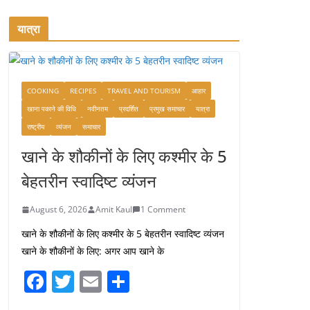
यात्रा
COOKING
RECIPES
TRAVEL AND TOURISM
आहार
खाना पकाने की विधि
नवीनतम
प्रदर्शित
प्रमुख समाचार
यात्रा
राष्ट्रीय
व्यंजन
समाचार
खाने के शौकीनों के लिए कश्मीर के 5
बेहतरीन स्वादिष्ट व्यंजन
August 6, 2026
Amit Kaul
1 Comment
खाने के शौकीनों के लिए कश्मीर के 5 बेहतरीन स्वादिष्ट व्यंजन
खाने के शौकीनों के लिए: अगर आप खाने के
F
T
E
S
a
w
m
h