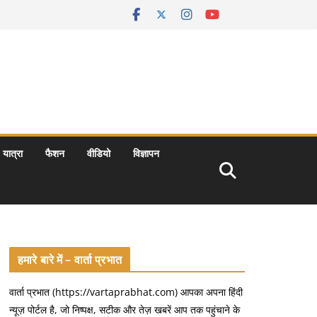
यात्रा
फैशन
वीडियो
विज्ञापन
हमारे बारे में – वार्ता प्रभात
वार्ता प्रभात (https://vartaprabhat.com) आपका अपना हिंदी
न्यूज़ पोर्टल है, जो निष्पक्ष, सटीक और तेज़ खबरें आप तक पहुंचाने के