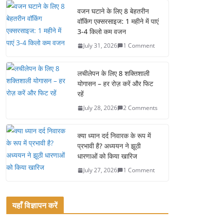
0 Comments
e
er
l
e
वजन घटाने के लिए 8 बेहतरीन
वॉकिंग एक्सरसाइज: 1 महीने में पाएं
b
3-4 किलो कम वजन
o
July 31, 2026
1 Comment
o
k
लचीलेपन के लिए 8 शक्तिशाली
योगासन – हर रोज़ करें और फिट
रहें
July 28, 2026
2 Comments
क्या ध्यान दर्द निवारक के रूप में
प्रभावी है? अध्ययन ने झूठी
धारणाओं को किया खारिज
July 27, 2026
1 Comment
यहाँ विज्ञापन करें