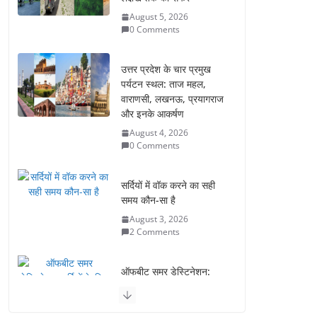
August 5, 2026
0 Comments
उत्तर प्रदेश के चार प्रमुख
पर्यटन स्थल: ताज महल,
वाराणसी, लखनऊ, प्रयागराज
और इनके आकर्षण
August 4, 2026
0 Comments
सर्दियों में वॉक करने का सही
समय कौन-सा है
August 3, 2026
2 Comments
ऑफबीट समर डेस्टिनेशन:
गर्मियों के लिए 7 बेहतरीन ठंडी
जगहें – भीड़ से दूर छुट्टियां