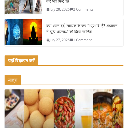
k
करें और फिट रहें
July 28, 2026
2 Comments
क्या ध्यान दर्द निवारक के रूप में प्रभावी है? अध्ययन
ने झूठी धारणाओं को किया खारिज
July 27, 2026
1 Comment
यहाँ विज्ञापन करें
यात्रा