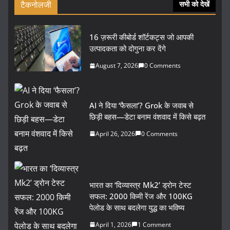
टैकनोलजी
सभी को देखें
16 ज़रूरी कीबोर्ड शॉर्टकट्स जो आपकी
उत्पादकता को दोगुना कर देंगे
August 7, 2026
0 Comments
AI ने दिया ‘फैसला’? Grok के जवाब से
छिड़ी बहस—डेटा बनाम वंशवाद में किसे बढ़त
April 26, 2026
0 Comments
भारत का ‘दिव्यास्त्र Mk2’ ड्रोन टेस्ट
सफल: 2000 किमी रेंज और 100KG
पेलोड के साथ बदलेगा युद्ध का भविष्य
April 1, 2026
1 Comment