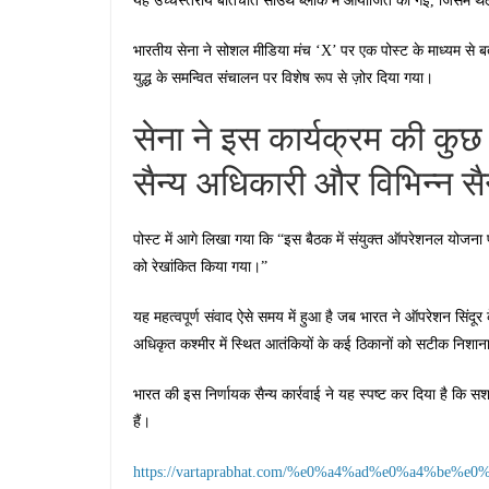
यह उच्चस्तरीय बातचीत साउथ ब्लॉक में आयोजित की गई, जिसमें थल स
भारतीय सेना ने सोशल मीडिया मंच ‘X’ पर एक पोस्ट के माध्यम से बताया
युद्ध के समन्वित संचालन पर विशेष रूप से ज़ोर दिया गया।
सेना ने इस कार्यक्रम की कुछ त
सैन्य अधिकारी और विभिन्न स
पोस्ट में आगे लिखा गया कि “इस बैठक में संयुक्त ऑपरेशनल योजना पर व
को रेखांकित किया गया।”
यह महत्वपूर्ण संवाद ऐसे समय में हुआ है जब भारत ने ऑपरेशन सिंद
अधिकृत कश्मीर में स्थित आतंकियों के कई ठिकानों को सटीक निशा
भारत की इस निर्णायक सैन्य कार्रवाई ने यह स्पष्ट कर दिया है क
हैं।
https://vartaprabhat.com/%e0%a4%ad%e0%a4%be