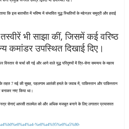
ेना प्रमुख जनरल उपेंद्र द्विवेदी भी उपस्थित रहे।
 कि इस बातचीत में भविष्य में संभावित युद्ध स्थितियों के मद्देनज़र समुद्री और हवाई
स्वीरें भी साझा कीं, जिसमें कई वरिष्ठ
ैन्य कमांडर उपस्थित दिखाई दिए।
िस्तार से चर्चा की गई और आने वाले युद्ध परिदृश्यों में त्रि-सेना समन्वय के महत्व
ूर के तहत 7 मई की सुबह, पहलगाम आतंकी हमले के जवाब में, पाकिस्तान और पाकिस्तान
ना बनाकर नष्ट किया था।
ि सशस्त्र सेनाएं आपसी तालमेल को और अधिक मजबूत बनाने के लिए लगातार प्रयासरत
%e0%a4%b0%e0%a4%a4-%e0%a4%95%e0%a5%80-