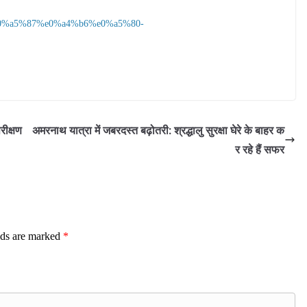
0%a5%87%e0%a4%b6%e0%a5%80-
रीक्षण
अमरनाथ यात्रा में जबरदस्त बढ़ोतरी: श्रद्धालु सुरक्षा घेरे के बाहर क
र रहे हैं सफर
lds are marked
*