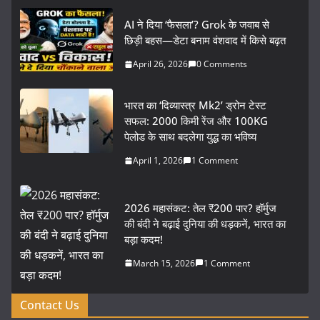
AI ने दिया ‘फैसला’? Grok के जवाब से
छिड़ी बहस—डेटा बनाम वंशवाद में किसे बढ़त
April 26, 2026
0 Comments
भारत का ‘दिव्यास्त्र Mk2’ ड्रोन टेस्ट
सफल: 2000 किमी रेंज और 100KG
पेलोड के साथ बदलेगा युद्ध का भविष्य
April 1, 2026
1 Comment
2026 महासंकट: तेल ₹200 पार? हॉर्मुज
की बंदी ने बढ़ाई दुनिया की धड़कनें, भारत का
बड़ा कदम!
March 15, 2026
1 Comment
Contact Us