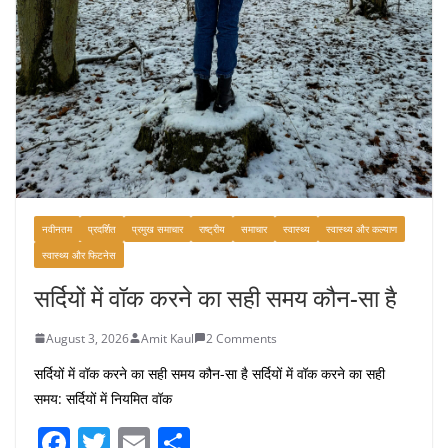
नवीनतम
प्रदर्शित
प्रमुख समाचार
राष्ट्रीय
समाचार
स्वास्थ्य
स्वास्थ्य और कल्याण
स्वास्थ्य और फिटनेस
सर्दियों में वॉक करने का सही समय कौन-सा है
August 3, 2026
Amit Kaul
2 Comments
सर्दियों में वॉक करने का सही समय कौन-सा है सर्दियों में वॉक करने का सही
समय: सर्दियों में नियमित वॉक
F
T
E
S