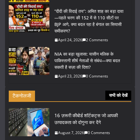
“दीदी की विदाई तय”: अमित शाह का बड़ा दावा
—पहले चरण की 152 में से 110 सीटों पर
BJP आगे, क्या बदल रहा है बंगाल का सियासी
समीकरण?
April 24, 2026
2 Comments
NIA का बड़ा खुलासा: यासीन मलिक के
पाकिस्तानी शीर्ष नेताओं से संबंध—क्या बदल
सकती है सज़ा की दिशा?
April 23, 2026
0 Comments
टैकनोलजी
सभी को देखें
16 ज़रूरी कीबोर्ड शॉर्टकट्स जो आपकी
उत्पादकता को दोगुना कर देंगे
August 7, 2026
0 Comments