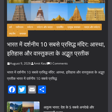
धर्म
नवीनतम
पर्यटन
पर्यटन और यात्रा
प्रदर्शित
प्रमुख समाचार
यात्रा और पर्यटन
राष्ट्रीय
समाचार
भारत में दर्शनीय 10 सबसे प्रसिद्ध मंदिर: आस्था,
इतिहास और वास्तुकला के अद्भुत प्रतीक
August 9, 2026
Amit Kaul
0 Comments
भारत में दर्शनीय 10 सबसे प्रसिद्ध मंदिर: आस्था, इतिहास और वास्तुकला के अद्भुत
प्रतीक भारत में दर्शनीय 10 सबसे प्रसिद्ध
F
T
E
S
a
w
m
h
c
itt
ai
ar
अतुल्य भारत: देश के 5 सबसे अनदेखे और