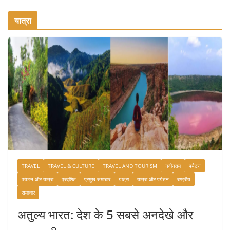
यात्रा
TRAVEL
TRAVEL & CULTURE
TRAVEL AND TOURISM
नवीनतम
पर्यटन
पर्यटन और यात्रा
प्रदर्शित
प्रमुख समाचार
यात्रा
यात्रा और पर्यटन
राष्ट्रीय
समाचार
अतुल्य भारत: देश के 5 सबसे अनदेखे और