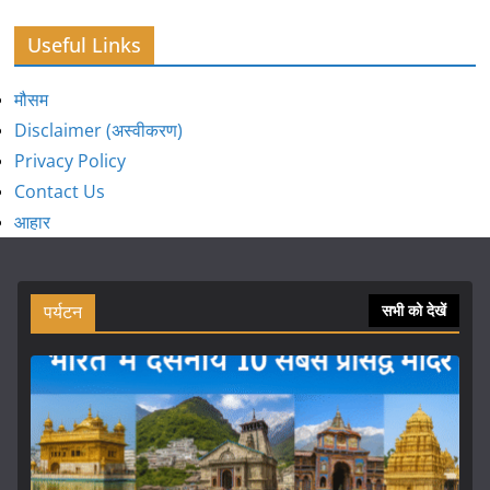
Useful Links
मौसम
Disclaimer (अस्वीकरण)
Privacy Policy
Contact Us
आहार
पर्यटन
सभी को देखें