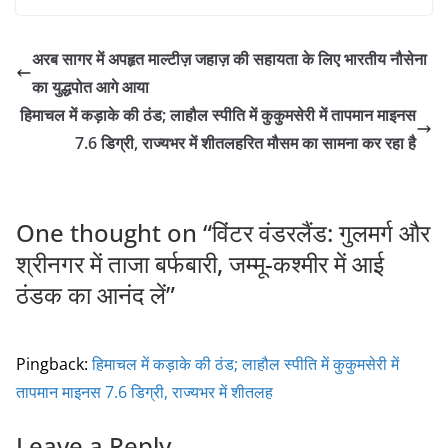
a
w
m
h
c
itt
ai
ar
अरब सागर में अपहृत माल्टीज़ जहाज़ की सहायता के लिए भारतीय नौसेना
e
er
l
e
का युद्धपोत आगे आया
b
हिमाचल में कड़ाके की ठंड; लाहौल स्पीति में कुकुमसेरी में तापमान माइनस
o
7.6 डिग्री, राज्यभर में शीतलहरित मौसम का सामना कर रहा है
o
k
One thought on “
विंटर वंडरलैंड: गुलमर्ग और
श्रीनगर में ताजा बर्फबारी, जम्मू-कश्मीर में आई
ठंडक का आनंद लें
”
Pingback:
हिमाचल में कड़ाके की ठंड; लाहौल स्पीति में कुकुमसेरी में
तापमान माइनस 7.6 डिग्री, राज्यभर में शीतलह
Leave a Reply