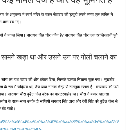
 के अमृतसर में स्वर्ण मंदिर के बाहर सेवादार की ड्यूटी करते समय एक व्यक्ति ने
बाल-बाल बच गए।
ोगों ने पकड़ लिया। नारायण सिंह चौरा कौन है? नारायण सिंह चौरा एक खालिस्तानी पूर्व
के सामने खड़ा था और उसने उन पर गोली चलाने का
नारायण चौरा का हाथ ऊपर की ओर धकेल दिया, जिससे उसका निशाना चूक गया। सुखबीर
ा के रूप में सक्रिय था, डेरा बाबा नानक क्षेत्र से ताल्लुक रखता है। मंगलवार को उसे
गया। नारायण चौरा बुड़ैल जेल ब्रेक का मास्टरमाइंड था। चौरा ने बब्बर खालसा
ोरा के साथ-साथ उनके दो साथियों जगतार सिंह तारा और देवी सिंह को बुड़ैल जेल से
क बंद रखी।
e%e0%a5%8d%e0%a4%ae%e0%a5%82%e0%a4%95%e0%a4%b6%e0%a5%8
e0%a5%87%e0%a4%82-