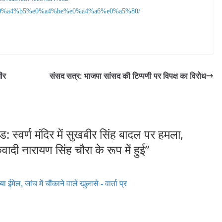
%a4%b5%e0%a4%be%e0%a4%a6%e0%a5%80/
ीर
संसद सत्र: भाजपा सांसद की टिप्पणी पर विपक्ष का विरोध
ंड: स्वर्ण मंदिर में सुखबीर सिंह बादल पर हमला,
दी नारायण सिंह चौरा के रूप में हुई
”
ा ईमेल, जांच में चौंकाने वाले खुलासे - वार्ता प्र