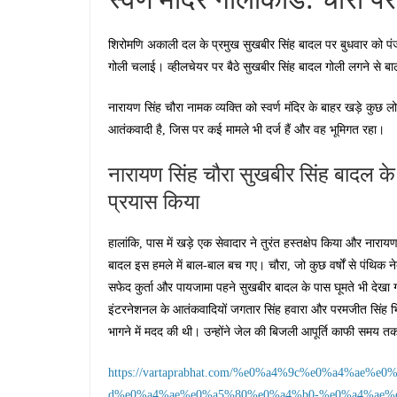
शिरोमणि अकाली दल के प्रमुख सुखबीर सिंह बादल पर बुधवार को पंजाब
गोली चलाई। व्हीलचेयर पर बैठे सुखबीर सिंह बादल गोली लगने से 
नारायण सिंह चौरा नामक व्यक्ति को स्वर्ण मंदिर के बाहर खड़े कुछ ल
आतंकवादी है, जिस पर कई मामले भी दर्ज हैं और वह भूमिगत रहा।
नारायण सिंह चौरा सुखबीर सिंह बादल 
प्रयास किया
हालांकि, पास में खड़े एक सेवादार ने तुरंत हस्तक्षेप किया और 
बादल इस हमले में बाल-बाल बच गए। चौरा, जो कुछ वर्षों से पंथिक नेत
सफेद कुर्ता और पायजामा पहने सुखबीर बादल के पास घूमते भी देखा 
इंटरनेशनल के आतंकवादियों जगतार सिंह हवारा और परमजीत सिंह भिय
भागने में मदद की थी। उन्होंने जेल की बिजली आपूर्ति काफी समय त
https://vartaprabhat.com/%e0%a4%9c%e0%a4%a
d%e0%a4%ae%e0%a5%80%e0%a4%b0-%e0%a4%ae%