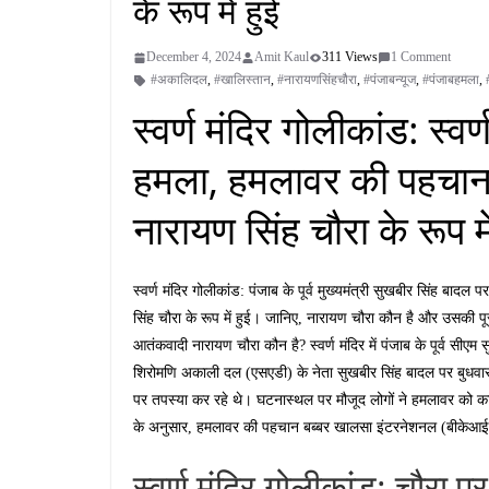
के रूप में हुई
December 4, 2024
Amit Kaul
311 Views
1 Comment
#अकालिदल
,
#खालिस्तान
,
#नारायणसिंहचौरा
,
#पंजाबन्यूज
,
#पंजाबहमला
,
स्वर्ण मंदिर गोलीकांड: स्वर
हमला, हमलावर की पहचान प
नारायण सिंह चौरा के रूप मे
स्वर्ण मंदिर गोलीकांड: पंजाब के पूर्व मुख्यमंत्री सुखबीर सिंह बा
सिंह चौरा के रूप में हुई। जानिए, नारायण चौरा कौन है और उसकी पूरी
आतंकवादी नारायण चौरा कौन है? स्वर्ण मंदिर में पंजाब के पूर्व सीएम 
शिरोमणि अकाली दल (एसएडी) के नेता सुखबीर सिंह बादल पर बुधवार को
पर तपस्या कर रहे थे। घटनास्थल पर मौजूद लोगों ने हमलावर को काबू
के अनुसार, हमलावर की पहचान बब्बर खालसा इंटरनेशनल (बीकेआई) के 
स्वर्ण मंदिर गोलीकांड: चौरा प