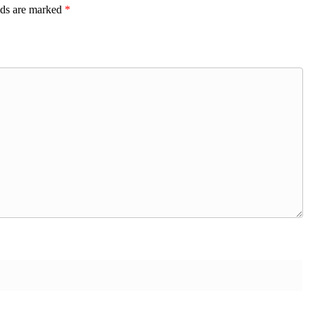
lds are marked
*