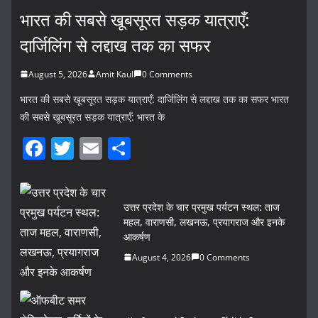
भारत की सबसे खूबसूरत सड़क यात्राएँ:
दार्जिलिंग से लद्दाख तक का सफर
August 5, 2026
Amit Kaul
0 Comments
भारत की सबसे खूबसूरत सड़क यात्राएँ: दार्जिलिंग से लद्दाख तक का सफर भारत
की सबसे खूबसूरत सड़क यात्राएँ: भारत के
F
T
E
S
a
w
m
h
c
itt
ai
ar
उत्तर प्रदेश के चार प्रमुख पर्यटन स्थल: ताज
e
er
l
e
महल, वाराणसी, लखनऊ, प्रयागराज और इनके
b
आकर्षण
o
August 4, 2026
0 Comments
o
k