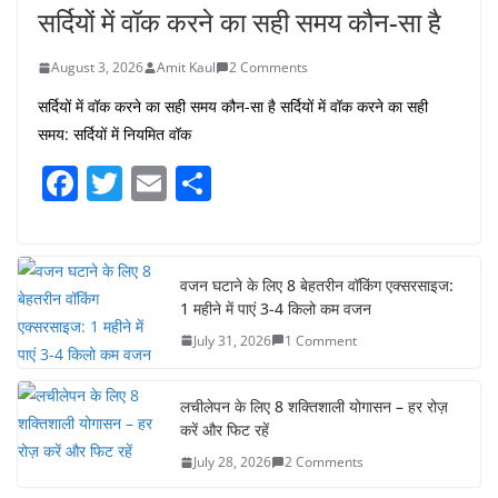
सर्दियों में वॉक करने का सही समय कौन-सा है
August 3, 2026
Amit Kaul
2 Comments
सर्दियों में वॉक करने का सही समय कौन-सा है सर्दियों में वॉक करने का सही
समय: सर्दियों में नियमित वॉक
F
T
E
S
a
w
m
h
c
itt
ai
ar
e
er
l
e
वजन घटाने के लिए 8 बेहतरीन वॉकिंग एक्सरसाइज:
1 महीने में पाएं 3-4 किलो कम वजन
b
July 31, 2026
1 Comment
o
o
लचीलेपन के लिए 8 शक्तिशाली योगासन – हर रोज़
k
करें और फिट रहें
July 28, 2026
2 Comments