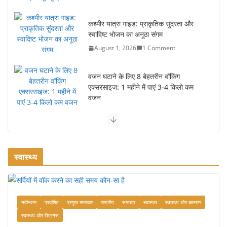
कश्मीर यात्रा गाइड: प्राकृतिक सुंदरता और
स्वादिष्ट भोजन का अनूठा संगम
August 1, 2026
1 Comment
वजन घटाने के लिए 8 बेहतरीन वॉकिंग
एक्सरसाइज: 1 महीने में पाएं 3-4 किलो कम
वजन
July 31, 2026
1 Comment
रामेश्वरम यात्रा गाइड: पवित्र तीर्थ स्थल, दर्शन स्थल और पहुंच मार्ग
July 30, 2026
1 Comment
स्वास्थ्य
खाने के शौकीनों के लिए कश्मीर के 5 बेहतरीन
स्वादिष्ट व्यंजन
नवीनतम
प्रदर्शित
प्रमुख समाचार
राष्ट्रीय
समाचार
स्वास्थ्य
स्वास्थ्य और कल्याण
August 6, 2026
1 Comment
स्वास्थ्य और फिटनेस