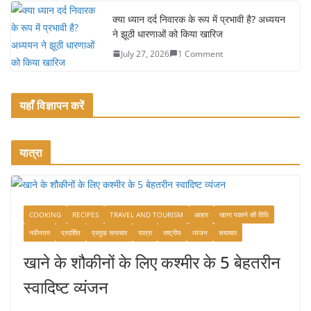
क्या ध्यान दर्द निवारक के रूप में प्रभावी है? अध्ययन
ने झूठी धारणाओं को किया खारिज
July 27, 2026
1 Comment
यहाँ विज्ञापन करें
यात्रा
COOKING
RECIPES
TRAVEL AND TOURISM
आहार
खाना पकाने की विधि
नवीनतम
प्रदर्शित
प्रमुख समाचार
यात्रा
राष्ट्रीय
व्यंजन
समाचार
खाने के शौकीनों के लिए कश्मीर के 5 बेहतरीन
स्वादिष्ट व्यंजन