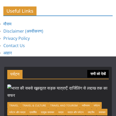
Useful Links
मौसम
Disclaimer (अस्वीकरण)
Privacy Policy
Contact Us
आहार
पर्यटन
सभी को देखें
TRAVEL
TRAVEL & CULTURE
TRAVEL AND TOURISM
नवीनतम
पर्यटन
पर्यटन और यात्रा
प्रदर्शित
प्रमुख समाचार
यात्रा
यात्रा और पर्यटन
राष्ट्रीय
समाचार