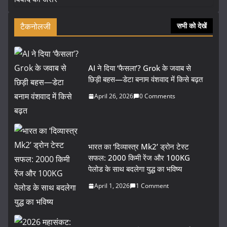
टैकनोलजी
सभी को देखें
AI ने दिया ‘फैसला’? Grok के जवाब से
छिड़ी बहस—डेटा बनाम वंशवाद में किसे बढ़त
April 26, 2026
0 Comments
भारत का ‘दिव्यास्त्र Mk2’ ड्रोन टेस्ट
सफल: 2000 किमी रेंज और 100KG
पेलोड के साथ बदलेगा युद्ध का भविष्य
April 1, 2026
1 Comment