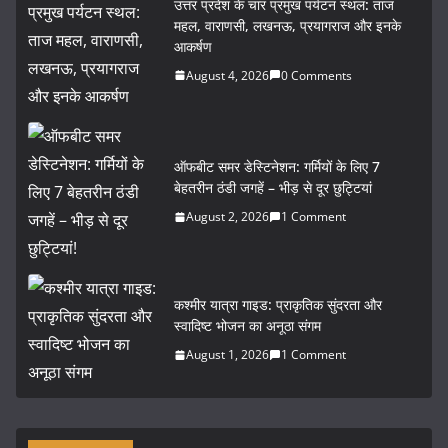
उत्तर प्रदेश के चार प्रमुख पर्यटन स्थल: ताज
e
er
l
e
महल, वाराणसी, लखनऊ, प्रयागराज और इनके
b
आकर्षण
o
August 4, 2026
0 Comments
o
k
ऑफबीट समर डेस्टिनेशन: गर्मियों के लिए 7
बेहतरीन ठंडी जगहें – भीड़ से दूर छुट्टियां
August 2, 2026
1 Comment
कश्मीर यात्रा गाइड: प्राकृतिक सुंदरता और
स्वादिष्ट भोजन का अनूठा संगम
August 1, 2026
1 Comment