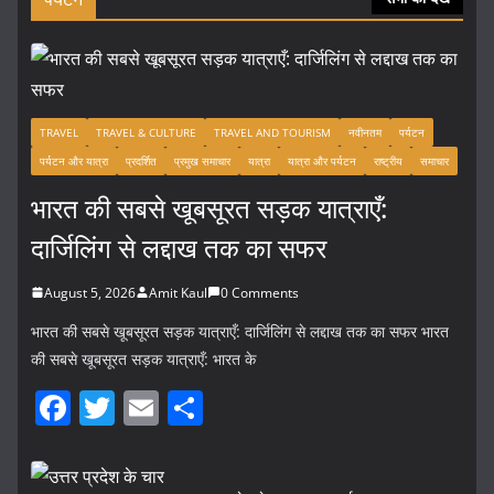
TRAVEL
TRAVEL & CULTURE
TRAVEL AND TOURISM
नवीनतम
पर्यटन
पर्यटन और यात्रा
प्रदर्शित
प्रमुख समाचार
यात्रा
यात्रा और पर्यटन
राष्ट्रीय
समाचार
भारत की सबसे खूबसूरत सड़क यात्राएँ:
दार्जिलिंग से लद्दाख तक का सफर
August 5, 2026
Amit Kaul
0 Comments
भारत की सबसे खूबसूरत सड़क यात्राएँ: दार्जिलिंग से लद्दाख तक का सफर भारत
की सबसे खूबसूरत सड़क यात्राएँ: भारत के
F
T
E
S
a
w
m
h
c
itt
ai
ar