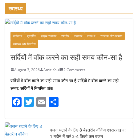
खाने के शौकीनों के लिए कश्मीर के 5 बेहतरीन
स्वास्थ्य
स्वादिष्ट व्यंजन
August 6, 2026
1 Comment
नवीनतम
प्रदर्शित
प्रमुख समाचार
राष्ट्रीय
समाचार
स्वास्थ्य
स्वास्थ्य और कल्याण
स्वास्थ्य और फिटनेस
सर्दियों में वॉक करने का सही समय कौन-सा है
August 3, 2026
Amit Kaul
2 Comments
सर्दियों में वॉक करने का सही समय कौन-सा है सर्दियों में वॉक करने का सही
समय: सर्दियों में नियमित वॉक
F
T
E
S
a
w
m
h
c
itt
ai
ar
e
er
l
e
वजन घटाने के लिए 8 बेहतरीन वॉकिंग एक्सरसाइज:
1 महीने में पाएं 3-4 किलो कम वजन