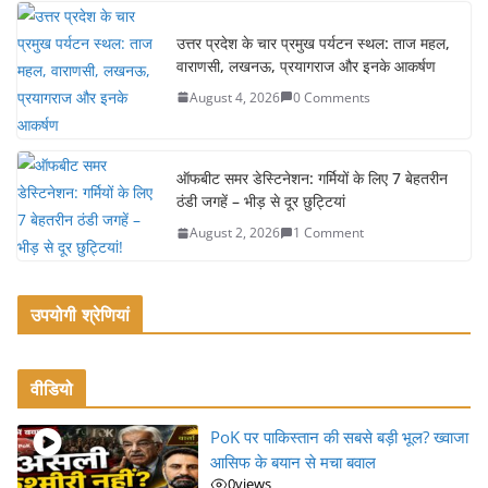
o
उत्तर प्रदेश के चार प्रमुख पर्यटन स्थल: ताज महल,
k
वाराणसी, लखनऊ, प्रयागराज और इनके आकर्षण
August 4, 2026
0 Comments
ऑफबीट समर डेस्टिनेशन: गर्मियों के लिए 7 बेहतरीन
ठंडी जगहें – भीड़ से दूर छुट्टियां
August 2, 2026
1 Comment
उपयोगी श्रेणियां
वीडियो
PoK पर पाकिस्तान की सबसे बड़ी भूल? ख्वाजा
आसिफ के बयान से मचा बवाल
0
views