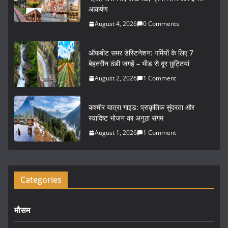
e
er
l
e
आकर्षण
b
August 4, 2026
0 Comments
o
o
ऑफबीट समर डेस्टिनेशन: गर्मियों के लिए 7
k
बेहतरीन ठंडी जगहें – भीड़ से दूर छुट्टियां
August 2, 2026
1 Comment
कश्मीर यात्रा गाइड: प्राकृतिक सुंदरता और
स्वादिष्ट भोजन का अनूठा संगम
August 1, 2026
1 Comment
Categories
मौसम