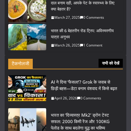
दाल बनाम दही, आपके पेट के स्वास्थ्य के लिए
क्या बेहतर है?
March 27, 2025
0 Comments
भारत की 6 बेहतरीन रोड ट्रिप: अविस्मरणीय
यात्रा अनुभव
March 26, 2025
1 Comment
टैकनोलजी
सभी को देखें
AI ने दिया ‘फैसला’? Grok के जवाब से
छिड़ी बहस—डेटा बनाम वंशवाद में किसे बढ़त
April 26, 2026
0 Comments
भारत का ‘दिव्यास्त्र Mk2’ ड्रोन टेस्ट
सफल: 2000 किमी रेंज और 100KG
पेलोड के साथ बदलेगा युद्ध का भविष्य