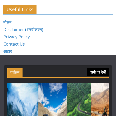
Useful Links
मौसम
Disclaimer (अस्वीकरण)
Privacy Policy
Contact Us
आहार
पर्यटन
सभी को देखें