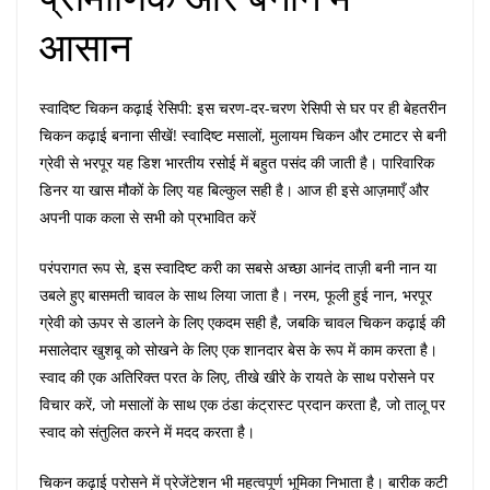
आसान
स्वादिष्ट चिकन कढ़ाई रेसिपी: इस चरण-दर-चरण रेसिपी से घर पर ही बेहतरीन
चिकन कढ़ाई बनाना सीखें! स्वादिष्ट मसालों, मुलायम चिकन और टमाटर से बनी
ग्रेवी से भरपूर यह डिश भारतीय रसोई में बहुत पसंद की जाती है। पारिवारिक
डिनर या खास मौकों के लिए यह बिल्कुल सही है। आज ही इसे आज़माएँ और
अपनी पाक कला से सभी को प्रभावित करें
परंपरागत रूप से, इस स्वादिष्ट करी का सबसे अच्छा आनंद ताज़ी बनी नान या
उबले हुए बासमती चावल के साथ लिया जाता है। नरम, फूली हुई नान, भरपूर
ग्रेवी को ऊपर से डालने के लिए एकदम सही है, जबकि चावल चिकन कढ़ाई की
मसालेदार खुशबू को सोखने के लिए एक शानदार बेस के रूप में काम करता है।
स्वाद की एक अतिरिक्त परत के लिए, तीखे खीरे के रायते के साथ परोसने पर
विचार करें, जो मसालों के साथ एक ठंडा कंट्रास्ट प्रदान करता है, जो तालू पर
स्वाद को संतुलित करने में मदद करता है।
चिकन कढ़ाई परोसने में प्रेजेंटेशन भी महत्वपूर्ण भूमिका निभाता है। बारीक कटी