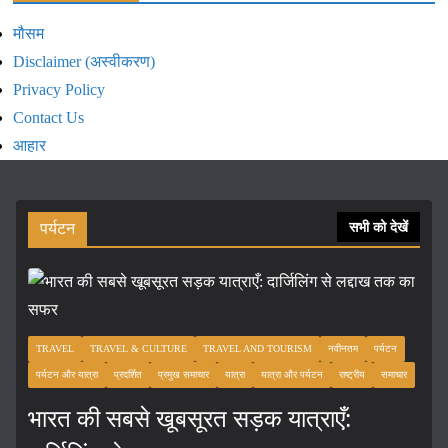
मौसम
Disclaimer (अस्वीकरण)
Privacy Policy
Contact Us
आहार
पर्यटन
सभी को देखें
TRAVEL
TRAVEL & CULTURE
TRAVEL AND TOURISM
नवीनतम
पर्यटन
पर्यटन और यात्रा
प्रदर्शित
प्रमुख समाचार
यात्रा
यात्रा और पर्यटन
राष्ट्रीय
समाचार
भारत की सबसे खूबसूरत सड़क यात्राएँ: