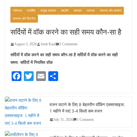
स्वादिष्ट व्यंजन
नवीनतम
प्रदर्शित
प्रमुख समाचार
राष्ट्रीय
समाचार
स्वास्थ्य
स्वास्थ्य और कल्याण
August 6, 2026
1 Comment
स्वास्थ्य और फिटनेस
सर्दियों में वॉक करने का सही समय कौन-सा है
August 3, 2026
Amit Kaul
2 Comments
सर्दियों में वॉक करने का सही समय कौन-सा है सर्दियों में वॉक करने का सही
समय: सर्दियों में नियमित वॉक
Fa
T
E
S
ce
wi
m
ha
bo
tte
ail
re
ok
r
वजन घटाने के लिए 8 बेहतरीन वॉकिंग एक्सरसाइज:
1 महीने में पाएं 3-4 किलो कम वजन
July 31, 2026
1 Comment