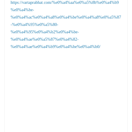
https://vartaprabhat.com/%e0%a4%aa%e0%a5%8b%e0%a4%b9
%e0%a4%be-
%e0%a4%ac%e0%a4%a8%e0%a4%be%e0%a4%a8%e0%a5%87
-%e0%a4%95%e0%a5%80-
%e0%a4%95%e0%a4%b2%e0%a4%be-
%e0%a4%ae%e0%a5%87%e0%a4%82-
%e0%a4%ae%e0%a4%b9%e0%a4%be%e0%a4%b0/