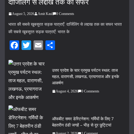
दार्जिलिंग से लद्दाख तक का सफर
August 5, 2026
Amit Kaul
0 Comments
भारत की सबसे खूबसूरत सड़क यात्राएँ: दार्जिलिंग से लद्दाख तक का सफर भारत
की सबसे खूबसूरत सड़क यात्राएँ: भारत के
Fa
T
E
S
ce
wi
m
ha
bo
tte
ail
re
उत्तर प्रदेश के चार प्रमुख पर्यटन स्थल: ताज
ok
r
महल, वाराणसी, लखनऊ, प्रयागराज और इनके
आकर्षण
August 4, 2026
0 Comments
ऑफबीट समर डेस्टिनेशन: गर्मियों के लिए 7
बेहतरीन ठंडी जगहें – भीड़ से दूर छुट्टियां
August 2, 2026
1 Comment