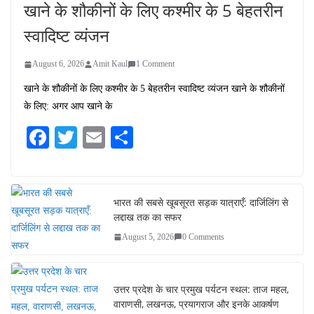
खाने के शौकीनों के लिए कश्मीर के 5 बेहतरीन
स्वादिष्ट व्यंजन
August 6, 2026
Amit Kaul
1 Comment
खाने के शौकीनों के लिए कश्मीर के 5 बेहतरीन स्वादिष्ट व्यंजन खाने के शौकीनों
के लिए: अगर आप खाने के
Fa
T
E
S
ce
wi
m
ha
bo
tte
ail
re
ok
r
भारत की सबसे खूबसूरत सड़क यात्राएँ: दार्जिलिंग से
लद्दाख तक का सफर
August 5, 2026
0 Comments
उत्तर प्रदेश के चार प्रमुख पर्यटन स्थल: ताज महल,
वाराणसी, लखनऊ, प्रयागराज और इनके आकर्षण