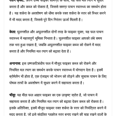
पैशन फ्रूट:
अपने उच्च फाइबर सामग्री के साथ, यह फल मल त्याग में सुधार
करता है और कब्ज को रोकता है, जिससे समग्र पाचन स्वास्थ्य का समर्थन होता
है। यह शर्करा के अवशोषण को धीमा करके रक्त शर्करा के स्तर को स्थिर करने
में भी मदद करता है, जिससे पूरे दिन निरंतर ऊर्जा मिलती है।
केला:
घुलनशील और अघुलनशील दोनों तरह के फाइबर युक्त, यह फल पाचन
स्वास्थ्य में महत्वपूर्ण भूमिका निभाता है। घुलनशील फाइबर आपको लंबे समय
तक भरा हुआ रखता है, जबकि अघुलनशील फाइबर कब्ज को रोकने में मदद
करता है और नियमित मल त्याग को बढ़ावा देता है।
अनानास:
इस उष्णकटिबंधीय फल में मौजूद फाइबर कब्ज को रोकने और
नियमित मल त्याग का समर्थन करके पाचन स्वास्थ्य में योगदान देता है। इसमें
ब्रोमेलैन भी होता है, एक एंजाइम जो भोजन को तोड़ने और सुचारू पाचन के लिए
पोषक तत्वों के अवशोषण में सुधार करने में सहायता करता है।
चीकू:
यह मीठा फल आहार फाइबर का एक उत्कृष्ट स्रोत है, जो पाचन में
सहायता करता है और नियमित मल त्याग को बढ़ावा देकर कब्ज को रोकता है।
इसके अतिरिक्त, इसमें मौजूद फाइबर रक्त शर्करा के स्तर को नियंत्रित करने में
मदद करता है, जो इसे संतुलित ग्लूकोज स्तर बनाए रखने की चाह रखने वालों के