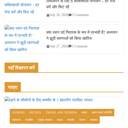
लचीलेपन के लिए 8 शक्तिशाली योगासन – हर रोज़
करें और फिट रहें
July 28, 2026
2 Comments
क्या ध्यान दर्द निवारक के रूप में प्रभावी है? अध्ययन
ने झूठी धारणाओं को किया खारिज
July 27, 2026
1 Comment
यहाँ विज्ञापन करें
यात्रा
COOKING
RECIPES
TRAVEL AND TOURISM
आहार
खाना पकाने की विधि
नवीनतम
प्रदर्शित
प्रमुख समाचार
यात्रा
राष्ट्रीय
व्यंजन
समाचार