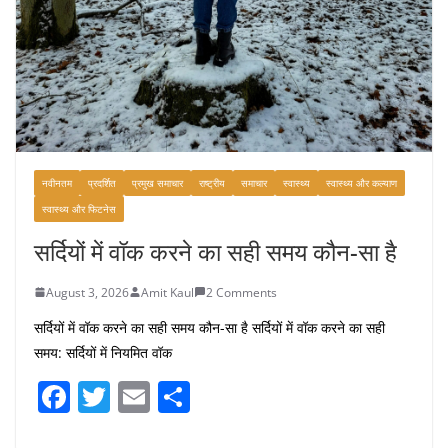
नवीनतम
प्रदर्शित
प्रमुख समाचार
राष्ट्रीय
समाचार
स्वास्थ्य
स्वास्थ्य और कल्याण
स्वास्थ्य और फिटनेस
सर्दियों में वॉक करने का सही समय कौन-सा है
August 3, 2026
Amit Kaul
2 Comments
सर्दियों में वॉक करने का सही समय कौन-सा है सर्दियों में वॉक करने का सही
समय: सर्दियों में नियमित वॉक
F
T
E
S
a
w
m
h