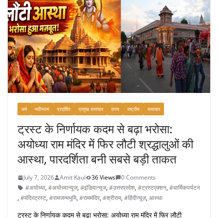
धर्म
नवीनतम
प्रदर्शित
प्रमुख समाचार
राज्य
राष्ट्रीय
समाचार
ट्रस्ट के निर्णायक कदम से बढ़ा भरोसा:
अयोध्या राम मंदिर में फिर लौटी श्रद्धालुओं की
आस्था, पारदर्शिता बनी सबसे बड़ी ताकत
July 7, 2026
Amit Kaul
36 Views
0 Comments
#अयोध्या
,
#अयोध्यान्यूज
,
#इंडियान्यूज
,
#उत्तरप्रदेश
,
#ट्रस्टएक्शन
,
#धार्मिकपर्यटन
,
#मंदिरट्रस्ट
,
#रामजन्मभूमि
,
#राममंदिर
,
#श्रीराम
,
#हिंदीन्यूज़
,
आस्था
ट्रस्ट के निर्णायक कदम से बढ़ा भरोसा: अयोध्या राम मंदिर में फिर लौटी