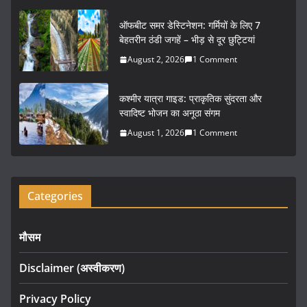
o
ऑफबीट समर डेस्टिनेशन: गर्मियों के लिए 7
k
बेहतरीन ठंडी जगहें – भीड़ से दूर छुट्टियां
August 2, 2026
1 Comment
कश्मीर यात्रा गाइड: प्राकृतिक सुंदरता और
स्वादिष्ट भोजन का अनूठा संगम
August 1, 2026
1 Comment
Categories
मौसम
Disclaimer (अस्वीकरण)
Privacy Policy