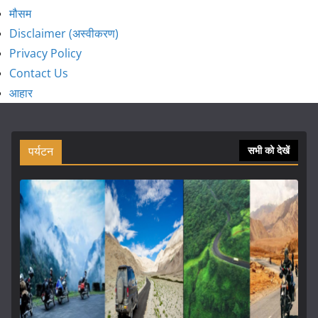
मौसम
Disclaimer (अस्वीकरण)
Privacy Policy
Contact Us
आहार
पर्यटन
सभी को देखें