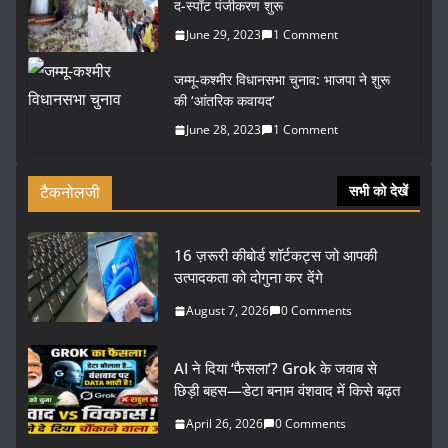
द-स्पॉट पंजीकरण शुरू
June 29, 2023
1 Comment
जम्मू-कश्मीर विधानसभा चुनाव: भाजपा ने शुरू
की ‘आंतरिक कवायद’
June 28, 2023
1 Comment
टैकनोलजी
सभी को देखें
16 ज़रूरी कीबोर्ड शॉर्टकट्स जो आपकी
उत्पादकता को दोगुना कर देंगे
August 7, 2026
0 Comments
AI ने दिया ‘फैसला’? Grok के जवाब से
छिड़ी बहस—डेटा बनाम वंशवाद में किसे बढ़त
April 26, 2026
0 Comments