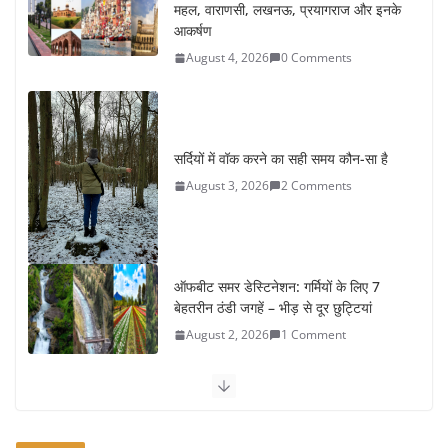
महल, वाराणसी, लखनऊ, प्रयागराज और इनके
आकर्षण
August 4, 2026
0 Comments
सर्दियों में वॉक करने का सही समय कौन-सा है
August 3, 2026
2 Comments
ऑफबीट समर डेस्टिनेशन: गर्मियों के लिए 7
बेहतरीन ठंडी जगहें – भीड़ से दूर छुट्टियां
August 2, 2026
1 Comment
कश्मीर यात्रा गाइड: प्राकृतिक सुंदरता और
स्वादिष्ट भोजन का अनूठा संगम
August 1, 2026
1 Comment