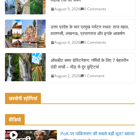
b
August 5, 2026
0 Comments
o
o
उत्तर प्रदेश के चार प्रमुख पर्यटन स्थल: ताज महल,
k
वाराणसी, लखनऊ, प्रयागराज और इनके आकर्षण
August 4, 2026
0 Comments
ऑफबीट समर डेस्टिनेशन: गर्मियों के लिए 7 बेहतरीन
ठंडी जगहें – भीड़ से दूर छुट्टियां
August 2, 2026
1 Comment
उपयोगी श्रेणियां
वीडियो
PoK पर पाकिस्तान की सबसे बड़ी भूल? ख्वाजा