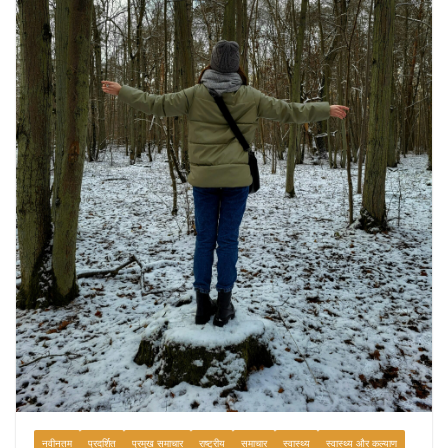
उत्पादकता को दोगुना कर देंगे
August 7, 2026
0 Comments
नवीनतम
प्रदर्शित
प्रमुख समाचार
राष्ट्रीय
समाचार
स्वास्थ्य
स्वास्थ्य और कल्याण