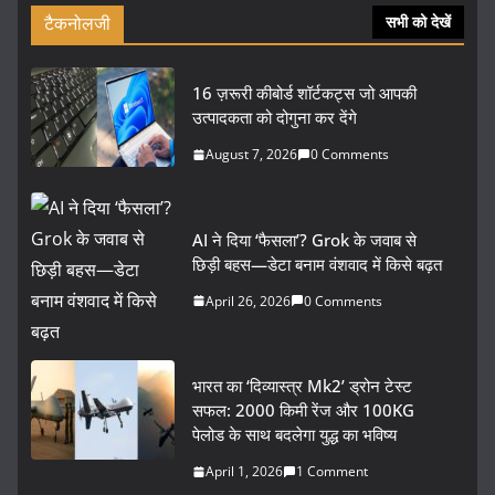
टैकनोलजी
सभी को देखें
16 ज़रूरी कीबोर्ड शॉर्टकट्स जो आपकी
उत्पादकता को दोगुना कर देंगे
August 7, 2026
0 Comments
AI ने दिया ‘फैसला’? Grok के जवाब से
छिड़ी बहस—डेटा बनाम वंशवाद में किसे बढ़त
April 26, 2026
0 Comments
भारत का ‘दिव्यास्त्र Mk2’ ड्रोन टेस्ट
सफल: 2000 किमी रेंज और 100KG
पेलोड के साथ बदलेगा युद्ध का भविष्य
April 1, 2026
1 Comment