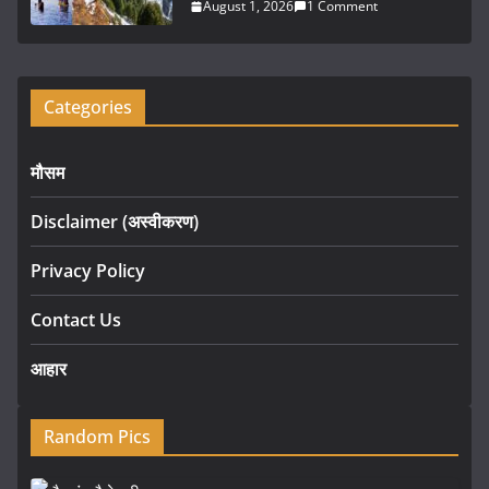
August 1, 2026
1 Comment
Categories
मौसम
Disclaimer (अस्वीकरण)
Privacy Policy
Contact Us
आहार
Random Pics