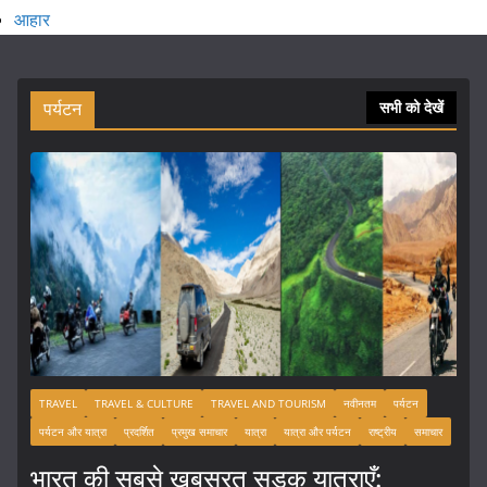
आहार
पर्यटन
सभी को देखें
TRAVEL
TRAVEL & CULTURE
TRAVEL AND TOURISM
नवीनतम
पर्यटन
पर्यटन और यात्रा
प्रदर्शित
प्रमुख समाचार
यात्रा
यात्रा और पर्यटन
राष्ट्रीय
समाचार
भारत की सबसे खूबसूरत सड़क यात्राएँ: