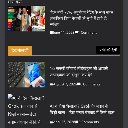
पीएम मोदी 77% अनुमोदन रेटिंग के साथ सबसे
लोकप्रिय विश्व नेताओं की सूची में हावी हैं:
सर्वेक्षण
June 11, 2023
1 Comment
टैकनोलजी
सभी को देखें
16 ज़रूरी कीबोर्ड शॉर्टकट्स जो आपकी
उत्पादकता को दोगुना कर देंगे
August 7, 2026
0 Comments
AI ने दिया ‘फैसला’? Grok के जवाब से
छिड़ी बहस—डेटा बनाम वंशवाद में किसे बढ़त
April 26, 2026
0 Comments