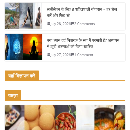
o
लचीलेपन के लिए 8 शक्तिशाली योगासन – हर रोज़
k
करें और फिट रहें
July 28, 2026
2 Comments
क्या ध्यान दर्द निवारक के रूप में प्रभावी है? अध्ययन
ने झूठी धारणाओं को किया खारिज
July 27, 2026
1 Comment
यहाँ विज्ञापन करें
यात्रा