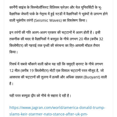
कार्नेगी साइंस के सिस्मोलॉजिस्ट विलियम फ्रेज़र और येल यूनिवर्सिटी के भू-
वैज्ञानिक जेफरी पार्क के नेतृत्व में हुई स्टडी में वैज्ञानिकों ने भूकंपों से उत्पन्न होने
वाली भूकंपीय तरंगों (Seismic Waves) का विश्लेषण किया।
इन तरंगों की गति अलग-अलग प्रकार की चट्टानों में अलग होती है। इसी
तकनीक की मदद से वैज्ञानिकों ने बरमूडा के नीचे लगभग 20 मील (करीब 32
किलोमीटर) की गहराई तक पृथ्वी की संरचना का त्रि-आयामी मॉडल तैयार
किया।
रिसर्च में सबसे चौंकाने वाली खोज यह रही कि समुद्री क्रस्ट के नीचे लगभग
12 मील (करीब 19 किलोमीटर) मोटी एक विशाल चट्टानी परत मौजूद है, जो
आसपास की चट्टानों की तुलना में हल्की और अधिक उछाल (Buoyant) वाली
है।
यही परत बरमूडा द्वीप को नीचे से सहारा दे रही है।
https://www.jagran.com/world/america-donald-trump-
slams-keir-starmer-nato-stance-after-uk-pm-