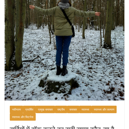
नवीनतम
प्रदर्शित
प्रमुख समाचार
राष्ट्रीय
समाचार
स्वास्थ्य
स्वास्थ्य और कल्याण
स्वास्थ्य और फिटनेस