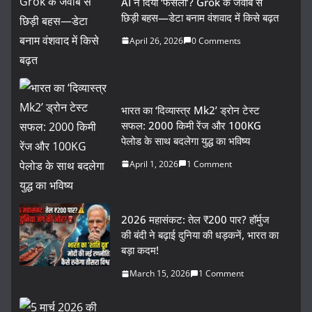
AI ने दिया ‘फैसला’? Grok के जवाब से
छिड़ी बहस—डेटा बनाम वंशवाद में किसे बढ़त
April 26, 2026
0 Comments
भारत का ‘दिव्यास्त्र Mk2’ ड्रोन टेस्ट
सफल: 2000 किमी रेंज और 100KG
पेलोड के साथ बदलेगा युद्ध का भविष्य
April 1, 2026
1 Comment
2026 महासंकट: तेल ₹200 पार? हॉर्मुज
की बंदी ने बढ़ाई दुनिया की धड़कनें, भारत का
बड़ा कदम!
March 15, 2026
1 Comment