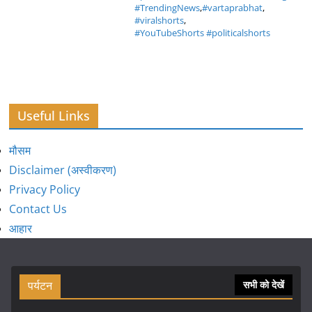
#TrendingNews
,
#vartaprabhat
,
#viralshorts
,
#YouTubeShorts #politicalshorts
Useful Links
मौसम
Disclaimer (अस्वीकरण)
Privacy Policy
Contact Us
आहार
पर्यटन
सभी को देखें