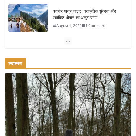
कश्मीर यात्रा गाइड: प्राकृतिक सुंदरता और
स्वादिष्ट भोजन का अनूठा संगम
August 1, 2026
1 Comment
वजन घटाने के लिए 8 बेहतरीन वॉकिंग
एक्सरसाइज: 1 महीने में पाएं 3-4 किलो कम
वजन
स्वास्थ्य
July 31, 2026
1 Comment
रामेश्वरम यात्रा गाइड: पवित्र तीर्थ स्थल, दर्शन
स्थल और पहुंच मार्ग
July 30, 2026
1 Comment
खाने के शौकीनों के लिए कश्मीर के 5 बेहतरीन
स्वादिष्ट व्यंजन
August 6, 2026
1 Comment