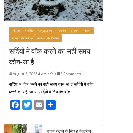
लद्दाख तक का सफर
August 5, 2026
0 Comments
नवीनतम
प्रदर्शित
प्रमुख समाचार
राष्ट्रीय
समाचार
स्वास्थ्य
स्वास्थ्य और कल्याण
स्वास्थ्य और फिटनेस
सर्दियों में वॉक करने का सही समय
कौन-सा है
August 3, 2026
Amit Kaul
2 Comments
सर्दियों में वॉक करने का सही समय कौन-सा है सर्दियों में वॉक
करने का सही समय: सर्दियों में नियमित वॉक
F
T
E
S
a
w
m
h
c
itt
ai
ar
वजन घटाने के लिए 8 बेहतरीन