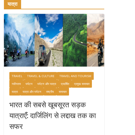
यात्रा
TRAVEL
TRAVEL & CULTURE
TRAVEL AND TOURISM
नवीनतम
पर्यटन
पर्यटन और यात्रा
प्रदर्शित
प्रमुख समाचार
यात्रा
यात्रा और पर्यटन
राष्ट्रीय
समाचार
भारत की सबसे खूबसूरत सड़क
यात्राएँ: दार्जिलिंग से लद्दाख तक का
सफर