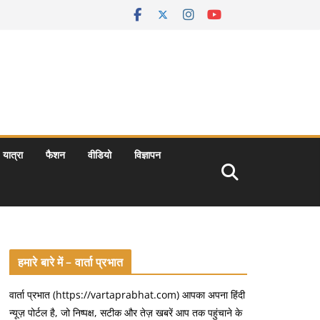
यात्रा
फैशन
वीडियो
विज्ञापन
हमारे बारे में – वार्ता प्रभात
वार्ता प्रभात (https://vartaprabhat.com) आपका अपना हिंदी
न्यूज़ पोर्टल है, जो निष्पक्ष, सटीक और तेज़ खबरें आप तक पहुंचाने के