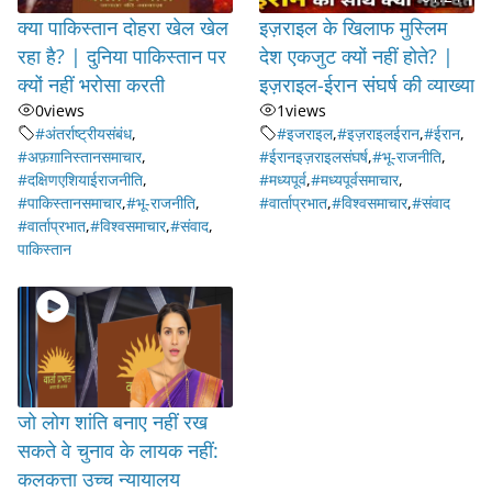
क्या पाकिस्तान दोहरा खेल खेल
इज़राइल के खिलाफ मुस्लिम
रहा है? | दुनिया पाकिस्तान पर
देश एकजुट क्यों नहीं होते? |
क्यों नहीं भरोसा करती
इज़राइल-ईरान संघर्ष की व्याख्या
0
views
1
views
#अंतर्राष्ट्रीयसंबंध
,
#इजराइल
,
#इज़राइलईरान
,
#ईरान
,
#अफ़ग़ानिस्तानसमाचार
,
#ईरानइज़राइलसंघर्ष
,
#भू-राजनीति
,
#दक्षिणएशियाईराजनीति
,
#मध्यपूर्व
,
#मध्यपूर्वसमाचार
,
#पाकिस्तानसमाचार
,
#भू-राजनीति
,
#वार्ताप्रभात
,
#विश्वसमाचार
,
#संवाद
#वार्ताप्रभात
,
#विश्वसमाचार
,
#संवाद
,
पाकिस्तान
जो लोग शांति बनाए नहीं रख
सकते वे चुनाव के लायक नहीं:
कलकत्ता उच्च न्यायालय