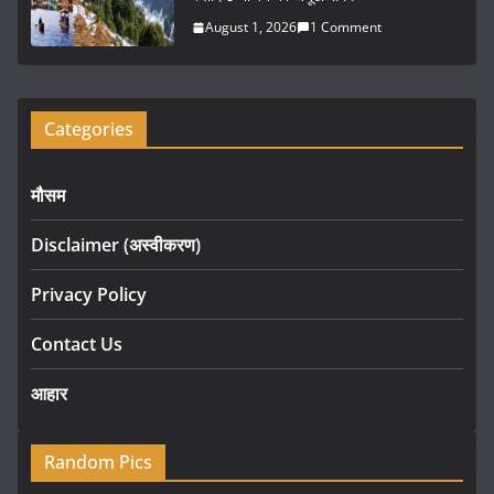
August 1, 2026
1 Comment
Categories
मौसम
Disclaimer (अस्वीकरण)
Privacy Policy
Contact Us
आहार
Random Pics