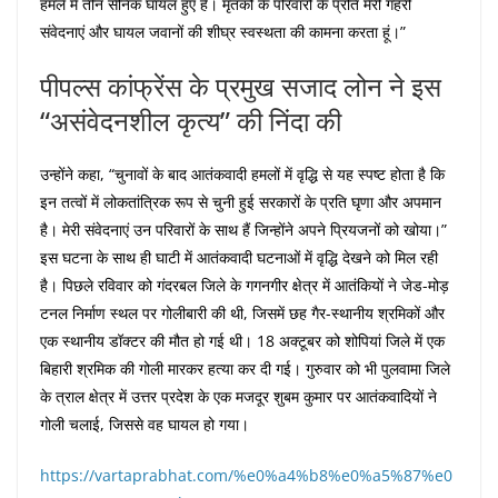
हमले में तीन सैनिक घायल हुए हैं। मृतकों के परिवारों के प्रति मेरी गहरी
संवेदनाएं और घायल जवानों की शीघ्र स्वस्थता की कामना करता हूं।”
पीपल्स कांफ्रेंस के प्रमुख सजाद लोन ने इस
“असंवेदनशील कृत्य” की निंदा की
उन्होंने कहा, “चुनावों के बाद आतंकवादी हमलों में वृद्धि से यह स्पष्ट होता है कि
इन तत्वों में लोकतांत्रिक रूप से चुनी हुई सरकारों के प्रति घृणा और अपमान
है। मेरी संवेदनाएं उन परिवारों के साथ हैं जिन्होंने अपने प्रियजनों को खोया।”
इस घटना के साथ ही घाटी में आतंकवादी घटनाओं में वृद्धि देखने को मिल रही
है। पिछले रविवार को गंदरबल जिले के गगनगीर क्षेत्र में आतंकियों ने जेड-मोड़
टनल निर्माण स्थल पर गोलीबारी की थी, जिसमें छह गैर-स्थानीय श्रमिकों और
एक स्थानीय डॉक्टर की मौत हो गई थी। 18 अक्टूबर को शोपियां जिले में एक
बिहारी श्रमिक की गोली मारकर हत्या कर दी गई। गुरुवार को भी पुलवामा जिले
के त्राल क्षेत्र में उत्तर प्रदेश के एक मजदूर शुबम कुमार पर आतंकवादियों ने
गोली चलाई, जिससे वह घायल हो गया।
https://vartaprabhat.com/%e0%a4%b8%e0%a5%87%e0