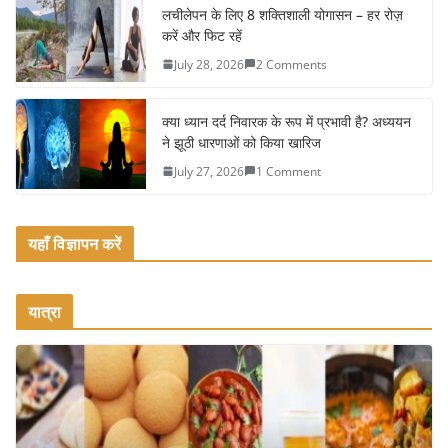
o
लचीलेपन के लिए 8 शक्तिशाली योगासन – हर रोज़
k
करें और फिट रहें
July 28, 2026
2 Comments
क्या ध्यान दर्द निवारक के रूप में प्रभावी है? अध्ययन
ने झूठी धारणाओं को किया खारिज
July 27, 2026
1 Comment
यहाँ विज्ञापन करें
यात्रा