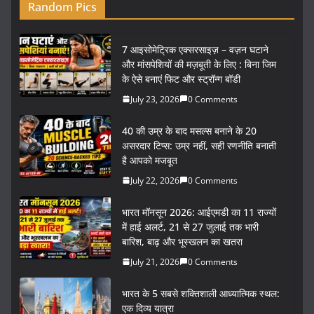
Random Pics
7 आइसोमेट्रिक एक्सरसाइज़ – वज़न घटाने
और मांसपेशियों की मज़बूती के लिए : बिना जिम
के ऐसे बनाएं फिट और स्ट्रॉन्ग बॉडी
July 23, 2026
0 Comments
40 की उम्र के बाद मसल्स बनाने के 20
असरदार टिप्स: उम्र नहीं, सही रणनीति बनाती
है आपको मजबूत
July 22, 2026
0 Comments
भारत मॉनसून 2026: आईएमडी का 11 राज्यों
में हाई अलर्ट, 21 से 27 जुलाई तक भारी
बारिश, बाढ़ और भूस्खलन का खतरा
July 21, 2026
0 Comments
भारत के 5 सबसे शक्तिशाली आध्यात्मिक स्थल:
एक दिव्य यात्रा