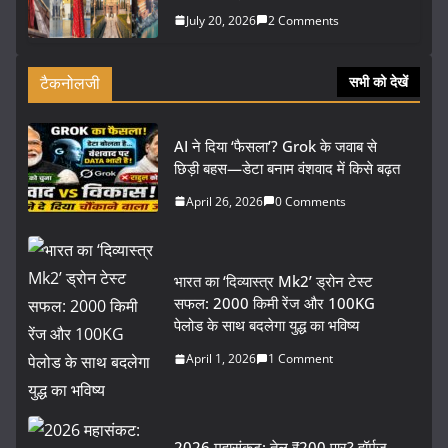
July 20, 2026
2 Comments
टैकनोलजी
सभी को देखें
AI ने दिया ‘फैसला’? Grok के जवाब से
छिड़ी बहस—डेटा बनाम वंशवाद में किसे बढ़त
April 26, 2026
0 Comments
भारत का ‘दिव्यास्त्र Mk2’ ड्रोन टेस्ट
सफल: 2000 किमी रेंज और 100KG
पेलोड के साथ बदलेगा युद्ध का भविष्य
April 1, 2026
1 Comment
2026 महासंकट: तेल ₹200 पार? हॉर्मुज