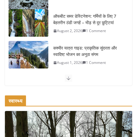
ऑफबीट समर डेस्टिनेशन: गर्मियों के लिए 7
बेहतरीन ठंडी जगहें – भीड़ से दूर छुट्टियां
August 2, 2026
1 Comment
कश्मीर यात्रा गाइड: प्राकृतिक सुंदरता और
स्वादिष्ट भोजन का अनूठा संगम
August 1, 2026
1 Comment
वजन घटाने के लिए 8 बेहतरीन वॉकिंग
एक्सरसाइज: 1 महीने में पाएं 3-4 किलो कम
वजन
स्वास्थ्य
July 31, 2026
1 Comment
रामेश्वरम यात्रा गाइड: पवित्र तीर्थ स्थल, दर्शन स्थल और पहुंच मार्ग
July 30, 2026
1 Comment