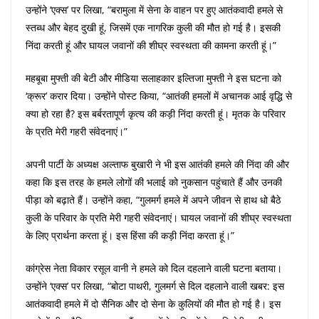
उन्होंने ‘एक्स’ पर लिखा, “बरामुला में सेना के वाहन पर हुए आतंकवादी हमले से
स्तब्ध और बेहद दुखी हूं, जिसमें एक नागरिक कुली की मौत हो गई है। इसकी
निंदा करती हूं और घायल जवानों की शीघ्र स्वस्थता की कामना करती हूं।”
महबूबा मुफ्ती की बेटी और मीडिया सलाहकार इल्तिजा मुफ्ती ने इस घटना को
‘क्रूर’ करार दिया। उन्होंने पोस्ट किया, “आतंकी हमलों में अचानक आई वृद्धि से
क्या हो रहा है? इस बर्बरतापूर्ण कृत्य की कड़ी निंदा करती हूं। मृतक के परिवार
के प्रति मेरी गहरी संवेदनाएं।”
अपनी पार्टी के अध्यक्ष अल्ताफ बुखारी ने भी इस आतंकी हमले की निंदा की और
कहा कि इस तरह के हमले लोगों की भलाई को नुकसान पहुंचाते हैं और उनकी
पीड़ा को बढ़ाते हैं। उन्होंने कहा, “गुलमर्ग हमले में अपने जीवन से हाथ धो बैठे
कुली के परिवार के प्रति मेरी गहरी संवेदनाएं। घायल जवानों की शीघ्र स्वस्थता
के लिए प्रार्थना करता हूं। इस हिंसा की कड़ी निंदा करता हूं।”
कांग्रेस नेता विकार रसूल वानी ने हमले को दिल दहलाने वाली घटना बताया।
उन्होंने ‘एक्स’ पर लिखा, “बोटा पाथरी, गुलमर्ग से दिल दहलाने वाली खबर: इस
आतंकवादी हमले में दो सैनिक और दो सेना के कुलियों की मौत हो गई है। इस