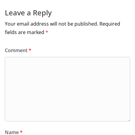
o
o
Leave a Reply
k
Your email address will not be published.
Required
fields are marked
*
Comment
*
Name
*