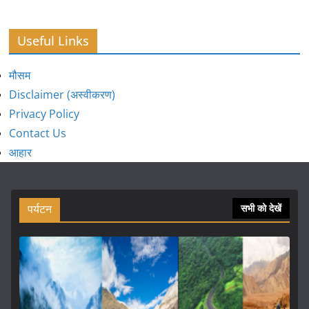
Useful Links
मौसम
Disclaimer (अस्वीकरण)
Privacy Policy
Contact Us
आहार
पर्यटन
सभी को देखें