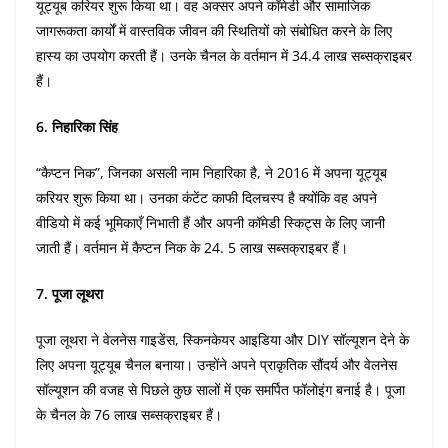
यूट्यूब करियर शुरू किया था। वह अक्सर अपने कॉमेडी और सामाजिक
जागरूकता कार्यों में वास्तविक जीवन की स्थितियों को संबोधित करने के लिए
हास्य का उपयोग करती हैं। उनके चैनल के वर्तमान में 34.4 लाख सब्सक्राइबर
हैं।
6. निहारिका सिंह
“कैप्टन निक”, जिनका असली नाम निहारिका है, ने 2016 में अपना यूट्यूब
करियर शुरू किया था। उनका कंटेंट काफी दिलचस्प है क्योंकि वह अपने
वीडियो में कई भूमिकाएँ निभाती हैं और अपनी कॉमेडी स्किट्स के लिए जानी
जाती हैं। वर्तमान में कैप्टन निक के 24. 5 लाख सब्सक्राइबर हैं।
7. पूजा लूथरा
पूजा लूथरा ने वेलनेस गाइडेंस, स्किनकेयर आइडिया और DIY सॉल्यूशन देने के
लिए अपना यूट्यूब चैनल बनाया। उन्होंने अपने प्राकृतिक सौंदर्य और वेलनेस
सॉल्यूशन की वजह से पिछले कुछ सालों में एक समर्पित फॉलोइंग बनाई है। पूजा
के चैनल के 76 लाख सब्सक्राइबर हैं।