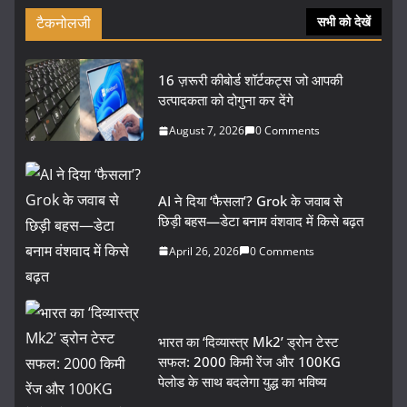
टैकनोलजी
सभी को देखें
16 ज़रूरी कीबोर्ड शॉर्टकट्स जो आपकी
उत्पादकता को दोगुना कर देंगे
August 7, 2026
0 Comments
AI ने दिया ‘फैसला’? Grok के जवाब से
छिड़ी बहस—डेटा बनाम वंशवाद में किसे बढ़त
April 26, 2026
0 Comments
भारत का ‘दिव्यास्त्र Mk2’ ड्रोन टेस्ट
सफल: 2000 किमी रेंज और 100KG
पेलोड के साथ बदलेगा युद्ध का भविष्य