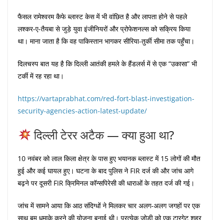
फैसल रामेश्वरम कैफे ब्लास्ट केस में भी वांछित है और लापता होने से पहले
लश्कर-ए-तैयबा से जुड़े युवा इंजीनियरों और प्रोफेशनल्स को सक्रिय किया
था। माना जाता है कि वह पाकिस्तान भागकर सीरिया-तुर्की सीमा तक पहुँचा।
दिलचस्प बात यह है कि दिल्ली आतंकी हमले के हैंडलर्स में से एक “उकासा” भी
टर्की में रह रहा था।
https://vartaprabhat.com/red-fort-blast-investigation-
security-agencies-action-latest-update/
दिल्ली टेरर अटैक — क्या हुआ था?
10 नवंबर को लाल किला क्षेत्र के पास हुए भयानक ब्लास्ट में 15 लोगों की मौत
हुई और कई घायल हुए। घटना के बाद पुलिस ने FIR दर्ज की और जांच आगे
बढ़ने पर दूसरी FIR क्रिमिनल कॉन्सपिरेसी की धाराओं के तहत दर्ज की गई।
जांच में सामने आया कि आठ संदिग्धों ने मिलकर चार अलग-अलग जगहों पर एक
साथ बम धमाके करने की योजना बनाई थी। प्रत्येक जोड़ी को एक टारगेट शहर