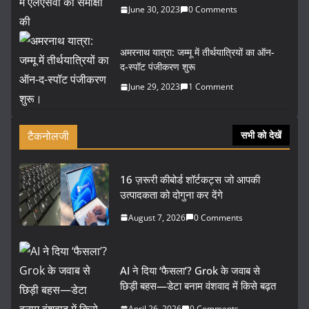
June 30, 2023
0 Comments
अमरनाथ यात्रा: जम्मू में तीर्थयात्रियों का ऑन-
द-स्पॉट पंजीकरण शुरू
June 29, 2023
1 Comment
टैकनोलजी
सभी को देखें
16 ज़रूरी कीबोर्ड शॉर्टकट्स जो आपकी
उत्पादकता को दोगुना कर देंगे
August 7, 2026
0 Comments
AI ने दिया ‘फैसला’? Grok के जवाब से
छिड़ी बहस—डेटा बनाम वंशवाद में किसे बढ़त
April 26, 2026
0 Comments