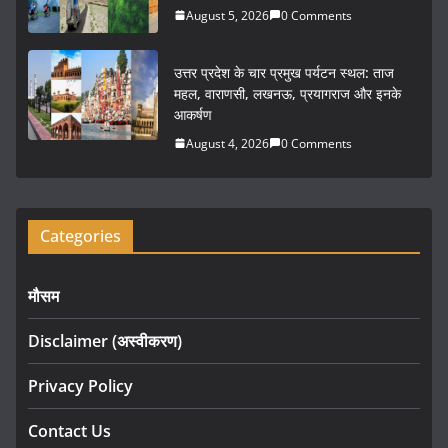
k
August 5, 2026
0 Comments
उत्तर प्रदेश के चार प्रमुख पर्यटन स्थल: ताज
महल, वाराणसी, लखनऊ, प्रयागराज और इनके
आकर्षण
August 4, 2026
0 Comments
Categories
मौसम
Disclaimer (अस्वीकरण)
Privacy Policy
Contact Us