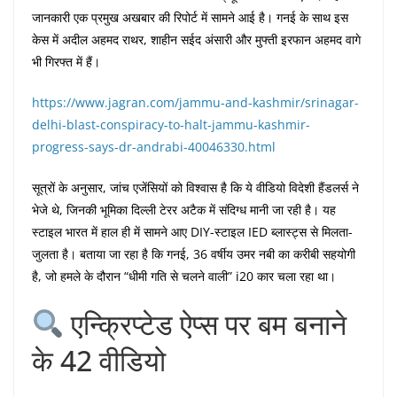
जानकारी एक प्रमुख अखबार की रिपोर्ट में सामने आई है। गनई के साथ इस
केस में अदील अहमद राथर, शाहीन सईद अंसारी और मुफ्ती इरफान अहमद वागे
भी गिरफ्त में हैं।
https://www.jagran.com/jammu-and-kashmir/srinagar-
delhi-blast-conspiracy-to-halt-jammu-kashmir-
progress-says-dr-andrabi-40046330.html
सूत्रों के अनुसार, जांच एजेंसियों को विश्वास है कि ये वीडियो विदेशी हैंडलर्स ने
भेजे थे, जिनकी भूमिका दिल्ली टेरर अटैक में संदिग्ध मानी जा रही है। यह
स्टाइल भारत में हाल ही में सामने आए DIY-स्टाइल IED ब्लास्ट्स से मिलता-
जुलता है। बताया जा रहा है कि गनई, 36 वर्षीय उमर नबी का करीबी सहयोगी
है, जो हमले के दौरान “धीमी गति से चलने वाली” i20 कार चला रहा था।
एन्क्रिप्टेड ऐप्स पर बम बनाने
के 42 वीडियो