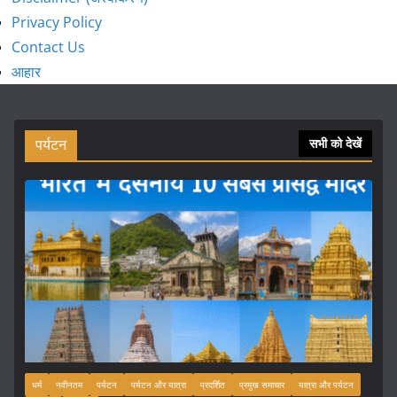
Privacy Policy
Contact Us
आहार
पर्यटन
सभी को देखें
धर्म
नवीनतम
पर्यटन
पर्यटन और यात्रा
प्रदर्शित
प्रमुख समाचार
यात्रा और पर्यटन