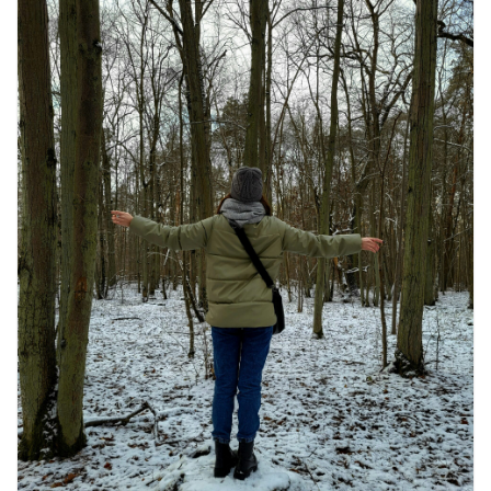
August 2, 2026
1 Comment
भारत में दर्शनीय 10 सबसे प्रसिद्ध मंदिर:
आस्था, इतिहास और वास्तुकला के अद्भुत
प्रतीक
August 9, 2026
0 Comments