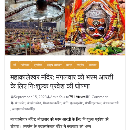
धर्म
नवीनतम
प्रदर्शित
प्रमुख समाचार
यात्रा
राष्ट्रीय
समाचार
महाकालेश्वर मंदिर: मंगलवार को भस्म आरती
के लिए निःशुल्क प्रवेश की घोषणा
September 15, 2023
Amit Kaul
751 Views
1 Comment
#उज्जैन
,
#ड्रेसकोड
,
#ध्यानआकर्षित
,
#निःशुल्कप्रवेश
,
#पवित्रस्थल
,
#भस्मआरती
,
#महाकालेश्वरमंदिर
महाकालेश्वर मंदिर: मंगलवार को भस्म आरती के लिए निःशुल्क प्रवेश की
घोषणा। उज्जैन के महाकालेश्वर मंदिर ने मंगलवार को भस्म