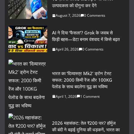
उत्पादकता को दोगुना कर देंगे
August 7, 2026
0 Comments
AI ने दिया ‘फैसला’? Grok के जवाब से
छिड़ी बहस—डेटा बनाम वंशवाद में किसे बढ़त
April 26, 2026
0 Comments
भारत का ‘दिव्यास्त्र Mk2’ ड्रोन टेस्ट
सफल: 2000 किमी रेंज और 100KG
पेलोड के साथ बदलेगा युद्ध का भविष्य
April 1, 2026
1 Comment
2026 महासंकट: तेल ₹200 पार? हॉर्मुज
की बंदी ने बढ़ाई दुनिया की धड़कनें, भारत का