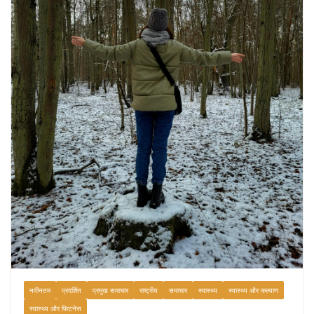
August 7, 2026
0 Comments
नवीनतम
प्रदर्शित
प्रमुख समाचार
राष्ट्रीय
समाचार
स्वास्थ्य
स्वास्थ्य और कल्याण
स्वास्थ्य और फिटनेस