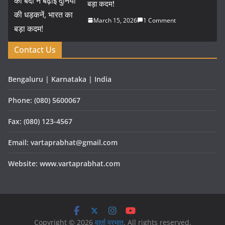
बड़ा कदम!
March 15, 2026
1 Comment
Contact Us
Bengaluru | Karnataka | India
Phone: (080) 5600067
Fax: (080) 123-4567
Email: vartaprabhat@gmail.com
Website: www.vartaprabhat.com
Copyright © 2026
वार्ता प्रभात
. All rights reserved.