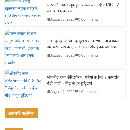
e
er
l
e
भारत की सबसे खूबसूरत सड़क यात्राएँ: दार्जिलिंग से
लद्दाख तक का सफर
b
August 5, 2026
0 Comments
o
o
k
उत्तर प्रदेश के चार प्रमुख पर्यटन स्थल: ताज महल,
वाराणसी, लखनऊ, प्रयागराज और इनके आकर्षण
August 4, 2026
0 Comments
ऑफबीट समर डेस्टिनेशन: गर्मियों के लिए 7 बेहतरीन
ठंडी जगहें – भीड़ से दूर छुट्टियां
August 2, 2026
1 Comment
उपयोगी श्रेणियां