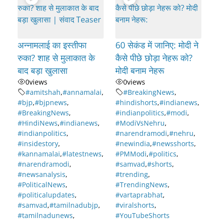
अन्नामलाई का इस्तीफा
60 सेकंड में जानिए: मोदी ने
रुका? शाह से मुलाकात के
कैसे पीछे छोड़ा नेहरू को?
बाद बड़ा खुलासा
मोदी बनाम नेहरू
0
views
0
views
#amitshah
,
#annamalai
,
#BreakingNews
,
#bjp
,
#bjpnews
,
#hindishorts
,
#indianews
,
#BreakingNews
,
#indianpolitics
,
#modi
,
#HindiNews
,
#indianews
,
#ModiVsNehru
,
#indianpolitics
,
#narendramodi
,
#nehru
,
#insidestory
,
#newindia
,
#newsshorts
,
#kannamalai
,
#latestnews
,
#PMModi
,
#politics
,
#narendramodi
,
#samvad
,
#shorts
,
#newsanalysis
,
#trending
,
#PoliticalNews
,
#TrendingNews
,
#politicalupdates
,
#vartaprabhat
,
#samvad
,
#tamilnadubjp
,
#viralshorts
,
#tamilnadunews
,
#YouTubeShorts