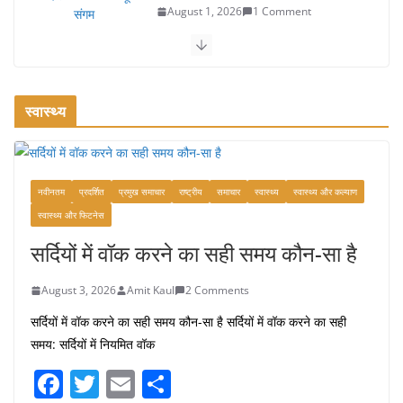
August 1, 2026
1 Comment
वजन घटाने के लिए 8 बेहतरीन वॉकिंग एक्सरसाइज: 1 महीने में पाएं 3-4
किलो कम वजन
July 31, 2026
1 Comment
स्वास्थ्य
16 ज़रूरी कीबोर्ड शॉर्टकट्स जो आपकी
उत्पादकता को दोगुना कर देंगे
नवीनतम
प्रदर्शित
प्रमुख समाचार
राष्ट्रीय
समाचार
स्वास्थ्य
स्वास्थ्य और कल्याण
August 7, 2026
0 Comments
स्वास्थ्य और फिटनेस
सर्दियों में वॉक करने का सही समय कौन-सा है
August 3, 2026
Amit Kaul
2 Comments
सर्दियों में वॉक करने का सही समय कौन-सा है सर्दियों में वॉक करने का सही
समय: सर्दियों में नियमित वॉक
F
T
E
S