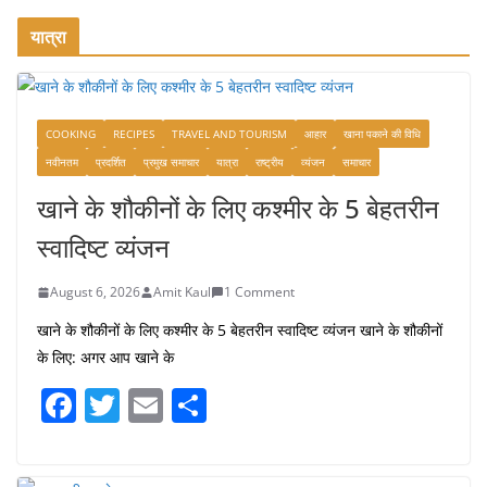
यात्रा
COOKING
RECIPES
TRAVEL AND TOURISM
आहार
खाना पकाने की विधि
नवीनतम
प्रदर्शित
प्रमुख समाचार
यात्रा
राष्ट्रीय
व्यंजन
समाचार
खाने के शौकीनों के लिए कश्मीर के 5 बेहतरीन
स्वादिष्ट व्यंजन
August 6, 2026
Amit Kaul
1 Comment
खाने के शौकीनों के लिए कश्मीर के 5 बेहतरीन स्वादिष्ट व्यंजन खाने के शौकीनों
के लिए: अगर आप खाने के
F
T
E
S
a
w
m
h
c
itt
ai
ar