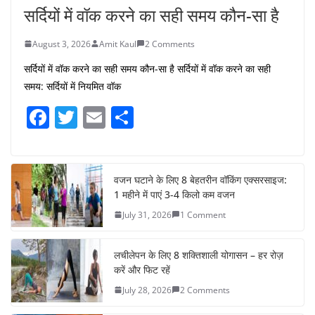
सर्दियों में वॉक करने का सही समय कौन-सा है
August 3, 2026
Amit Kaul
2 Comments
सर्दियों में वॉक करने का सही समय कौन-सा है सर्दियों में वॉक करने का सही
समय: सर्दियों में नियमित वॉक
F
T
E
S
a
w
m
h
c
itt
ai
ar
e
er
l
e
वजन घटाने के लिए 8 बेहतरीन वॉकिंग एक्सरसाइज:
1 महीने में पाएं 3-4 किलो कम वजन
b
July 31, 2026
1 Comment
o
o
लचीलेपन के लिए 8 शक्तिशाली योगासन – हर रोज़
k
करें और फिट रहें
July 28, 2026
2 Comments