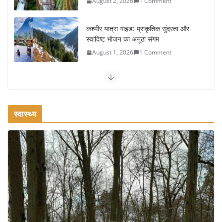
August 2, 2026
1 Comment
कश्मीर यात्रा गाइड: प्राकृतिक सुंदरता और
स्वादिष्ट भोजन का अनूठा संगम
August 1, 2026
1 Comment
वजन घटाने के लिए 8 बेहतरीन वॉकिंग
एक्सरसाइज: 1 महीने में पाएं 3-4 किलो कम
वजन
स्वास्थ्य
July 31, 2026
1 Comment
रामेश्वरम यात्रा गाइड: पवित्र तीर्थ स्थल, दर्शन
स्थल और पहुंच मार्ग
July 30, 2026
1 Comment
खाने के शौकीनों के लिए कश्मीर के 5 बेहतरीन
स्वादिष्ट व्यंजन
August 6, 2026
1 Comment