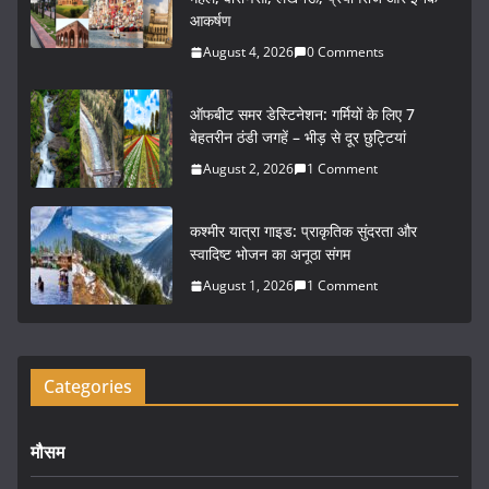
e
er
l
e
आकर्षण
b
August 4, 2026
0 Comments
o
o
ऑफबीट समर डेस्टिनेशन: गर्मियों के लिए 7
k
बेहतरीन ठंडी जगहें – भीड़ से दूर छुट्टियां
August 2, 2026
1 Comment
कश्मीर यात्रा गाइड: प्राकृतिक सुंदरता और
स्वादिष्ट भोजन का अनूठा संगम
August 1, 2026
1 Comment
Categories
मौसम