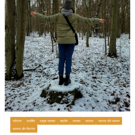
नवीनतम
प्रदर्शित
प्रमुख समाचार
राष्ट्रीय
समाचार
स्वास्थ्य
स्वास्थ्य और कल्याण
स्वास्थ्य और फिटनेस