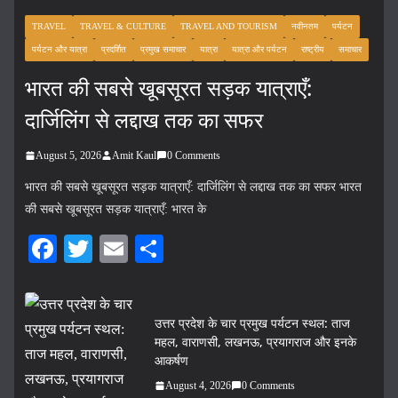
TRAVEL
TRAVEL & CULTURE
TRAVEL AND TOURISM
नवीनतम
पर्यटन
पर्यटन और यात्रा
प्रदर्शित
प्रमुख समाचार
यात्रा
यात्रा और पर्यटन
राष्ट्रीय
समाचार
भारत की सबसे खूबसूरत सड़क यात्राएँ:
दार्जिलिंग से लद्दाख तक का सफर
August 5, 2026
Amit Kaul
0 Comments
भारत की सबसे खूबसूरत सड़क यात्राएँ: दार्जिलिंग से लद्दाख तक का सफर भारत
की सबसे खूबसूरत सड़क यात्राएँ: भारत के
Fa
T
E
S
ce
wi
m
ha
bo
tte
ail
re
उत्तर प्रदेश के चार प्रमुख पर्यटन स्थल: ताज
ok
r
महल, वाराणसी, लखनऊ, प्रयागराज और इनके
आकर्षण
August 4, 2026
0 Comments