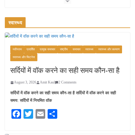
रामेश्वरम यात्रा गाइड: पवित्र तीर्थ स्थल, दर्शन
स्थल और पहुंच मार्ग
स्वास्थ्य
July 30, 2026
1 Comment
खाने के शौकीनों के लिए कश्मीर के 5 बेहतरीन
स्वादिष्ट व्यंजन
नवीनतम
प्रदर्शित
प्रमुख समाचार
राष्ट्रीय
समाचार
स्वास्थ्य
स्वास्थ्य और कल्याण
स्वास्थ्य और फिटनेस
August 6, 2026
1 Comment
सर्दियों में वॉक करने का सही समय कौन-सा है
August 3, 2026
Amit Kaul
2 Comments
सर्दियों में वॉक करने का सही समय कौन-सा है सर्दियों में वॉक करने का सही
समय: सर्दियों में नियमित वॉक
Fa
T
E
S
ce
wi
m
ha
bo
tte
ail
re