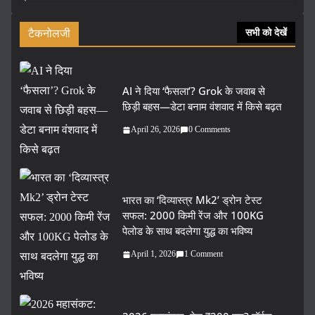
टैकनोलजी
सभी को देखें
AI ने दिया ‘फैसला’? Grok के जवाब से
छिड़ी बहस—डेटा बनाम वंशवाद में किसे बढ़त
April 26, 2026
0 Comments
भारत का ‘दिव्यास्त्र Mk2’ ड्रोन टेस्ट
सफल: 2000 किमी रेंज और 100KG
पेलोड के साथ बदलेगा युद्ध का भविष्य
April 1, 2026
1 Comment