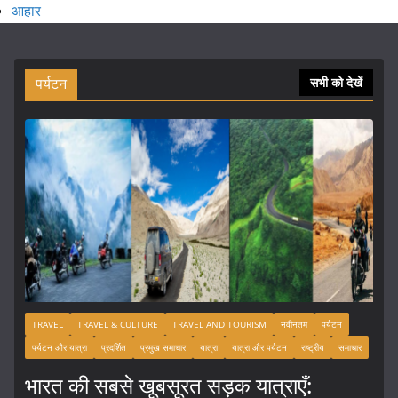
आहार
पर्यटन
सभी को देखें
TRAVEL
TRAVEL & CULTURE
TRAVEL AND TOURISM
नवीनतम
पर्यटन
पर्यटन और यात्रा
प्रदर्शित
प्रमुख समाचार
यात्रा
यात्रा और पर्यटन
राष्ट्रीय
समाचार
भारत की सबसे खूबसूरत सड़क यात्राएँ: