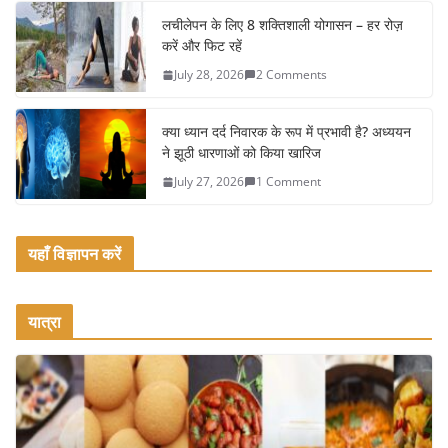
o
लचीलेपन के लिए 8 शक्तिशाली योगासन – हर रोज़
k
करें और फिट रहें
July 28, 2026
2 Comments
क्या ध्यान दर्द निवारक के रूप में प्रभावी है? अध्ययन
ने झूठी धारणाओं को किया खारिज
July 27, 2026
1 Comment
यहाँ विज्ञापन करें
यात्रा