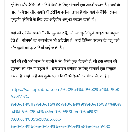
ट्रेकिंग और कैंपिंग की गतिविधियों के लिए सोनमर्ग एक आदर्श स्थान है। यहाँ के
घास के मैदान और पहाड़ियाँ ट्रेकिंग के लिए उत्तम हैं और यहाँ के कैंपिंग स्थल
प्रकृति प्रेमियों के लिए एक अद्वितीय अनुभव प्रदान करते हैं।
यहाँ की ट्रेकिंग पथरीली और घुमावदार हैं, जो एक चुनौतीपूर्ण यात्रा का अनुभव
देते हैं। सोनमर्ग का वन्यजीवन भी अद्वितीय है, जहाँ विभिन्न प्रकार के पशु-पक्षी
और फूलों की प्रजातियाँ पाई जाती हैं।
यहाँ की हरी-भरी घास के मैदानों में रंग-बिरंगे फूल खिलते हैं, जो इस स्थान की
सुंदरता को और भी बढ़ाते हैं। वन्यजीवन प्रेमियों के लिए सोनमर्ग एक उत्कृष्ट
स्थान है, जहाँ उन्हें कई दुर्लभ प्रजातियों को देखने का मौका मिलता है।
https://vartaprabhat.com/%e0%a4%b9%e0%a4%bf%e0
%a4%b2-
%e0%a4%b8%e0%a5%8d%e0%a4%9f%e0%a5%87%e0%
a4%b6%e0%a4%a8%e0%a5%8b%e0%a4%82-
%e0%a4%95%e0%a5%80-
%e0%a4%b0%e0%a4%be%e0%a4%a8%e0%a5%80-