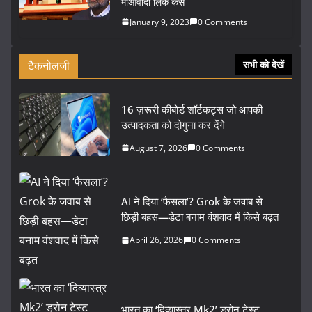
माओवादी लिंक केस
January 9, 2023
0 Comments
टैकनोलजी
सभी को देखें
16 ज़रूरी कीबोर्ड शॉर्टकट्स जो आपकी
उत्पादकता को दोगुना कर देंगे
August 7, 2026
0 Comments
AI ने दिया ‘फैसला’? Grok के जवाब से
छिड़ी बहस—डेटा बनाम वंशवाद में किसे बढ़त
April 26, 2026
0 Comments
भारत का ‘दिव्यास्त्र Mk2’ ड्रोन टेस्ट