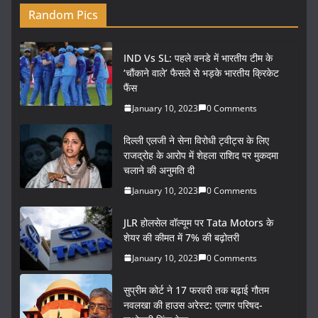
Random Pics
IND Vs SL: पहले वनडे में भारतीय टीम के
‘चौंकाने वाले’ फैसले से भड़के भारतीय क्रिकेट
फैंस
January 10, 2023
0 Comments
दिल्ली एलजी ने सेना विरोधी ट्वीट्स के लिए
राजद्रोह के आरोप में शेहला राशिद पर मुकदमा
चलाने की अनुमति दी
January 10, 2023
0 Comments
JLR होलसेल वॉल्यूम पर Tata Motors के
शेयर की कीमत में 7% की बढ़ोतरी
January 10, 2023
0 Comments
सुप्रीम कोर्ट ने 17 फरवरी तक बढ़ाई गौतम
नवलखा की हाउस अरेस्ट: एल्गार परिषद-