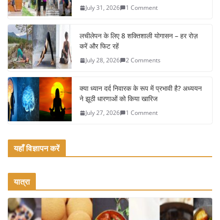
b
July 31, 2026
1 Comment
o
o
लचीलेपन के लिए 8 शक्तिशाली योगासन – हर रोज़
k
करें और फिट रहें
July 28, 2026
2 Comments
क्या ध्यान दर्द निवारक के रूप में प्रभावी है? अध्ययन
ने झूठी धारणाओं को किया खारिज
July 27, 2026
1 Comment
यहाँ विज्ञापन करें
यात्रा