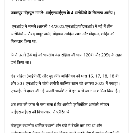
जबलपुर मॉड्यूल मामले: आईएसआईएस के 4 आरोपियों के खिलाफ आरोप।
एनआईए ने मामले (आरसी-14/2023/एनआईए/डीएलआई) में मई में तीन
आरोपियों – सैयद मामूर अली, मोहम्मद आदिल खान और मोहम्मद शाहिद को
गिरफ्तार किया था,
जिसे उसने 24 मई को भारतीय दंड संहिता की धारा 120बी और 295ए के तहत
दर्ज किया था।
दंड संहिता (आईपीसी) और यूए (पी) अधिनियम की धारा 16, 17, 18, 18 बी
और 20। एनआईए ने चौथे आरोपी कासिफ खान को अगस्त 2023 में पकड़ा।
एनआईए ने दायर की गई अपनी चार्जशीट में इन चारों का नाम शामिल किया है।
अब तक की जांच से पता चला है कि आरोपी प्रतिबंधित आतंकी संगठन
आईएसआईएस की विचारधारा से प्रेरित थे।
मॉड्यूल स्थानीय धार्मिक स्थानों और घरों में बैठकें कर रहा था और
आईएसआईएस नेतृत्व के इशारे पर हिंसक हमले करके देश में आतंक फैलाने की