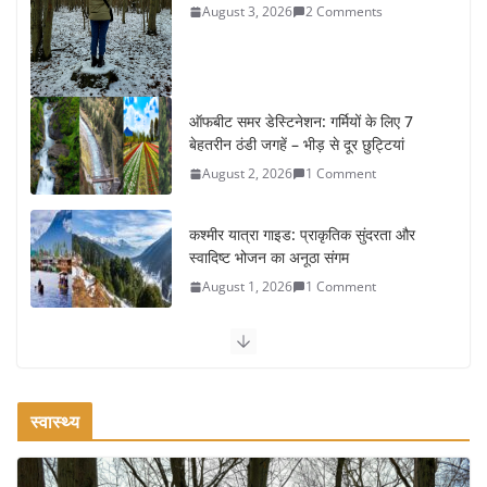
August 3, 2026
2 Comments
ऑफबीट समर डेस्टिनेशन: गर्मियों के लिए 7
बेहतरीन ठंडी जगहें – भीड़ से दूर छुट्टियां
August 2, 2026
1 Comment
कश्मीर यात्रा गाइड: प्राकृतिक सुंदरता और
स्वादिष्ट भोजन का अनूठा संगम
August 1, 2026
1 Comment
वजन घटाने के लिए 8 बेहतरीन वॉकिंग
एक्सरसाइज: 1 महीने में पाएं 3-4 किलो कम
वजन
स्वास्थ्य
July 31, 2026
1 Comment
रामेश्वरम यात्रा गाइड: पवित्र तीर्थ स्थल, दर्शन स्थल और पहुंच मार्ग