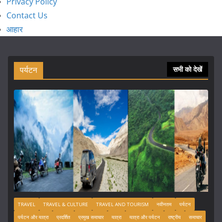
Privacy Policy
Contact Us
आहार
पर्यटन
सभी को देखें
TRAVEL
TRAVEL & CULTURE
TRAVEL AND TOURISM
नवीनतम
पर्यटन
पर्यटन और यात्रा
प्रदर्शित
प्रमुख समाचार
यात्रा
यात्रा और पर्यटन
राष्ट्रीय
समाचार