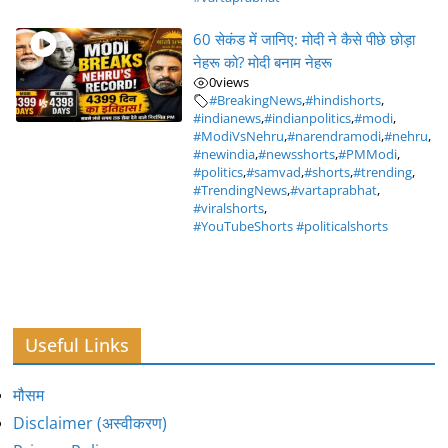
60 सेकंड में जानिए: मोदी ने कैसे पीछे छोड़ा
नेहरू को? मोदी बनाम नेहरू
0
views
#BreakingNews
,
#hindishorts
,
#indianews
,
#indianpolitics
,
#modi
,
#ModiVsNehru
,
#narendramodi
,
#nehru
,
#newindia
,
#newsshorts
,
#PMModi
,
#politics
,
#samvad
,
#shorts
,
#trending
,
#TrendingNews
,
#vartaprabhat
,
#viralshorts
,
#YouTubeShorts #politicalshorts
Useful Links
मौसम
Disclaimer (अस्वीकरण)