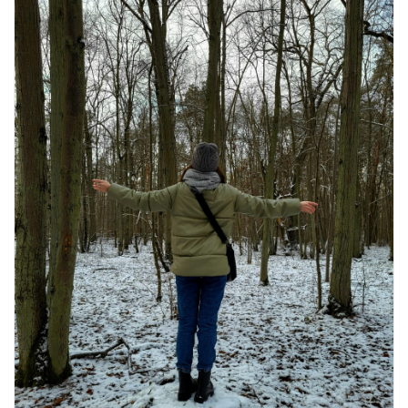
July 30, 2026
1 Comment
खाने के शौकीनों के लिए कश्मीर के 5 बेहतरीन
स्वादिष्ट व्यंजन
August 6, 2026
1 Comment