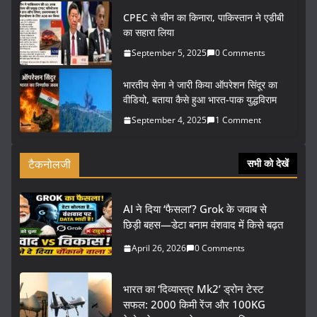
CPEC से चीन का किनारा, पाकिस्तान ने एडीबी
का सहारा लिया
September 5, 2025
0 Comments
भारतीय सेना ने जारी किया ऑपरेशन सिंदूर का
वीडियो, बताया कैसे हुआ भारत-पाक युद्धविराम
September 4, 2025
1 Comment
टैकनोलजी
सभी को देखें
AI ने दिया ‘फैसला’? Grok के जवाब से
छिड़ी बहस—डेटा बनाम वंशवाद में किसे बढ़त
April 26, 2026
0 Comments
भारत का ‘दिव्यास्त्र Mk2’ ड्रोन टेस्ट
सफल: 2000 किमी रेंज और 100KG