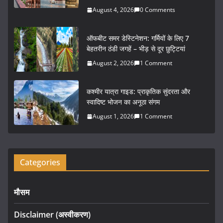
b
August 4, 2026
0 Comments
o
o
ऑफबीट समर डेस्टिनेशन: गर्मियों के लिए 7
k
बेहतरीन ठंडी जगहें – भीड़ से दूर छुट्टियां
August 2, 2026
1 Comment
कश्मीर यात्रा गाइड: प्राकृतिक सुंदरता और
स्वादिष्ट भोजन का अनूठा संगम
August 1, 2026
1 Comment
Categories
मौसम
Disclaimer (अस्वीकरण)