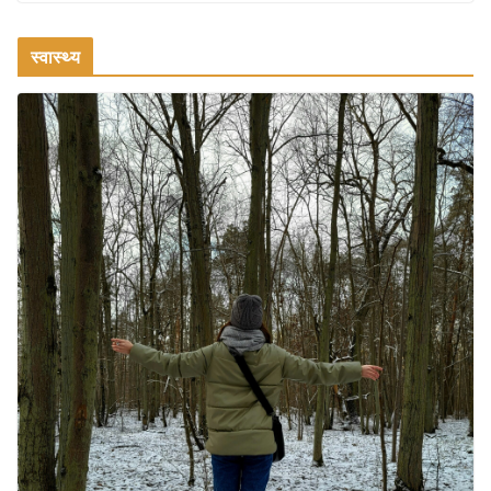
एक्सरसाइज: 1 महीने में पाएं 3-4 किलो कम
वजन
स्वास्थ्य
July 31, 2026
1 Comment
रामेश्वरम यात्रा गाइड: पवित्र तीर्थ स्थल, दर्शन स्थल और पहुंच मार्ग
July 30, 2026
1 Comment
खाने के शौकीनों के लिए कश्मीर के 5 बेहतरीन
स्वादिष्ट व्यंजन
August 6, 2026
1 Comment