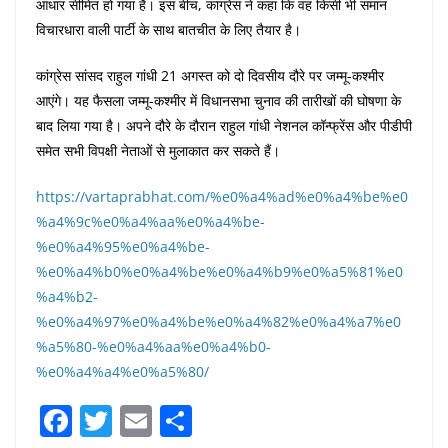
आधार सीमित हो गया है। इस बीच, कांग्रेस ने कहा कि वह किसी भी समान
विचारधारा वाली पार्टी के साथ बातचीत के लिए तैयार है।
कांग्रेस सांसद राहुल गांधी 21 अगस्त को दो दिवसीय दौरे पर जम्मू-कश्मीर
आएंगे। यह फैसला जम्मू-कश्मीर में विधानसभा चुनाव की तारीखों की घोषणा के
बाद लिया गया है। अपने दौरे के दौरान राहुल गांधी नेशनल कॉन्फ्रेंस और पीडीपी
समेत सभी विपक्षी नेताओं से मुलाकात कर सकते हैं।
https://vartaprabhat.com/%e0%a4%ad%e0%a4%be%e0
%a4%9c%e0%a4%aa%e0%a4%be-
%e0%a4%95%e0%a4%be-
%e0%a4%b0%e0%a4%be%e0%a4%b9%e0%a5%81%e0
%a4%b2-
%e0%a4%97%e0%a4%be%e0%a4%82%e0%a4%a7%e0
%a5%80-%e0%a4%aa%e0%a4%b0-
%e0%a4%a4%e0%a5%80/
F
T
E
S