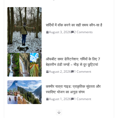
सर्दियों में वॉक करने का सही समय कौन-सा है
August 3, 2026
2 Comments
ऑफबीट समर डेस्टिनेशन: गर्मियों के लिए 7
बेहतरीन ठंडी जगहें – भीड़ से दूर छुट्टियां
August 2, 2026
1 Comment
कश्मीर यात्रा गाइड: प्राकृतिक सुंदरता और
स्वादिष्ट भोजन का अनूठा संगम
August 1, 2026
1 Comment
वजन घटाने के लिए 8 बेहतरीन वॉकिंग