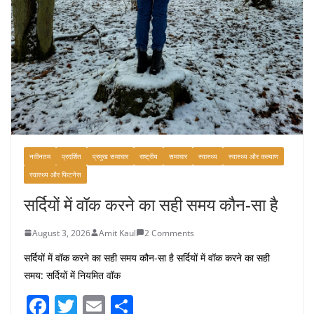
नवीनतम
प्रदर्शित
प्रमुख समाचार
राष्ट्रीय
समाचार
स्वास्थ्य
स्वास्थ्य और कल्याण
स्वास्थ्य और फिटनेस
सर्दियों में वॉक करने का सही समय कौन-सा है
August 3, 2026
Amit Kaul
2 Comments
सर्दियों में वॉक करने का सही समय कौन-सा है सर्दियों में वॉक करने का सही
समय: सर्दियों में नियमित वॉक
F
T
E
S