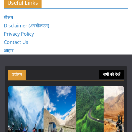
Useful Links
मौसम
Disclaimer (अस्वीकरण)
Privacy Policy
Contact Us
आहार
पर्यटन
सभी को देखें