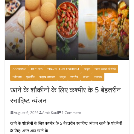
COOKING
RECIPES
TRAVEL AND TOURISM
आहार
खाना पकाने की विधि
नवीनतम
प्रदर्शित
प्रमुख समाचार
यात्रा
राष्ट्रीय
व्यंजन
समाचार
खाने के शौकीनों के लिए कश्मीर के 5 बेहतरीन
स्वादिष्ट व्यंजन
August 6, 2026
Amit Kaul
1 Comment
खाने के शौकीनों के लिए कश्मीर के 5 बेहतरीन स्वादिष्ट व्यंजन खाने के शौकीनों
के लिए: अगर आप खाने के