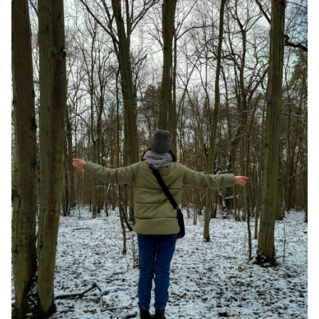
वजन घटाने के लिए 8 बेहतरीन वॉकिंग एक्सरसाइज: 1 महीने में पाएं 3-4
किलो कम वजन
July 31, 2026
1 Comment
16 ज़रूरी कीबोर्ड शॉर्टकट्स जो आपकी
उत्पादकता को दोगुना कर देंगे
August 7, 2026
0 Comments