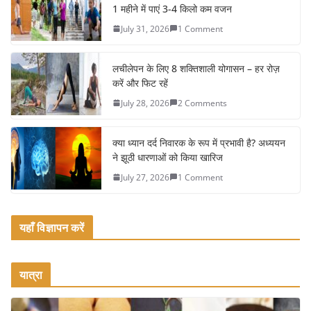
1 महीने में पाएं 3-4 किलो कम वजन
b
July 31, 2026
1 Comment
o
o
लचीलेपन के लिए 8 शक्तिशाली योगासन – हर रोज़
k
करें और फिट रहें
July 28, 2026
2 Comments
क्या ध्यान दर्द निवारक के रूप में प्रभावी है? अध्ययन
ने झूठी धारणाओं को किया खारिज
July 27, 2026
1 Comment
यहाँ विज्ञापन करें
यात्रा