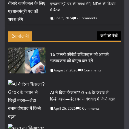
प्रधानमंत्री पद की शपथ लेंगे, NDA की दिल्ली
में बैठक
June 5, 2024
2 Comments
टैकनोलजी
सभी को देखें
16 ज़रूरी कीबोर्ड शॉर्टकट्स जो आपकी
उत्पादकता को दोगुना कर देंगे
August 7, 2026
0 Comments
AI ने दिया ‘फैसला’? Grok के जवाब से
छिड़ी बहस—डेटा बनाम वंशवाद में किसे बढ़त
April 26, 2026
0 Comments