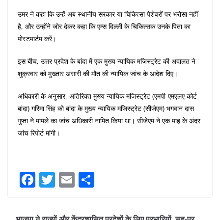
उमर ने कहा कि उन्हें अब स्थानीय सरकार या चिकित्सा पेशेवरों पर भरोसा नहीं
है, और उन्होंने जोर देकर कहा कि एम्स दिल्ली के चिकित्सक उनके पिता का
पोस्टमार्टम करें।
इस बीच, उत्तर प्रदेश के बांदा में एक मुख्य न्यायिक मजिस्ट्रेट की अदालत ने
शुक्रवार को मुख्तार अंसारी की मौत की न्यायिक जांच के आदेश दिए।
अधिकारी के अनुसार, अतिरिक्त मुख्य न्यायिक मजिस्ट्रेट (एमपी-एमएलए कोर्ट
बांदा) गरिमा सिंह को बांदा के मुख्य न्यायिक मजिस्ट्रेट (सीजेएम) भगवान दास
गुप्ता ने मामले का जांच अधिकारी नामित किया था। सीजेएम ने एक माह के अंदर
जांच रिपोर्ट मांगी।
F
T
E
S
a
w
m
h
c
itt
ai
ar
भाजपा ने राज्यों और केंद्रशासित प्रदेशों के लिए प्रभारियों, सह-प्र