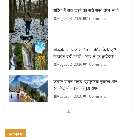
सर्दियों में वॉक करने का सही समय कौन-सा है
August 3, 2026
2 Comments
ऑफबीट समर डेस्टिनेशन: गर्मियों के लिए 7
बेहतरीन ठंडी जगहें – भीड़ से दूर छुट्टियां
August 2, 2026
1 Comment
कश्मीर यात्रा गाइड: प्राकृतिक सुंदरता और
स्वादिष्ट भोजन का अनूठा संगम
August 1, 2026
1 Comment
वजन घटाने के लिए 8 बेहतरीन वॉकिंग
एक्सरसाइज: 1 महीने में पाएं 3-4 किलो कम
वजन
स्वास्थ्य
July 31, 2026
1 Comment