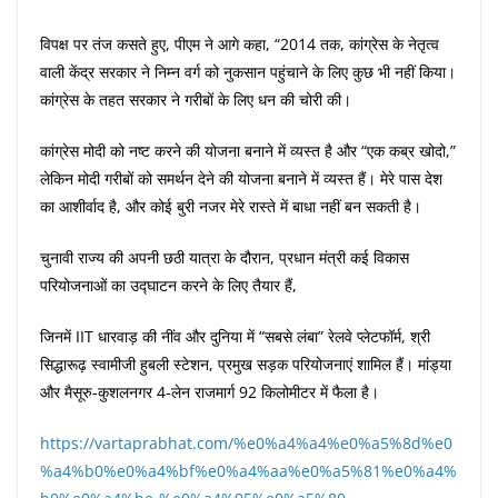
विपक्ष पर तंज कसते हुए, पीएम ने आगे कहा, “2014 तक, कांग्रेस के नेतृत्व
वाली केंद्र सरकार ने निम्न वर्ग को नुकसान पहुंचाने के लिए कुछ भी नहीं किया।
कांग्रेस के तहत सरकार ने गरीबों के लिए धन की चोरी की।
कांग्रेस मोदी को नष्ट करने की योजना बनाने में व्यस्त है और “एक कब्र खोदो,”
लेकिन मोदी गरीबों को समर्थन देने की योजना बनाने में व्यस्त हैं। मेरे पास देश
का आशीर्वाद है, और कोई बुरी नजर मेरे रास्ते में बाधा नहीं बन सकती है।
चुनावी राज्य की अपनी छठी यात्रा के दौरान, प्रधान मंत्री कई विकास
परियोजनाओं का उद्घाटन करने के लिए तैयार हैं,
जिनमें IIT धारवाड़ की नींव और दुनिया में “सबसे लंबा” रेलवे प्लेटफॉर्म, श्री
सिद्धारूढ़ स्वामीजी हुबली स्टेशन, प्रमुख सड़क परियोजनाएं शामिल हैं। मांड्या
और मैसूरु-कुशलनगर 4-लेन राजमार्ग 92 किलोमीटर में फैला है।
https://vartaprabhat.com/%e0%a4%a4%e0%a5%8d%e0
%a4%b0%e0%a4%bf%e0%a4%aa%e0%a5%81%e0%a4%