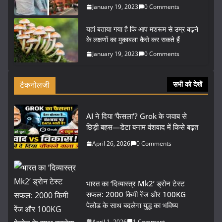
January 19, 2023
0 Comments
यहां बताया गया है कि आप मशरूम से उम्र बढ़ने
के लक्षणों का मुकाबला कैसे कर सकते हैं
January 19, 2023
0 Comments
टैकनोलजी
सभी को देखें
AI ने दिया ‘फैसला’? Grok के जवाब से
छिड़ी बहस—डेटा बनाम वंशवाद में किसे बढ़त
April 26, 2026
0 Comments
भारत का ‘दिव्यास्त्र Mk2’ ड्रोन टेस्ट
सफल: 2000 किमी रेंज और 100KG
पेलोड के साथ बदलेगा युद्ध का भविष्य
April 1, 2026
1 Comment