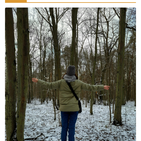
रामेश्वरम यात्रा गाइड: पवित्र तीर्थ स्थल, दर्शन स्थल और पहुंच मार्ग
July 30, 2026
1 Comment
खाने के शौकीनों के लिए कश्मीर के 5 बेहतरीन
स्वादिष्ट व्यंजन
August 6, 2026
1 Comment