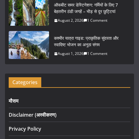
o
ऑफबीट समर डेस्टिनेशन: गर्मियों के लिए 7
k
बेहतरीन ठंडी जगहें – भीड़ से दूर छुट्टियां
August 2, 2026
1 Comment
कश्मीर यात्रा गाइड: प्राकृतिक सुंदरता और
स्वादिष्ट भोजन का अनूठा संगम
August 1, 2026
1 Comment
Categories
मौसम
Disclaimer (अस्वीकरण)
Privacy Policy