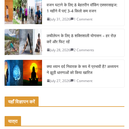
e
er
l
e
वजन घटाने के लिए 8 बेहतरीन वॉकिंग एक्सरसाइज:
1 महीने में पाएं 3-4 किलो कम वजन
b
July 31, 2026
1 Comment
o
o
लचीलेपन के लिए 8 शक्तिशाली योगासन – हर रोज़
k
करें और फिट रहें
July 28, 2026
2 Comments
क्या ध्यान दर्द निवारक के रूप में प्रभावी है? अध्ययन
ने झूठी धारणाओं को किया खारिज
July 27, 2026
1 Comment
यहाँ विज्ञापन करें
यात्रा