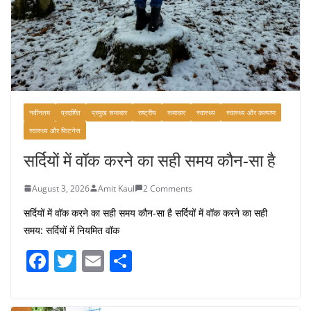
नवीनतम
प्रदर्शित
प्रमुख समाचार
राष्ट्रीय
समाचार
स्वास्थ्य
स्वास्थ्य और कल्याण
स्वास्थ्य और फिटनेस
सर्दियों में वॉक करने का सही समय कौन-सा है
August 3, 2026
Amit Kaul
2 Comments
सर्दियों में वॉक करने का सही समय कौन-सा है सर्दियों में वॉक करने का सही
समय: सर्दियों में नियमित वॉक
F
T
E
S
a
w
m
h
c
itt
ai
ar