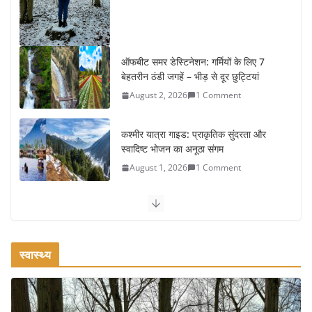
ऑफबीट समर डेस्टिनेशन: गर्मियों के लिए 7
बेहतरीन ठंडी जगहें – भीड़ से दूर छुट्टियां
August 2, 2026
1 Comment
कश्मीर यात्रा गाइड: प्राकृतिक सुंदरता और
स्वादिष्ट भोजन का अनूठा संगम
August 1, 2026
1 Comment
वजन घटाने के लिए 8 बेहतरीन वॉकिंग एक्सरसाइज: 1 महीने में पाएं 3-4
किलो कम वजन
July 31, 2026
1 Comment
स्वास्थ्य
रामेश्वरम यात्रा गाइड: पवित्र तीर्थ स्थल, दर्शन स्थल और पहुंच मार्ग
July 30, 2026
1 Comment