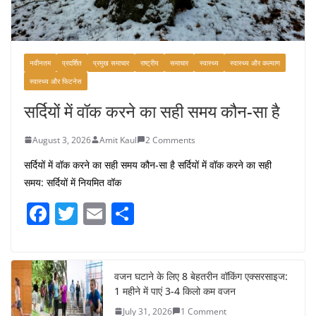
नवीनतम
प्रदर्शित
प्रमुख समाचार
राष्ट्रीय
समाचार
स्वास्थ्य
स्वास्थ्य और कल्याण
स्वास्थ्य और फिटनेस
सर्दियों में वॉक करने का सही समय कौन-सा है
August 3, 2026
Amit Kaul
2 Comments
सर्दियों में वॉक करने का सही समय कौन-सा है सर्दियों में वॉक करने का सही
समय: सर्दियों में नियमित वॉक
F
T
E
S
a
w
m
h
c
itt
ai
ar
e
er
l
e
वजन घटाने के लिए 8 बेहतरीन वॉकिंग एक्सरसाइज:
1 महीने में पाएं 3-4 किलो कम वजन
b
July 31, 2026
1 Comment