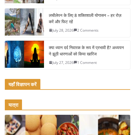
o
o
लचीलेपन के लिए 8 शक्तिशाली योगासन – हर रोज़
k
करें और फिट रहें
July 28, 2026
2 Comments
क्या ध्यान दर्द निवारक के रूप में प्रभावी है? अध्ययन
ने झूठी धारणाओं को किया खारिज
July 27, 2026
1 Comment
यहाँ विज्ञापन करें
यात्रा