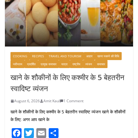
COOKING
RECIPES
TRAVEL AND TOURISM
आहार
खाना पकाने की विधि
नवीनतम
प्रदर्शित
प्रमुख समाचार
यात्रा
राष्ट्रीय
व्यंजन
समाचार
खाने के शौकीनों के लिए कश्मीर के 5 बेहतरीन
स्वादिष्ट व्यंजन
August 6, 2026
Amit Kaul
1 Comment
खाने के शौकीनों के लिए कश्मीर के 5 बेहतरीन स्वादिष्ट व्यंजन खाने के शौकीनों
के लिए: अगर आप खाने के
F
T
E
S