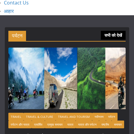
Contact Us
आहार
पर्यटन
सभी को देखें
TRAVEL
TRAVEL & CULTURE
TRAVEL AND TOURISM
नवीनतम
पर्यटन
पर्यटन और यात्रा
प्रदर्शित
प्रमुख समाचार
यात्रा
यात्रा और पर्यटन
राष्ट्रीय
समाचार