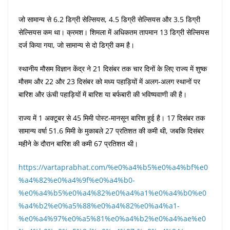
जो सामान्य से 6.2 डिग्री सेल्सियस, 4.5 डिग्री सेल्सियस और 3.5 डिग्री
सेल्सियस कम था। क्रमश। शिमला में अधिकतम तापमान 13 डिग्री सेल्सियस
दर्ज किया गया, जो सामान्य से दो डिग्री कम है।
स्थानीय मौसम विज्ञान केंद्र ने 21 दिसंबर तक चार दिनों के लिए राज्य में शुष्क
मौसम और 22 और 23 दिसंबर को मध्य पहाड़ियों में अलग-अलग स्थानों पर
बारिश और ऊंची पहाड़ियों में बारिश या बर्फबारी की भविष्यवाणी की है।
राज्य में 1 अक्टूबर से 45 मिमी पोस्ट-मानसून बारिश हुई है। 17 दिसंबर तक
सामान्य वर्षा 51.6 मिमी के मुकाबले 27 प्रतिशत की कमी थी, जबकि दिसंबर
महीने के दौरान बारिश की कमी 67 प्रतिशत थी।
https://vartaprabhat.com/%e0%a4%b5%e0%a4%bf%e0
%a4%82%e0%a4%9f%e0%a4%b0-
%e0%a4%b5%e0%a4%82%e0%a4%a1%e0%a4%b0%e0
%a4%b2%e0%a5%88%e0%a4%82%e0%a4%a1-
%e0%a4%97%e0%a5%81%e0%a4%b2%e0%a4%ae%e0