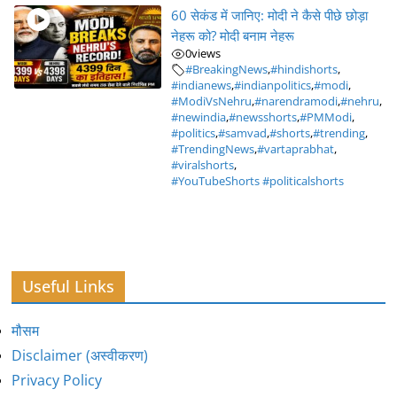
60 सेकंड में जानिए: मोदी ने कैसे पीछे छोड़ा
नेहरू को? मोदी बनाम नेहरू
0
views
#BreakingNews
,
#hindishorts
,
#indianews
,
#indianpolitics
,
#modi
,
#ModiVsNehru
,
#narendramodi
,
#nehru
,
#newindia
,
#newsshorts
,
#PMModi
,
#politics
,
#samvad
,
#shorts
,
#trending
,
#TrendingNews
,
#vartaprabhat
,
#viralshorts
,
#YouTubeShorts #politicalshorts
Useful Links
मौसम
Disclaimer (अस्वीकरण)
Privacy Policy