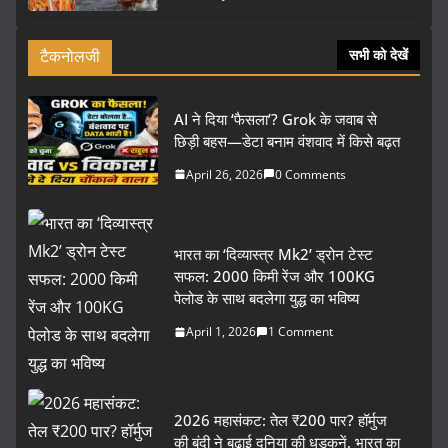
टैकनोलजी
सभी को देखें
AI ने दिया ‘फैसला’? Grok के जवाब से
छिड़ी बहस—डेटा बनाम वंशवाद में किसे बढ़त
April 26, 2026
0 Comments
भारत का ‘दिव्यास्त्र Mk2’ ड्रोन टेस्ट
सफल: 2000 किमी रेंज और 100KG
पेलोड के साथ बदलेगा युद्ध का भविष्य
April 1, 2026
1 Comment
2026 महासंकट: तेल ₹200 पार? हॉर्मुज
की बंदी ने बढ़ाई दुनिया की धड़कनें, भारत का