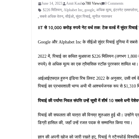
June 14, 2023
Amit Kaul
780 Views
0 Comments
$226 मिलियन
,
Alphabet Inc
,
google
,
अधिक मूल्य
,
इंटरनेट एक्सप्लोरर
,
सबसे अधिक वेतन
,
सीईओ
,
सुंदर पिचाई
,
सुनील गावस्कर
IIT से 10,000 करोड़ रुपये नेट वर्थ तक: टेक वर्ल्ड में सुंदर पिचाई
Google और Alphabet Inc के सीईओ सुंदर पिचाई दुनिया में सबसे अधिक
2022 में, पिचाई का कथित मुआवजा $226 मिलियन (लगभग 1,800 क
रुपये) से अधिक मूल्य का एक त्रैमासिक स्टॉक पुरस्कार शामिल था।
आईआईएफएल हुरुन इंडिया रिच लिस्ट 2022 के अनुसार, उसी वर्ष के
पिचाई का प्रभावशाली भाग्य अभी भी आश्चर्यजनक रूप से $1,310 
पिचाई की पर्याप्त निवल संपत्ति उन्हें सूची में शीर्ष 10 सबसे धनी पेशेव
पिचाई की सफलता की यात्रा की विनम्र शुरुआत हुई थी। उन्होंने प्रतिष
डिग्री हासिल की, जहाँ उन्हें रजत पदक से सम्मानित किया गया।
ज्ञान की अपनी खोज को जारी रखते हुए, पिचाई ने स्टैनफोर्ड विश्वविद्