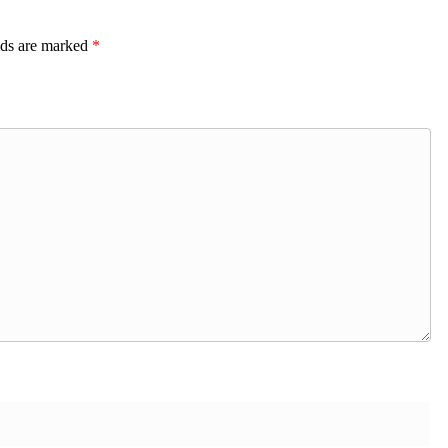
lds are marked
*