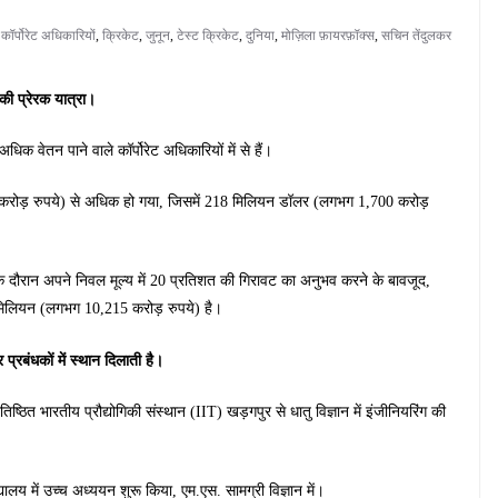
,
कॉर्पोरेट अधिकारियों
,
क्रिकेट
,
जुनून
,
टेस्ट क्रिकेट
,
दुनिया
,
मोज़िला फ़ायरफ़ॉक्स
,
सचिन तेंदुलकर
 की प्रेरक यात्रा।
 वेतन पाने वाले कॉर्पोरेट अधिकारियों में से हैं।
रोड़ रुपये) से अधिक हो गया, जिसमें 218 मिलियन डॉलर (लगभग 1,700 करोड़
 दौरान अपने निवल मूल्य में 20 प्रतिशत की गिरावट का अनुभव करने के बावजूद,
मिलियन (लगभग 10,215 करोड़ रुपये) है।
र प्रबंधकों में स्थान दिलाती है।
्ठित भारतीय प्रौद्योगिकी संस्थान (IIT) खड़गपुर से धातु विज्ञान में इंजीनियरिंग की
यालय में उच्च अध्ययन शुरू किया, एम.एस. सामग्री विज्ञान में।