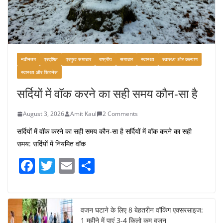
नवीनतम
प्रदर्शित
प्रमुख समाचार
राष्ट्रीय
समाचार
स्वास्थ्य
स्वास्थ्य और कल्याण
स्वास्थ्य और फिटनेस
सर्दियों में वॉक करने का सही समय कौन-सा है
August 3, 2026
Amit Kaul
2 Comments
सर्दियों में वॉक करने का सही समय कौन-सा है सर्दियों में वॉक करने का सही
समय: सर्दियों में नियमित वॉक
F
T
E
S
a
w
m
h
c
itt
ai
ar
e
er
l
e
वजन घटाने के लिए 8 बेहतरीन वॉकिंग एक्सरसाइज:
1 महीने में पाएं 3-4 किलो कम वजन