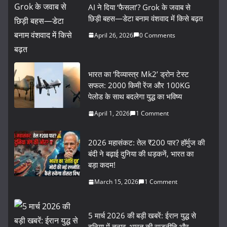
AI ने दिया ‘फैसला’? Grok के जवाब से
छिड़ी बहस—डेटा बनाम वंशवाद में किसे बढ़त
April 26, 2026
0 Comments
भारत का ‘दिव्यास्त्र Mk2’ ड्रोन टेस्ट
सफल: 2000 किमी रेंज और 100KG
पेलोड के साथ बदलेगा युद्ध का भविष्य
April 1, 2026
1 Comment
2026 महासंकट: तेल ₹200 पार? हॉर्मुज की
बंदी ने बढ़ाई दुनिया की धड़कनें, भारत का
बड़ा कदम!
March 15, 2026
1 Comment
5 मार्च 2026 की बड़ी खबरें: ईरान युद्ध से
दुनिया में तनाव, भारत की राजनीति और