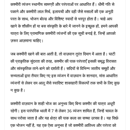
कश्मीरी व्यंजन स्थानीय सामग्री और परंपराओं पर आधारित हैं। धीमी गति से
पकाने और कश्मीरी लाल मिर्च, इलायची और दही जैसे मसालों की एक अनूठी
परत के साथ, भोजन बोल्ड और विशिष्ट स्वादों से भरपूर होता है। चाहे आप
खाने के शौकीन हों या बस संस्कृति के बारे में जानने के इच्छुक हों, हमने आपकी
यात्रा के लिए प्रामाणिक कश्मीरी व्यंजनों की एक सूची बनाई है, जिन्हें आपको
ज़रूर आज़माना चाहिए।
जब कश्मीरी खाने की बात आती है, तो वाज़वान तुरंत दिमाग में आता है। घाटी
की प्राकृतिक सुंदरता की तरह, कश्मीर की पाक परंपराएँ इसकी समृद्ध विरासत
और सांस्कृतिक ताने-बाने को दर्शाती हैं। सदियों से विभिन्न जातीय समूहों और
सभ्यताओं द्वारा तैयार किए गए इस व्यंजन में वाज़वान के शानदार, मांस आधारित
व्यंजनों से लेकर दम आलू जैसे स्वादिष्ट शाकाहारी विकल्पों तक सभी के लिए कुछ
न कुछ है।
कश्मीरी वाज़वान के शाही भोज का अनुभव किए बिना कश्मीर की यात्रा अधूरी
रहेगी। इस पारंपरिक थाली में 7 से लेकर 36 व्यंजन शामिल हैं, जिन्हें चावल के
साथ परोसा जाता है और यह क्षेत्र की पाक कला का सच्चा उत्सव है। यह सिर्फ़
एक भोजन नहीं है, यह एक ऐसा अनुभव है जो कश्मीरी आतिथ्य और परंपरा को