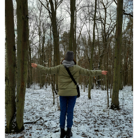
रामेश्वरम यात्रा गाइड: पवित्र तीर्थ स्थल, दर्शन स्थल और पहुंच मार्ग
July 30, 2026
1 Comment
खाने के शौकीनों के लिए कश्मीर के 5 बेहतरीन
स्वादिष्ट व्यंजन
August 6, 2026
1 Comment