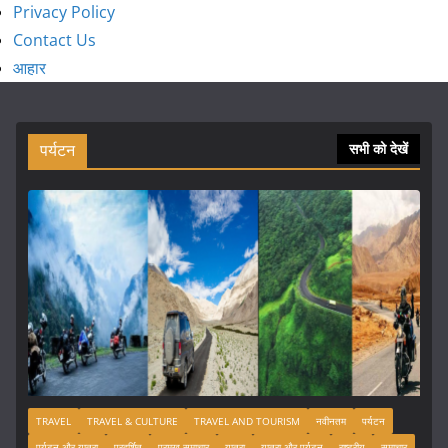
Privacy Policy
Contact Us
आहार
पर्यटन
सभी को देखें
TRAVEL
TRAVEL & CULTURE
TRAVEL AND TOURISM
नवीनतम
पर्यटन
पर्यटन और यात्रा
प्रदर्शित
प्रमुख समाचार
यात्रा
यात्रा और पर्यटन
राष्ट्रीय
समाचार