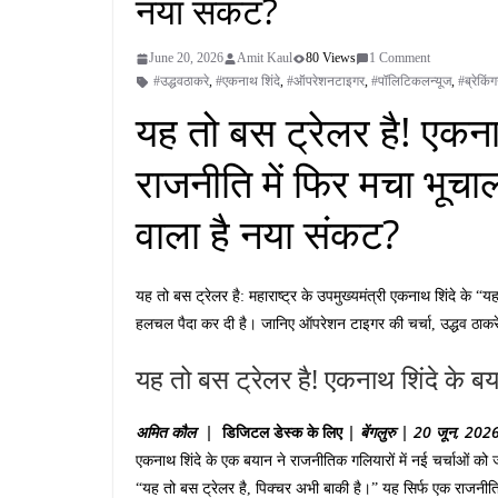
नया संकट?
June 20, 2026
Amit Kaul
80 Views
1 Comment
#उद्धवठाकरे
,
#एकनाथ शिंदे
,
#ऑपरेशनटाइगर
,
#पॉलिटिकलन्यूज
,
#ब्रेकिंग
यह तो बस ट्रेलर है! एकनाथ
राजनीति में फिर मचा भूचाल
वाला है नया संकट?
यह तो बस ट्रेलर है: महाराष्ट्र के उपमुख्यमंत्री एकनाथ शिंदे के “य
हलचल पैदा कर दी है। जानिए ऑपरेशन टाइगर की चर्चा, उद्धव ठाकरे
यह तो बस ट्रेलर है! एकनाथ शिंदे के बय
अमित
कौल |
डिजिटल
डेस्क
के
लिए
|
बेंगलुरु
|
20
जून, 202
एकनाथ शिंदे के एक बयान ने राजनीतिक गलियारों में नई चर्चाओं को जन्
“यह तो बस ट्रेलर है, पिक्चर अभी बाकी है।” यह सिर्फ एक राजनीतिक 