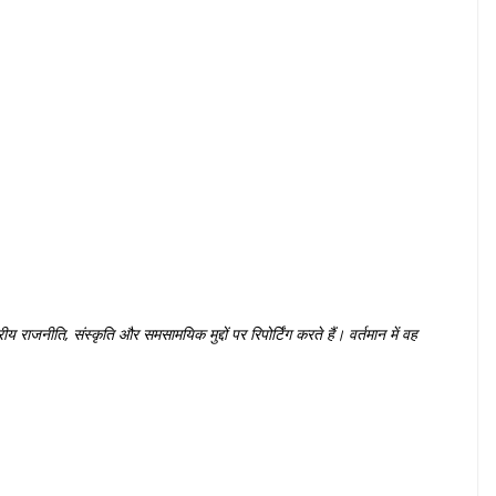
्रीय
राजनीति
,
संस्कृति
और
समसामयिक
मुद्दों
पर
रिपोर्टिंग
करते
हैं।
वर्तमान
में
वह