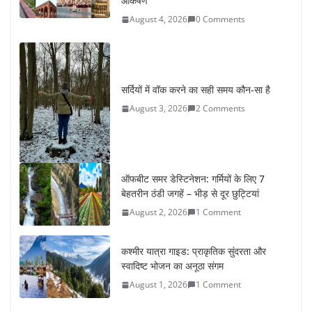
सर्दियों में वॉक करने का सही समय कौन-सा है
August 3, 2026
2 Comments
ऑफबीट समर डेस्टिनेशन: गर्मियों के लिए 7
बेहतरीन ठंडी जगहें – भीड़ से दूर छुट्टियां
August 2, 2026
1 Comment
कश्मीर यात्रा गाइड: प्राकृतिक सुंदरता और
स्वादिष्ट भोजन का अनूठा संगम
August 1, 2026
1 Comment
वजन घटाने के लिए 8 बेहतरीन वॉकिंग
एक्सरसाइज: 1 महीने में पाएं 3-4 किलो कम
वजन
July 31, 2026
1 Comment