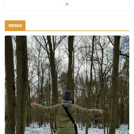
रामेश्वरम यात्रा गाइड: पवित्र तीर्थ स्थल, दर्शन स्थल और पहुंच मार्ग
July 30, 2026
1 Comment
स्वास्थ्य
खाने के शौकीनों के लिए कश्मीर के 5 बेहतरीन
स्वादिष्ट व्यंजन
August 6, 2026
1 Comment
भारत की सबसे खूबसूरत सड़क यात्राएँ:
दार्जिलिंग से लद्दाख तक का सफर
August 5, 2026
0 Comments