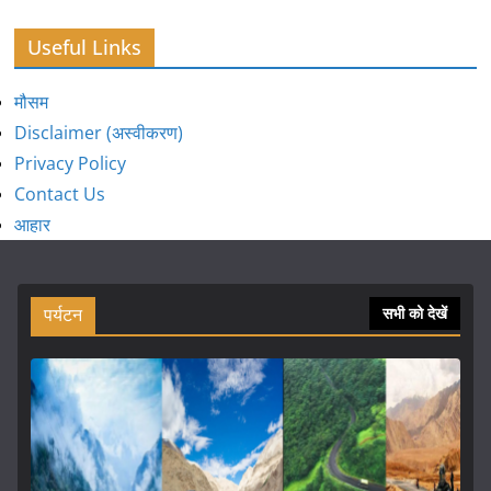
Useful Links
मौसम
Disclaimer (अस्वीकरण)
Privacy Policy
Contact Us
आहार
पर्यटन
सभी को देखें