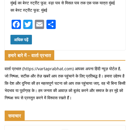
मुंबई का बेस्ट स्ट्रीट फूड: वड़ा पाव से मिसल पाव तक एक पाक यात्रा मुंबई
का बेस्ट स्ट्रीट फूड: मुंबई
F
T
E
S
a
w
m
h
c
itt
ai
ar
अधिक पढ़ें
e
er
l
e
हमारे बारे में – वार्ता प्रभात
b
o
वार्ता प्रभात (https://vartaprabhat.com) आपका अपना हिंदी न्यूज़ पोर्टल है,
जो निष्पक्ष, सटीक और तेज़ खबरें आप तक पहुंचाने के लिए प्रतिबद्ध है। हमारा उद्देश्य है
o
कि देश और दुनिया की हर महत्वपूर्ण घटना को आप तक पहुंचाया जाए, वह भी बिना किसी
k
भेदभाव या पूर्वाग्रह के। हम जनता की आवाज़ को बुलंद करने और समाज के हर मुद्दे को
निष्पक्ष रूप से प्रस्तुत करने में विश्वास रखते हैं।
समाचार