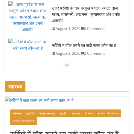
उत्तर प्रदेश के चार प्रमुख पर्यटन स्थल: ताज
महल, वाराणसी, लखनऊ, प्रयागराज और इनके
आकर्षण
August 4, 2026
0 Comments
सर्दियों में वॉक करने का सही समय कौन-सा है
August 3, 2026
2 Comments
ऑफबीट समर डेस्टिनेशन: गर्मियों के लिए 7
बेहतरीन ठंडी जगहें – भीड़ से दूर छुट्टियां
August 2, 2026
1 Comment
स्वास्थ्य
भारत में दर्शनीय 10 सबसे प्रसिद्ध मंदिर:
आस्था, इतिहास और वास्तुकला के अद्भुत
प्रतीक
नवीनतम
प्रदर्शित
प्रमुख समाचार
राष्ट्रीय
समाचार
स्वास्थ्य
स्वास्थ्य और कल्याण
स्वास्थ्य और फिटनेस
August 9, 2026
0 Comments
सर्दियों में वॉक करने का सही समय कौन-सा है