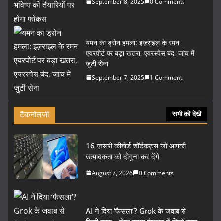
September 8, 2025
0 Comments
यमन का ड्रोन हमला: इज़राइल के रमन
एयरपोर्ट पर बड़ा खतरा, एयरस्पेस बंद, जांच में
जुटी सेना
September 7, 2025
1 Comment
टैकनोलजी
सभी को देखें
16 ज़रूरी कीबोर्ड शॉर्टकट्स जो आपकी
उत्पादकता को दोगुना कर देंगे
August 7, 2026
0 Comments
AI ने दिया ‘फैसला’? Grok के जवाब से