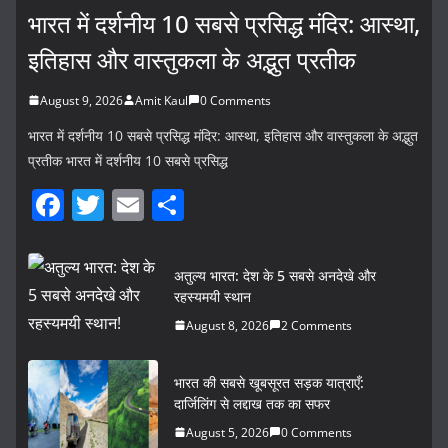
भारत में दर्शनीय 10 सबसे प्रसिद्ध मंदिर: आस्था,
इतिहास और वास्तुकला के अद्भुत प्रतीक
August 9, 2026
Amit Kaul
0 Comments
भारत में दर्शनीय 10 सबसे प्रसिद्ध मंदिर: आस्था, इतिहास और वास्तुकला के अद्भुत
प्रतीक भारत में दर्शनीय 10 सबसे प्रसिद्ध
F
T
E
S
a
w
m
h
c
itt
ai
ar
अतुल्य भारत: देश के 5 सबसे अनदेखे और
e
er
l
e
रहस्यमयी स्थान
b
August 8, 2026
2 Comments
o
भारत की सबसे खूबसूरत सड़क यात्राएँ:
o
दार्जिलिंग से लद्दाख तक का सफर
k
August 5, 2026
0 Comments