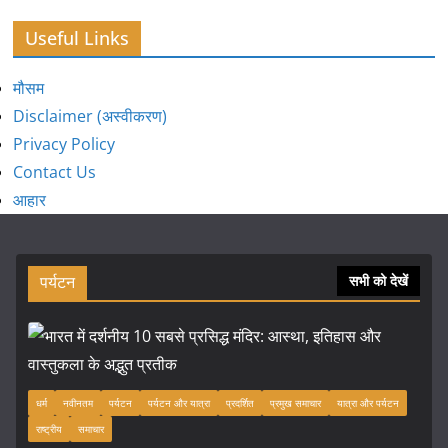
Useful Links
मौसम
Disclaimer (अस्वीकरण)
Privacy Policy
Contact Us
आहार
पर्यटन
सभी को देखें
धर्म
नवीनतम
पर्यटन
पर्यटन और यात्रा
प्रदर्शित
प्रमुख समाचार
यात्रा और पर्यटन
राष्ट्रीय
समाचार