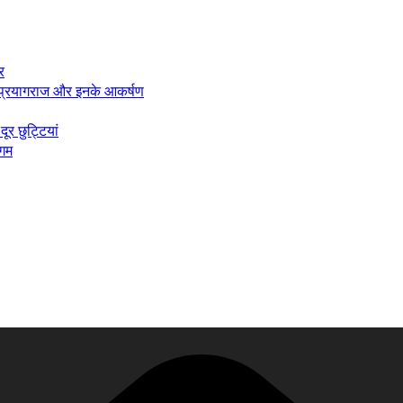
र
, प्रयागराज और इनके आकर्षण
ूर छुट्टियां
ंगम