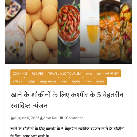
COOKING
RECIPES
TRAVEL AND TOURISM
आहार
खाना पकाने की विधि
नवीनतम
प्रदर्शित
प्रमुख समाचार
यात्रा
राष्ट्रीय
व्यंजन
समाचार
खाने के शौकीनों के लिए कश्मीर के 5 बेहतरीन
स्वादिष्ट व्यंजन
August 6, 2026
Amit Kaul
1 Comment
खाने के शौकीनों के लिए कश्मीर के 5 बेहतरीन स्वादिष्ट व्यंजन खाने के शौकीनों
के लिए: अगर आप खाने के