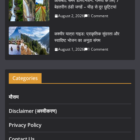
ऑफबीट समर डेस्टिनेशन: गर्मियों के लिए 7
k
बेहतरीन ठंडी जगहें – भीड़ से दूर छुट्टियां
August 2, 2026
1 Comment
कश्मीर यात्रा गाइड: प्राकृतिक सुंदरता और
स्वादिष्ट भोजन का अनूठा संगम
August 1, 2026
1 Comment
Categories
मौसम
Disclaimer (अस्वीकरण)
Privacy Policy
Contact Us