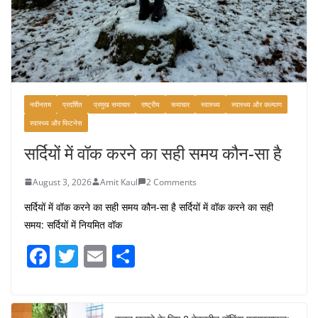
नवीनतम
प्रदर्शित
प्रमुख समाचार
राष्ट्रीय
समाचार
स्वास्थ्य
स्वास्थ्य और कल्याण
स्वास्थ्य और फिटनेस
सर्दियों में वॉक करने का सही समय कौन-सा है
August 3, 2026
Amit Kaul
2 Comments
सर्दियों में वॉक करने का सही समय कौन-सा है सर्दियों में वॉक करने का सही
समय: सर्दियों में नियमित वॉक
F
T
E
S
a
w
m
h
c
itt
ai
ar