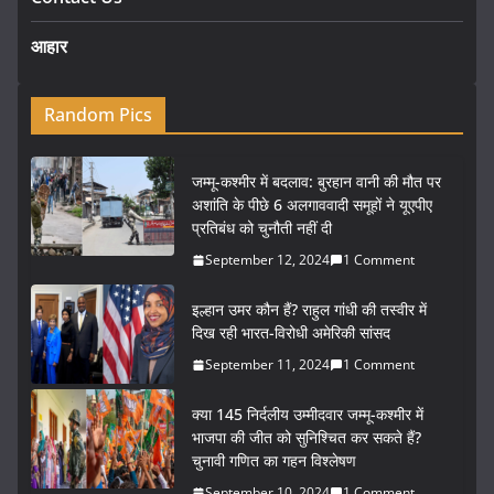
आहार
Random Pics
जम्मू-कश्मीर में बदलाव: बुरहान वानी की मौत पर
अशांति के पीछे 6 अलगाववादी समूहों ने यूएपीए
प्रतिबंध को चुनौती नहीं दी
September 12, 2024
1 Comment
इल्हान उमर कौन हैं? राहुल गांधी की तस्वीर में
दिख रही भारत-विरोधी अमेरिकी सांसद
September 11, 2024
1 Comment
क्या 145 निर्दलीय उम्मीदवार जम्मू-कश्मीर में
भाजपा की जीत को सुनिश्चित कर सकते हैं?
चुनावी गणित का गहन विश्लेषण
September 10, 2024
1 Comment