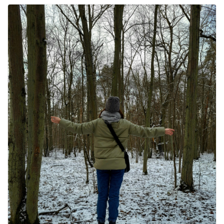
वजन घटाने के लिए 8 बेहतरीन वॉकिंग एक्सरसाइज: 1 महीने में पाएं 3-4
किलो कम वजन
July 31, 2026
1 Comment
16 ज़रूरी कीबोर्ड शॉर्टकट्स जो आपकी
उत्पादकता को दोगुना कर देंगे
August 7, 2026
0 Comments