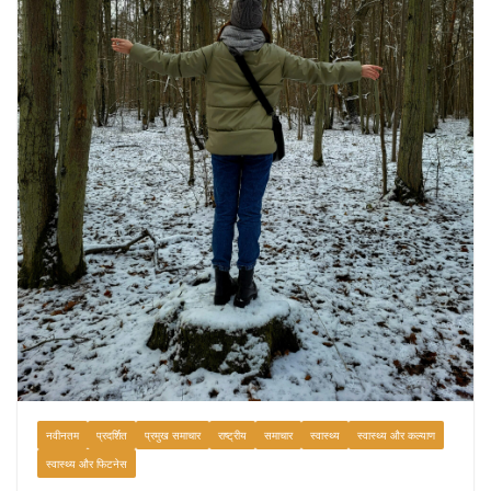
नवीनतम
प्रदर्शित
प्रमुख समाचार
राष्ट्रीय
समाचार
स्वास्थ्य
स्वास्थ्य और कल्याण
स्वास्थ्य और फिटनेस