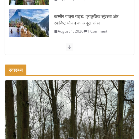
कश्मीर यात्रा गाइड: प्राकृतिक सुंदरता और
स्वादिष्ट भोजन का अनूठा संगम
August 1, 2026
1 Comment
वजन घटाने के लिए 8 बेहतरीन वॉकिंग
एक्सरसाइज: 1 महीने में पाएं 3-4 किलो कम
वजन
स्वास्थ्य
July 31, 2026
1 Comment
रामेश्वरम यात्रा गाइड: पवित्र तीर्थ स्थल, दर्शन स्थल और पहुंच मार्ग
July 30, 2026
1 Comment
खाने के शौकीनों के लिए कश्मीर के 5 बेहतरीन
स्वादिष्ट व्यंजन
August 6, 2026
1 Comment