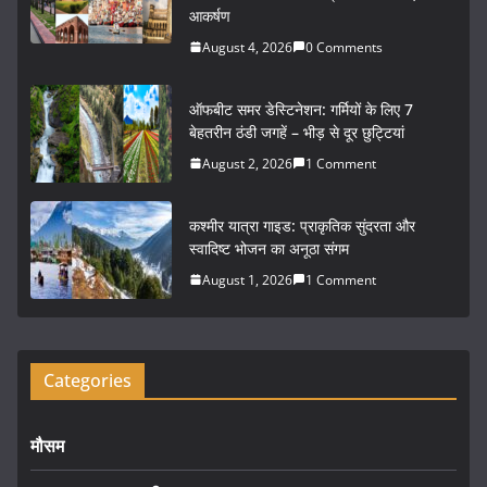
आकर्षण
b
August 4, 2026
0 Comments
o
o
ऑफबीट समर डेस्टिनेशन: गर्मियों के लिए 7
k
बेहतरीन ठंडी जगहें – भीड़ से दूर छुट्टियां
August 2, 2026
1 Comment
कश्मीर यात्रा गाइड: प्राकृतिक सुंदरता और
स्वादिष्ट भोजन का अनूठा संगम
August 1, 2026
1 Comment
Categories
मौसम