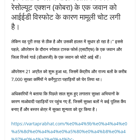
रेसोल्यूट एक्शन (कोबरा) के एक जवान को
आईईडी विस्फोट के कारण मामूली चोट लगी
है।
लेकिन वह पूरी तरह से ठीक है और उसकी हालत में सुधार हो रहा है।” इससे
पहले, ऑपरेशन के दौरान स्पेशल टास्क फोर्स (एसटीएफ) के एक जवान और
जिला रिजर्व गार्ड (डीआरजी) के एक जवान को चोटें आई थीं।
ऑपरेशन 21 अप्रैल को शुरू हुआ था, जिसमें केंद्रीय और राज्य बलों के करीब
7,000 सुरक्षा कर्मियों ने कर्रेगुट्टा पहाड़ियों को घेर लिया था।
अधिकारियों ने बताया कि पिछले साल शुरू हुए लगातार सुरक्षा अभियानों के
कारण माओवादी पहाड़ियों पर पहुंच गए हैं, जिसमें सुरक्षा बलों ने कई पुलिस कैंप
बनाए हैं और बस्तर क्षेत्र में सुरक्षा शून्यता को दूर किया है।
https://vartaprabhat.com/%e0%a4%9b%e0%a4%a4%e0
%a5%8d%e0%a4%a4%e0%a5%80%e0%a4%b8%e0%a4
%97%e0%a4%a2%e0%a4%bc-