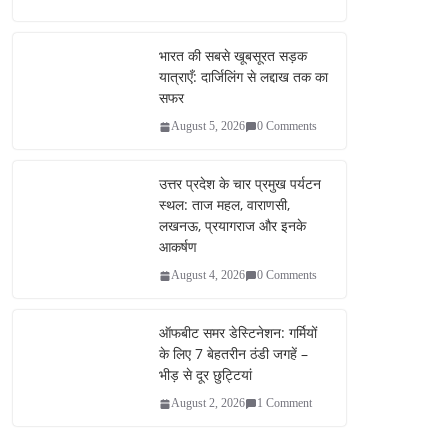
bo
tte
ail
re
ok
r
भारत की सबसे खूबसूरत सड़क
यात्राएँ: दार्जिलिंग से लद्दाख तक का
सफर
August 5, 2026
0 Comments
उत्तर प्रदेश के चार प्रमुख पर्यटन
स्थल: ताज महल, वाराणसी,
लखनऊ, प्रयागराज और इनके
आकर्षण
August 4, 2026
0 Comments
ऑफबीट समर डेस्टिनेशन: गर्मियों
के लिए 7 बेहतरीन ठंडी जगहें –
भीड़ से दूर छुट्टियां
August 2, 2026
1 Comment