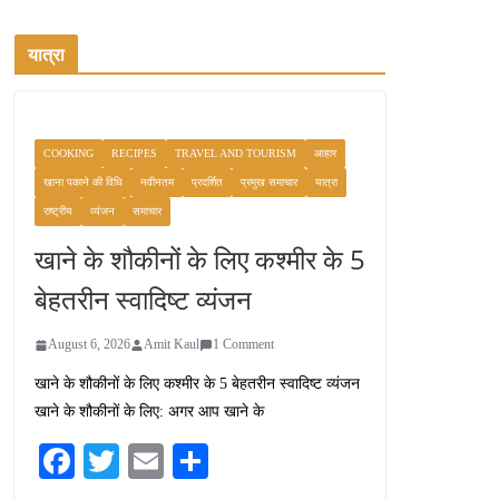
यात्रा
COOKING
RECIPES
TRAVEL AND TOURISM
आहार
खाना पकाने की विधि
नवीनतम
प्रदर्शित
प्रमुख समाचार
यात्रा
राष्ट्रीय
व्यंजन
समाचार
खाने के शौकीनों के लिए कश्मीर के 5
बेहतरीन स्वादिष्ट व्यंजन
August 6, 2026
Amit Kaul
1 Comment
खाने के शौकीनों के लिए कश्मीर के 5 बेहतरीन स्वादिष्ट व्यंजन
खाने के शौकीनों के लिए: अगर आप खाने के
Fa
T
E
S
ce
wi
m
ha