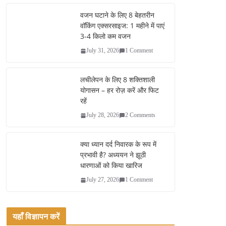
bo
tte
ail
re
ok
r
वजन घटाने के लिए 8 बेहतरीन
वॉकिंग एक्सरसाइज: 1 महीने में पाएं
3-4 किलो कम वजन
July 31, 2026
1 Comment
लचीलेपन के लिए 8 शक्तिशाली
योगासन – हर रोज़ करें और फिट
रहें
July 28, 2026
2 Comments
क्या ध्यान दर्द निवारक के रूप में
प्रभावी है? अध्ययन ने झूठी
धारणाओं को किया खारिज
July 27, 2026
1 Comment
यहाँ विज्ञापन करें