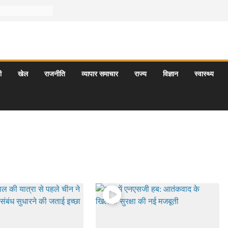
ी
खेल
राजनीति
व्यापार समाचार
राज्य
विज्ञान
स्वास्थ्य