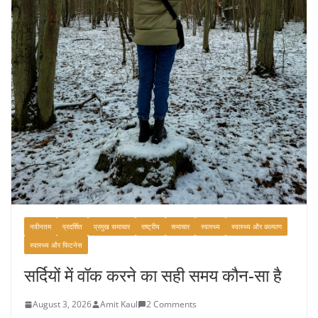
नवीनतम
प्रदर्शित
प्रमुख समाचार
राष्ट्रीय
समाचार
स्वास्थ्य
स्वास्थ्य और कल्याण
स्वास्थ्य और फिटनेस
सर्दियों में वॉक करने का सही समय कौन-सा है
August 3, 2026
Amit Kaul
2 Comments