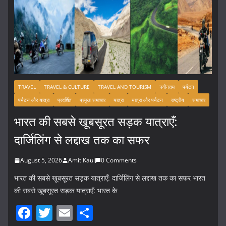
TRAVEL
TRAVEL & CULTURE
TRAVEL AND TOURISM
नवीनतम
पर्यटन
पर्यटन और यात्रा
प्रदर्शित
प्रमुख समाचार
यात्रा
यात्रा और पर्यटन
राष्ट्रीय
समाचार
भारत की सबसे खूबसूरत सड़क यात्राएँ:
दार्जिलिंग से लद्दाख तक का सफर
August 5, 2026
Amit Kaul
0 Comments
भारत की सबसे खूबसूरत सड़क यात्राएँ: दार्जिलिंग से लद्दाख तक का सफर भारत
की सबसे खूबसूरत सड़क यात्राएँ: भारत के
F
T
E
S