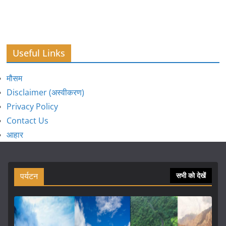
Useful Links
मौसम
Disclaimer (अस्वीकरण)
Privacy Policy
Contact Us
आहार
पर्यटन
सभी को देखें