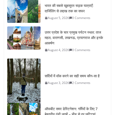
भारत की सबसे खूबसूरत सड़क यात्राएँ:
दार्जिलिंग से लद्दाख तक का सफर
August 5, 2026
0 Comments
उत्तर प्रदेश के चार प्रमुख पर्यटन स्थल: ताज
महल, वाराणसी, लखनऊ, प्रयागराज और इनके
आकर्षण
August 4, 2026
0 Comments
सर्दियों में वॉक करने का सही समय कौन-सा है
August 3, 2026
2 Comments
ऑफबीट समर डेस्टिनेशन: गर्मियों के लिए 7
बेहतरीन ठंडी जगहें – भीड़ से दूर छुट्टियां