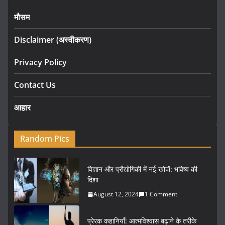
मौसम
Disclaimer (अस्वीकरण)
Privacy Policy
Contact Us
आहार
Random Pics
विज्ञान और प्रौद्योगिकी में नई खोजें: भविष्य की
दिशा
August 12, 2024
1 Comment
प्रेरक कहानियाँ: आत्मविश्वास बढ़ाने के तरीके