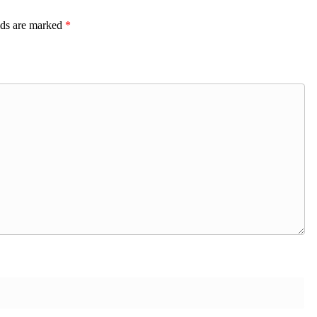
lds are marked
*