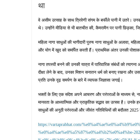
था
वे असीम उत्साह के साथ त्रिवेणी संगम के बर्फीले पानी में उतरे। उ
थे। उन्होंने मीडिया से भी बातचीत की, कैमरामैन पर पानी छिड़का, ज
महिला नागा साधुओं की भागीदारी पुरुष नागा साधुओं के अलावा, महिला न
और योग में खुद को समर्पित करती हैं। प्राथमिक अंतर उनकी पोशाक 
नागा तपस्वी बनने की उनकी यात्रा में पारिवारिक संबंधों को त्याग
दीक्षा लेने के बाद, उनका मिशन सनातन धर्म को बनाए रखना और उसक
प्रति उनके दृढ़ समर्पण के बारे में व्यापक जिज्ञासा जगाई।
भक्तों के लिए एक संदेश अपने आचरण और परंपराओं के माध्यम से, न
मानवता के आध्यात्मिक और प्राकृतिक सद्भाव का उत्सव है। उनके ह
साधुओं की अनूठी परंपराओं और जीवंत गतिविधियों की बदौलत 2025 क
https://vartaprabhat.com/%e0%a4%ae%e0%a4%b9
%e0%a4%ae%e0%a5%87%e0%a4%b2%e0%a4%be-20