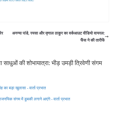
0%a4%95%e0%a5%8c/
रेर
अनन्या पांडे, रयसा और मृणाल ठाकुर का वर्कआउट वीडियो वायरल:
फैंस ने की तारीफें
ा साधुओं की शोभायात्रा: भीड़ उमड़ी त्रिवेणी संगम
ह का बड़ा खुलासा - वार्ता प्रभात
जनयिक संगम में डुबकी लगाने आएंगे - वार्ता प्रभात