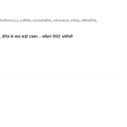
ावीअभियान2024
,
#जॉर्जिया
,
#ट्रंपवर्षसहैरिस
,
#डोनाल्डट्रंप
,
#नेवादा
,
#पेंसिल्वेनिया
,
़त, हैरिस के साथ कड़ी टक्कर – सर्वेक्षण रिपोर्ट अमेरिकी