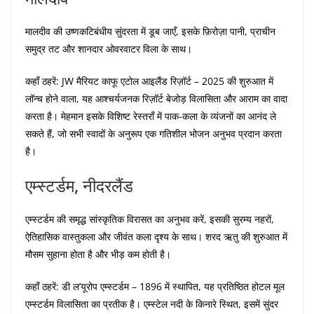
मालदीव की उष्णकटिबंधीय सुंदरता में डूब जाएँ, इसके फ़िरोज़ा पानी, प्राचीन
समुद्र तट और शानदार ओवरवाटर विला के साथ।
कहाँ ठहरें: JW मैरियट काफू एटोल आइलैंड रिज़ॉर्ट – 2025 की शुरुआत में
लॉन्च होने वाला, यह आश्चर्यजनक रिज़ॉर्ट बेजोड़ विलासिता और आराम का वादा
करता है। मेहमान इसके विशिष्ट रेस्तराँ में पाक-कला के व्यंजनों का आनंद ले
सकते हैं, जो सभी स्वादों के अनुरूप एक गतिशील भोजन अनुभव प्रदान करता
है।
एम्स्टर्डम, नीदरलैंड
एम्स्टर्डम की समृद्ध सांस्कृतिक विरासत का अनुभव करें, इसकी सुरम्य नहरों,
ऐतिहासिक वास्तुकला और जीवंत कला दृश्य के साथ। शरद ऋतु की शुरुआत में
मौसम सुहाना होता है और भीड़ कम होती है।
कहाँ ठहरें: डी ल’यूरोप एम्स्टर्डम – 1896 में स्थापित, यह प्रतिष्ठित होटल मूल
एम्स्टर्डम विलासिता का प्रतीक है। एम्स्टेल नदी के किनारे स्थित, इसमें सुंदर