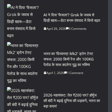
AI ने दिया ‘फैसला’? Grok के जवाब से
छिड़ी बहस—डेटा बनाम वंशवाद में किसे बढ़त
April 26, 2026
0 Comments
भारत का ‘दिव्यास्त्र Mk2’ ड्रोन टेस्ट
सफल: 2000 किमी रेंज और 100KG
पेलोड के साथ बदलेगा युद्ध का भविष्य
April 1, 2026
1 Comment
2026 महासंकट: तेल ₹200 पार? हॉर्मुज
की बंदी ने बढ़ाई दुनिया की धड़कनें, भारत का
बड़ा कदम!