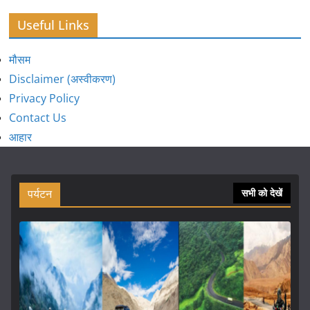
Useful Links
मौसम
Disclaimer (अस्वीकरण)
Privacy Policy
Contact Us
आहार
पर्यटन
सभी को देखें