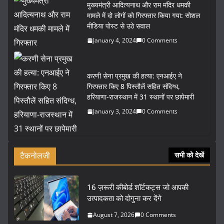
मुख्यमंत्री आदित्यनाथ और राम मंदिर धमकी
मामले में दो लोगों को गिरफ्तार किया गया: सोशल
मीडिया पोस्ट से उठे सवाल
January 4, 2024
0 Comments
करणी सेना प्रमुख की हत्या: एनआईए ने
गिरफ्तार किए 8 पिस्तौलें सहित संदिग्ध,
हरियाणा-राजस्थान में 31 स्थानों पर छापेमारी
January 3, 2024
0 Comments
टैकनोलजी
सभी को देखें
16 ज़रूरी कीबोर्ड शॉर्टकट्स जो आपकी
उत्पादकता को दोगुना कर देंगे
August 7, 2026
0 Comments