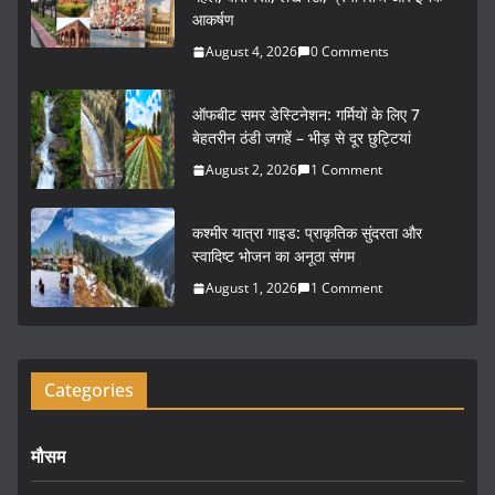
e
er
l
e
आकर्षण
b
August 4, 2026
0 Comments
o
o
ऑफबीट समर डेस्टिनेशन: गर्मियों के लिए 7
k
बेहतरीन ठंडी जगहें – भीड़ से दूर छुट्टियां
August 2, 2026
1 Comment
कश्मीर यात्रा गाइड: प्राकृतिक सुंदरता और
स्वादिष्ट भोजन का अनूठा संगम
August 1, 2026
1 Comment
Categories
मौसम