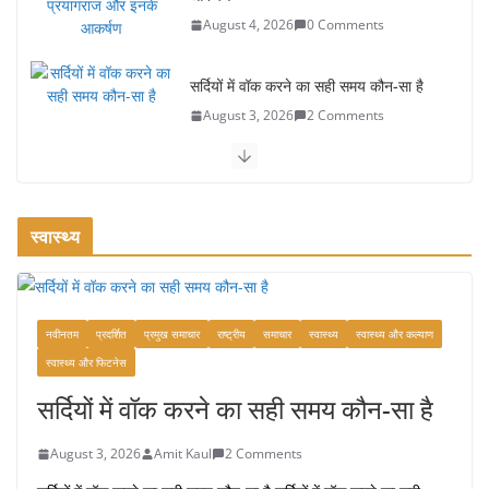
August 4, 2026
0 Comments
सर्दियों में वॉक करने का सही समय कौन-सा है
August 3, 2026
2 Comments
ऑफबीट समर डेस्टिनेशन: गर्मियों के लिए 7 बेहतरीन ठंडी जगहें – भीड़ से
दूर छुट्टियां
August 2, 2026
1 Comment
स्वास्थ्य
भारत में दर्शनीय 10 सबसे प्रसिद्ध मंदिर:
आस्था, इतिहास और वास्तुकला के अद्भुत
प्रतीक
नवीनतम
प्रदर्शित
प्रमुख समाचार
राष्ट्रीय
समाचार
स्वास्थ्य
स्वास्थ्य और कल्याण
स्वास्थ्य और फिटनेस
August 9, 2026
0 Comments
सर्दियों में वॉक करने का सही समय कौन-सा है
August 3, 2026
Amit Kaul
2 Comments