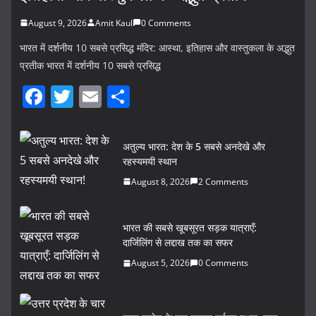
August 9, 2026
Amit Kaul
0 Comments
भारत में दर्शनीय 10 सबसे प्रसिद्ध मंदिर: आस्था, इतिहास और वास्तुकला के अद्भुत
प्रतीक भारत में दर्शनीय 10 सबसे प्रसिद्ध
F
T
E
S
a
w
m
h
c
itt
ai
ar
अतुल्य भारत: देश के 5 सबसे अनदेखे और
e
er
l
e
रहस्यमयी स्थान
b
August 8, 2026
2 Comments
o
o
भारत की सबसे खूबसूरत सड़क यात्राएँ:
दार्जिलिंग से लद्दाख तक का सफर
k
August 5, 2026
0 Comments