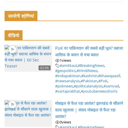
उपयोगी श्रेणियां
वीडियो
PoK पर पाकिस्तान की सबसे बड़ी भूल? ख्वाजा
आसिफ के बयान से मचा बवाल
1
views
#amitkaul
,
#BreakingNews
,
02:06
#geopolitics
,
#HindiNews
,
#indiapakistan
,
#kashmir
,
#khawajaasif
,
#newsanalysis
,
#Pakistan
,
#PoK
,
#poknews
,
#politicalanalysis
,
#samvad
,
#vartaprabhat
,
#youtubenewsshorts
मोबाइल से फैल रहा आतंक? झारखंड से चौंकाने
वाला खुलासा | संवाद मोबाइल से फैल रहा
आतंक?
0
views
#amitkaul
,
#BreakingNews
,