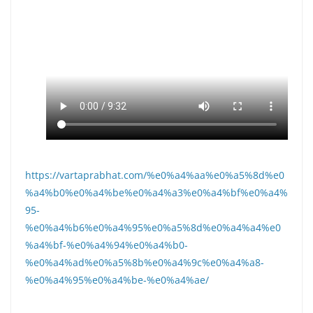
https://vartaprabhat.com/%e0%a4%aa%e0%a5%8d%e0
%a4%b0%e0%a4%be%e0%a4%a3%e0%a4%bf%e0%a4%
95-
%e0%a4%b6%e0%a4%95%e0%a5%8d%e0%a4%a4%e0
%a4%bf-%e0%a4%94%e0%a4%b0-
%e0%a4%ad%e0%a5%8b%e0%a4%9c%e0%a4%a8-
%e0%a4%95%e0%a4%be-%e0%a4%ae/