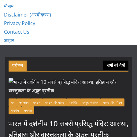
मौसम
Disclaimer (अस्वीकरण)
Privacy Policy
Contact Us
आहार
पर्यटन
सभी को देखें
धर्म
नवीनतम
पर्यटन
पर्यटन और यात्रा
प्रदर्शित
प्रमुख समाचार
यात्रा और पर्यटन
राष्ट्रीय
समाचार
भारत में दर्शनीय 10 सबसे प्रसिद्ध मंदिर: आस्था,
इतिहास और वास्तुकला के अद्भुत प्रतीक